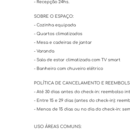
- Recepção 24hs.
SOBRE O ESPAÇO:
- Cozinha equipada
- Quartos climatizados
- Mesa e cadeiras de jantar
- Varanda
- Sala de estar climatizada com TV smart
- Banheiro com chuveiro elétrico
POLÍTICA DE CANCELAMENTO E REEMBOL
- Até 30 dias antes do check-in: reembolso int
- Entre 15 e 29 dias (antes do check-in): ree
- Menos de 15 dias ou no dia do check-in: s
USO ÁREAS COMUNS: