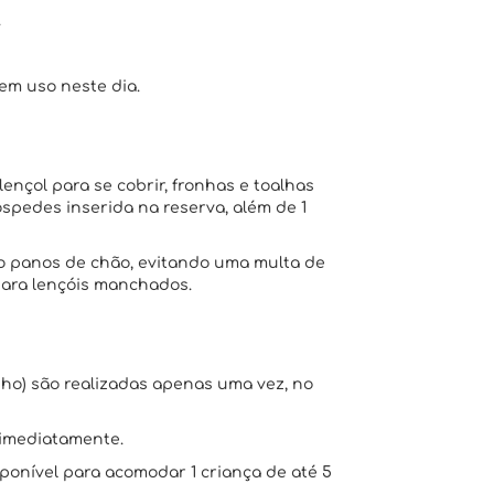
.
m uso neste dia.
lençol para se cobrir, fronhas e toalhas
pedes inserida na reserva, além de 1
omo panos de chão, evitando uma multa de
 para lençóis manchados.
nho) são realizadas apenas uma vez, no
 imediatamente.
sponível para acomodar 1 criança de até 5