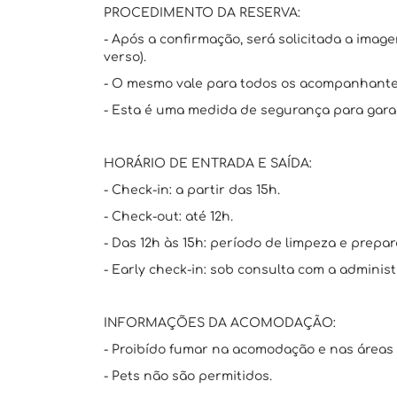
PROCEDIMENTO DA RESERVA:
- Após a confirmação, será solicitada a imag
verso).
- O mesmo vale para todos os acompanhante
- Esta é uma medida de segurança para garan
HORÁRIO DE ENTRADA E SAÍDA:
- Check-in: a partir das 15h.
- Check-out: até 12h.
- Das 12h às 15h: período de limpeza e prepar
- Early check-in: sob consulta com a administ
INFORMAÇÕES DA ACOMODAÇÃO:
- Proibído fumar na acomodação e nas áreas
- Pets não são permitidos.