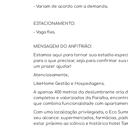
- Variam de acordo com a demanda.
ESTACIONAMENTO:
- Vaga fixa.
MENSAGEM DO ANFITRIÃO:
Estamos aqui para tornar sua estadia espec
para o que precisar, seja para confirmar sua
um prazer ajudar!
Atenciosamente,
LikeHome Gestão e Hospedagens.
A apenas 400 metros da deslumbrante orla d
completos e valorizados da Paraíba, encon
que combina funcionalidade com apartamento
Com uma localização privilegiada, o Eco Sum
seu alcance: supermercados, farmácias, pada
estar próximo ao icônico e histórico hotel T