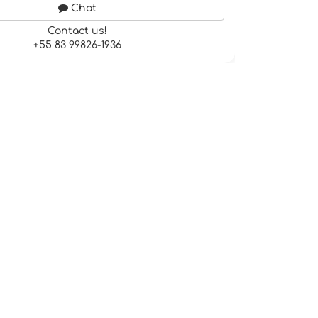
Chat
Contact us!
+55 83 99826-1936