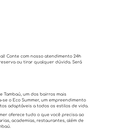
ial! Conte com nosso atendimento 24h
 reserva ou tirar qualquer dúvida. Será
e Tambaú, um dos bairros mais
tra-se o Eco Summer, um empreendimento
s adaptáveis a todos os estilos de vida.
mer oferece tudo o que você precisa ao
rias, academias, restaurantes, além de
ambaú.