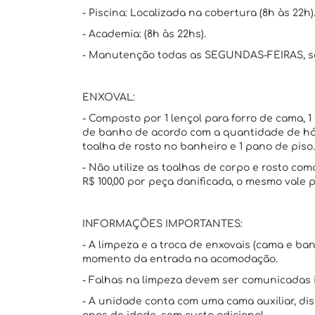
- Piscina: Localizada na cobertura (8h às 22h)
- Academia: (8h às 22hs).
- Manutenção todas as SEGUNDAS-FEIRAS, se
ENXOVAL:
- Composto por 1 lençol para forro de cama, 1 
de banho de acordo com a quantidade de hós
toalha de rosto no banheiro e 1 pano de piso.
- Não utilize as toalhas de corpo e rosto c
R$ 100,00 por peça danificada, o mesmo vale
INFORMAÇÕES IMPORTANTES:
- A limpeza e a troca de enxovais (cama e ba
momento da entrada na acomodação.
- Falhas na limpeza devem ser comunicadas
- A unidade conta com uma cama auxiliar, di