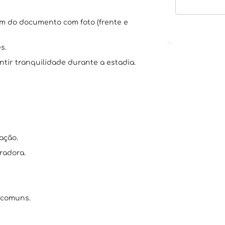
em do documento com foto (frente e
s.
tir tranquilidade durante a estadia.
ação.
radora.
 comuns.