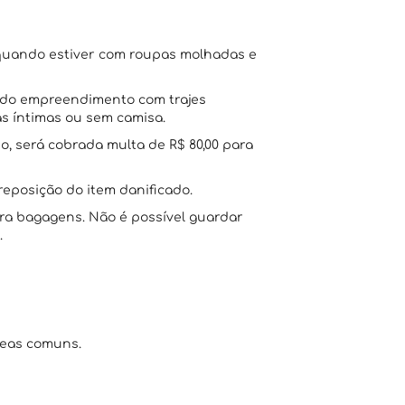
o quando estiver com roupas molhadas e
s do empreendimento com trajes
s íntimas ou sem camisa.
o, será cobrada multa de R$ 80,00 para
reposição do item danificado.
ra bagagens. Não é possível guardar
.
reas comuns.