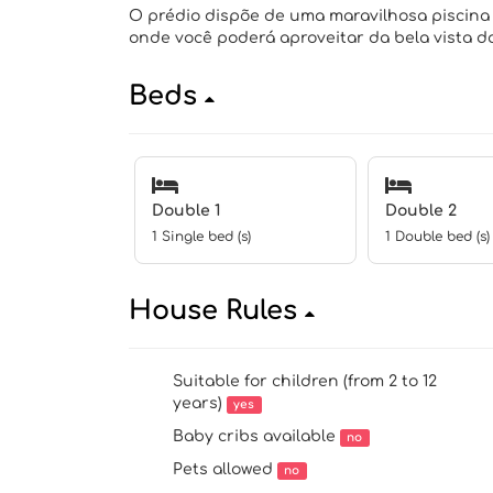
O prédio dispõe de uma maravilhosa piscina
onde você poderá aproveitar da bela vista d
Beds
Double 1
Double 2
1 Single bed (s)
1 Double bed (s)
House Rules
Suitable for children (from 2 to 12
years)
yes
Baby cribs available
no
Pets allowed
no