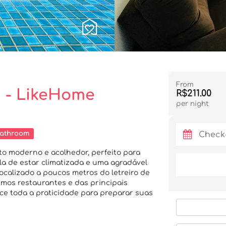
From
 - LikeHome
R$211.00
per night
bathroom
 moderno e acolhedor, perfeito para
ala de estar climatizada e uma agradável
ocalizado a poucos metros do letreiro de
imos restaurantes e das principais
ece toda a praticidade para preparar suas