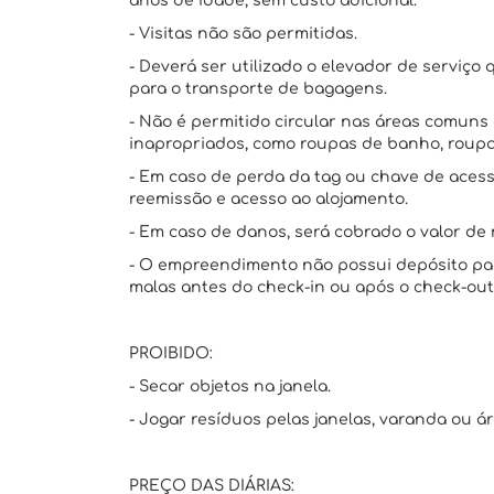
anos de idade, sem custo adicional.
- Visitas não são permitidas.
- Deverá ser utilizado o elevador de serviç
para o transporte de bagagens.
- Não é permitido circular nas áreas comun
inapropriados, como roupas de banho, roupa
- Em caso de perda da tag ou chave de acess
reemissão e acesso ao alojamento.
- Em caso de danos, será cobrado o valor de 
- O empreendimento não possui depósito pa
malas antes do check-in ou após o check-out
PROIBIDO:
- Secar objetos na janela.
- Jogar resíduos pelas janelas, varanda ou á
PREÇO DAS DIÁRIAS: