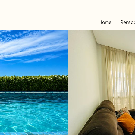
Home
Rentab