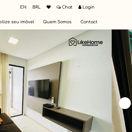
EN
BRL
Chat
Login
ilize seu imóvel
Quem Somos
Contact