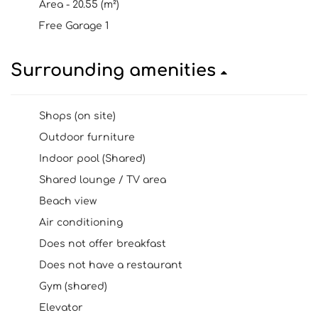
Area - 20.55 (m²)
Free Garage 1
Surrounding amenities
Shops (on site)
Outdoor furniture
Indoor pool (Shared)
Shared lounge / TV area
Beach view
Air conditioning
Does not offer breakfast
Does not have a restaurant
Gym (shared)
Elevator