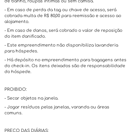
de banho, roupas íntimas ou sem camisa.
- Em caso de perda da tag ou chave de acesso, será
cobrada multa de R$ 80,00 para reemissão e acesso ao
alojamento.
- Em caso de danos, será cobrado o valor de reposição
do item danificado.
- Este empreendimento não disponibiliza lavanderia
para hóspedes.
- Há depósito no empreendimento para bagagens antes
do check-in. Os itens deixados são de responsabilidade
do hóspede.
PROIBIDO:
- Secar objetos na janela.
- Jogar resíduos pelas janelas, varanda ou áreas
comuns.
PREÇO DAS DIÁRIAS: