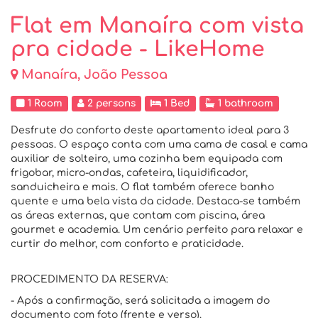
Flat em Manaíra com vista
pra cidade - LikeHome
Manaíra, João Pessoa
1 Room
2 persons
1 Bed
1 bathroom
Desfrute do conforto deste apartamento ideal para 3
pessoas. O espaço conta com uma cama de casal e cama
auxiliar de solteiro, uma cozinha bem equipada com
frigobar, micro-ondas, cafeteira, liquidificador,
sanduicheira e mais. O flat também oferece banho
quente e uma bela vista da cidade. Destaca-se também
as áreas externas, que contam com piscina, área
gourmet e academia. Um cenário perfeito para relaxar e
curtir do melhor, com conforto e praticidade.
PROCEDIMENTO DA RESERVA:
- Após a confirmação, será solicitada a imagem do
documento com foto (frente e verso).