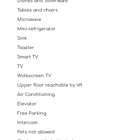
Dishes and Silverware
Tables and chairs
Microwave
Mini-refrigerator
Sink
Toaster
Smart TV
TV
Widescreen TV
Upper floor reachable by lift
Air Conditioning
Elevator
Free Parking
Intercom
Pets not allowed