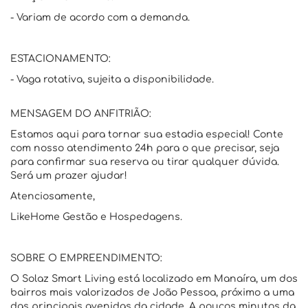
- Variam de acordo com a demanda.
ESTACIONAMENTO:
- Vaga rotativa, sujeita a disponibilidade.
MENSAGEM DO ANFITRIÃO:
Estamos aqui para tornar sua estadia especial! Conte
com nosso atendimento 24h para o que precisar, seja
para confirmar sua reserva ou tirar qualquer dúvida.
Será um prazer ajudar!
Atenciosamente,
LikeHome Gestão e Hospedagens.
SOBRE O EMPREENDIMENTO:
O Solaz Smart Living está localizado em Manaíra, um dos
bairros mais valorizados de João Pessoa, próximo a uma
das principais avenidas da cidade. A poucos minutos da