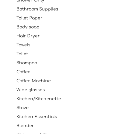
Shower Only
Bathroom Supplies
Toilet Paper
Body soap
Hair Dryer
Towels
Toilet
Shampoo
Coffee
Coffee Machine
Wine glasses
Kitchen/Kitchenette
Stove
Kitchen Essentials
Blender