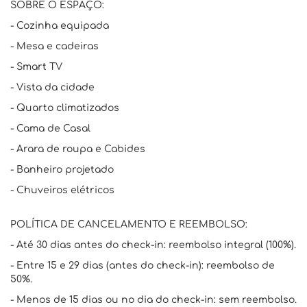
SOBRE O ESPAÇO:
- Cozinha equipada
- Mesa e cadeiras
- Smart TV
- Vista da cidade
- Quarto climatizados
- Cama de Casal
- Arara de roupa e Cabides
- Banheiro projetado
- Chuveiros elétricos
POLÍTICA DE CANCELAMENTO E REEMBOLSO:
- Até 30 dias antes do check-in: reembolso integral (100%).
- Entre 15 e 29 dias (antes do check-in): reembolso de
50%.
- Menos de 15 dias ou no dia do check-in: sem reembolso.