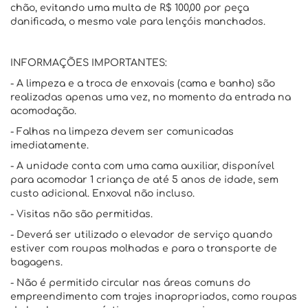
chão, evitando uma multa de R$ 100,00 por peça
danificada, o mesmo vale para lençóis manchados.
INFORMAÇÕES IMPORTANTES:
- A limpeza e a troca de enxovais (cama e banho) são
realizadas apenas uma vez, no momento da entrada na
acomodação.
- Falhas na limpeza devem ser comunicadas
imediatamente.
- A unidade conta com uma cama auxiliar, disponível
para acomodar 1 criança de até 5 anos de idade, sem
custo adicional. Enxoval não incluso.
- Visitas não são permitidas.
- Deverá ser utilizado o elevador de serviço quando
estiver com roupas molhadas e para o transporte de
bagagens.
- Não é permitido circular nas áreas comuns do
empreendimento com trajes inapropriados, como roupas