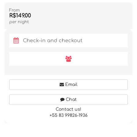
From
R$149.00
per night
Email
Chat
Contact us!
+55 83 99826-1936