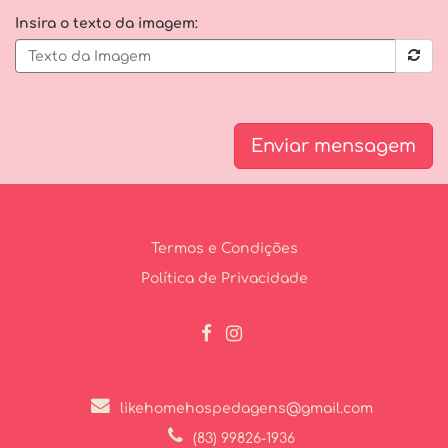
Insira o texto da imagem:
Enviar mensagem
Termos e Condições
Política de Privacidade
likehomehospedagens@gmail.com
(83) 99826-1936