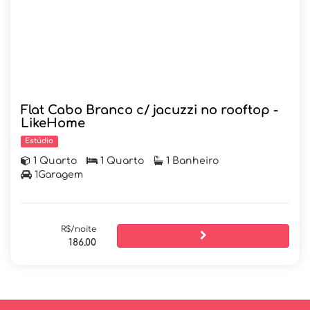
Flat Cabo Branco c/ jacuzzi no rooftop -
LikeHome
Estúdio
1 Quarto
1 Quarto
1 Banheiro
1Garagem
R$/noite
186.00