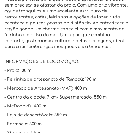
sem precisar se afastar da praia. Com uma orla vibrante,
águas tranquilas e uma excelente estrutura de
restaurantes, cafés, feirinhas e opções de lazer, tudo
acontece a poucos passos de distância. Ao entardecer, a
região ganha um charme especial com o movimento da
feirinha e a brisa do mar. Um lugar que combina
conforto, gastronomia, cultura e belas paisagens, ideal
para criar lembranças inesquecíveis à beira-mar.
INFORMAÇÕES DE LOCOMOÇÃO:
- Praia: 100 m
- Feirinha de artesanato de Tambaú: 190 m
- Mercado de Artesanato (MAP): 400 m
- Centro da cidade: 7 km- Supermercado: 550 m
- McDonald's: 400 m
- Loja de descartáveis: 350 m
- Farmácia: 300 m
- Shopping: 2 km