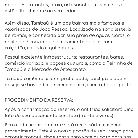
nada: restaurantes, praia, artesanato, turismo e lazer
estão literalmente ao seu redor.
Além disso, Tambaú é um dos bairros mais famosos e
valorizados de João Pessoa. Localizado na zona leste, à
beira-mar, é conhecido por sua praia de águas claras, o
recife de Picãozinho e a movimentada orla, com
calçadão, ciclovia e quiosques.
Possui excelente infraestrutura: restaurantes, bares,
comércio variado, e opções culturais, como a Feirinha de
Tambaú e o Mercado de Artesanato.
Tambaú combina lazer e praticidade, ideal para quem
deseja se hospedar próximo ao mar, com tudo por perto.
PROCEDIMENTO DA RESERVA:
Após a confirmação da reserva, o anfitrião solicitará uma
foto do seu documento com foto (frente e verso).
Para cada acompanhante será necessário o mesmo
procedimento. Este é o nosso padrão de segurança para
garantir tranquilidade tanto para você quanto para nós.