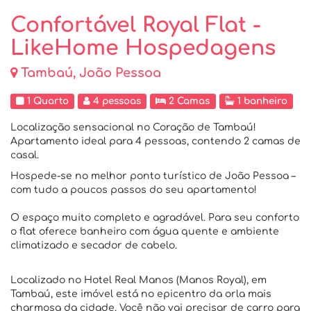
Confortável Royal Flat -
LikeHome Hospedagens
Tambaú, João Pessoa
1 Quarto
4 pessoas
2 Camas
1 banheiro
Localização sensacional no Coração de Tambaú!
Apartamento ideal para 4 pessoas, contendo 2 camas de
casal.
Hospede-se no melhor ponto turístico de João Pessoa –
com tudo a poucos passos do seu apartamento!
O espaço muito completo e agradável. Para seu conforto
o flat oferece banheiro com água quente e ambiente
climatizado e secador de cabelo.
Localizado no Hotel Real Manos (Manos Royal), em
Tambaú, este imóvel está no epicentro da orla mais
charmosa da cidade. Você não vai precisar de carro para