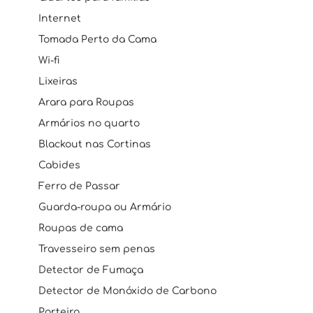
Internet
Tomada Perto da Cama
Wi-fi
Lixeiras
Arara para Roupas
Armários no quarto
Blackout nas Cortinas
Cabides
Ferro de Passar
Guarda-roupa ou Armário
Roupas de cama
Travesseiro sem penas
Detector de Fumaça
Detector de Monóxido de Carbono
Porteiro