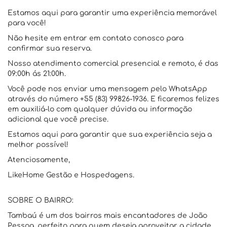
Estamos aqui para garantir uma experiência memorável
para você!
Não hesite em entrar em contato conosco para
confirmar sua reserva.
Nosso atendimento comercial presencial e remoto, é das
09:00h ás 21:00h.
Você pode nos enviar uma mensagem pelo WhatsApp
através do número +55 (83) 99826-1936. E ficaremos felizes
em auxiliá-lo com qualquer dúvida ou informação
adicional que você precise.
Estamos aqui para garantir que sua experiência seja a
melhor possível!
Atenciosamente,
LikeHome Gestão e Hospedagens.
SOBRE O BAIRRO:
Tambaú é um dos bairros mais encantadores de João
Pessoa, perfeito para quem deseja aproveitar a cidade