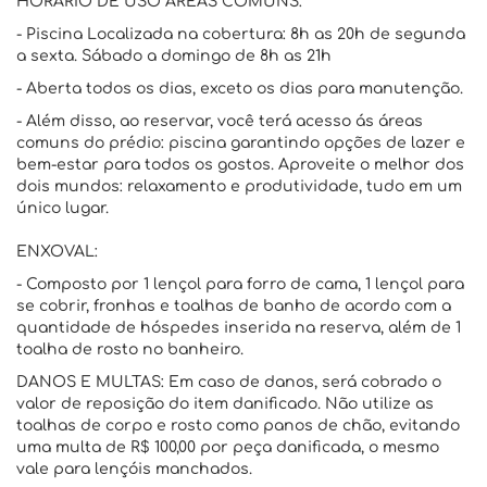
HORÁRIO DE USO ÁREAS COMUNS:
- Piscina Localizada na cobertura: 8h as 20h de segunda
a sexta. Sábado a domingo de 8h as 21h
- Aberta todos os dias, exceto os dias para manutenção.
- Além disso, ao reservar, você terá acesso ás áreas
comuns do prédio: piscina garantindo opções de lazer e
bem-estar para todos os gostos. Aproveite o melhor dos
dois mundos: relaxamento e produtividade, tudo em um
único lugar.
ENXOVAL:
- Composto por 1 lençol para forro de cama, 1 lençol para
se cobrir, fronhas e toalhas de banho de acordo com a
quantidade de hóspedes inserida na reserva, além de 1
toalha de rosto no banheiro.
DANOS E MULTAS: Em caso de danos, será cobrado o
valor de reposição do item danificado. Não utilize as
toalhas de corpo e rosto como panos de chão, evitando
uma multa de R$ 100,00 por peça danificada, o mesmo
vale para lençóis manchados.