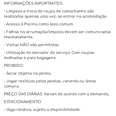
INFORMAÇÕES IMPORTANTES:
- Limpeza e troca de roupa de cama/banho são
realizadas apenas uma vez, ao entrar na acomodação.
- Acesso á Piscina como área comum.
- Falhas na arrumação/limpeza devem ser comunicadas
imediatamente.
- Visitas NÃO são permitidas.
- Utilização do elevador de serviço: Com roupas
molhadas e para bagagens.
PROIBIDO:
- Secar objetos na janela.
- Jogar resíduos pelas janelas, varanda ou áreas
comuns.
PREÇO DAS DIÁRIAS: Variam de acordo com a demanda.
ESTACIONAMENTO:
- Vaga rotativa, sujeita a disponibilidade.