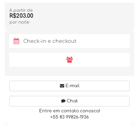
A partir de
R$203.00
por noite
E-mail
Chat
Entre em contato conosco!
+55 83 99826-1936