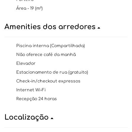
Área - 19 (m²)
Amenities dos arredores
Piscina interna (Compartilhada)
Não oferece café da manhã
Elevador
Estacionamento de rua (gratuito)
Check-in/checkout expressos
Internet Wi-Fi
Recepção 24 horas
Localização