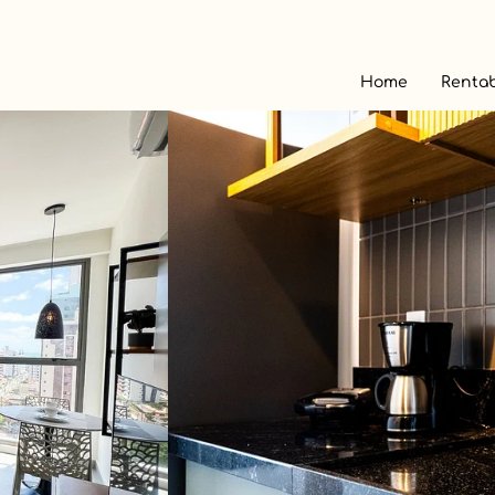
Home
Rentab