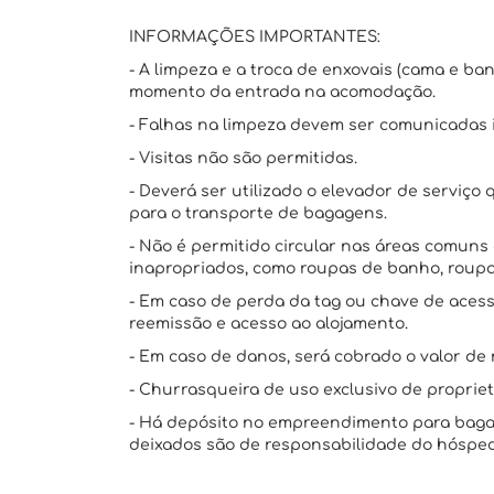
INFORMAÇÕES IMPORTANTES:
- A limpeza e a troca de enxovais (cama e ba
momento da entrada na acomodação.
- Falhas na limpeza devem ser comunicadas
- Visitas não são permitidas.
- Deverá ser utilizado o elevador de serviç
para o transporte de bagagens.
- Não é permitido circular nas áreas comun
inapropriados, como roupas de banho, roupa
- Em caso de perda da tag ou chave de acess
reemissão e acesso ao alojamento.
- Em caso de danos, será cobrado o valor de 
- Churrasqueira de uso exclusivo de propriet
- Há depósito no empreendimento para bagag
deixados são de responsabilidade do hóspe