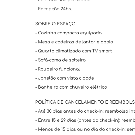
- Recepção 24hs.
SOBRE O ESPAÇO:
- Cozinha compacta equipada
- Mesa e cadeiras de jantar e apoio
- Quarto climatizado com TV smart
- Sofá-cama de solteiro
- Roupeiro funcional
- Janelão com vista cidade
- Banheiro com chuveiro elétrico
POLÍTICA DE CANCELAMENTO E REEMBOLS
- Até 30 dias antes do check-in: reembolso int
- Entre 15 e 29 dias (antes do check-in): reem
- Menos de 15 dias ou no dia do check-in: se