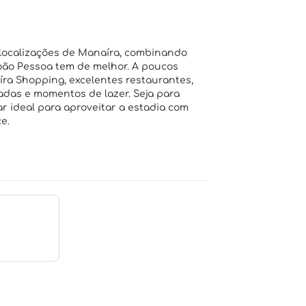
 localizações de Manaíra, combinando
João Pessoa tem de melhor. A poucos
íra Shopping, excelentes restaurantes,
adas e momentos de lazer. Seja para
ar ideal para aproveitar a estadia com
e.