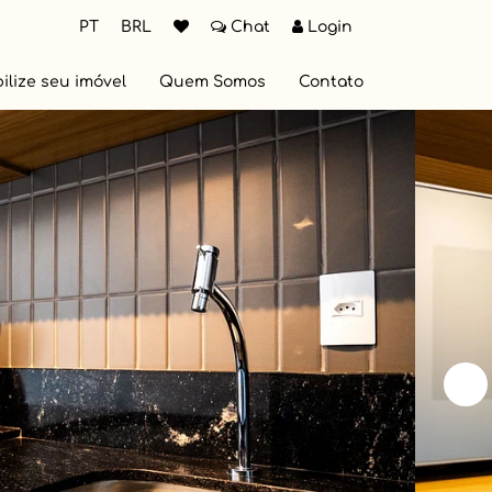
PT
BRL
Chat
Login
ilize seu imóvel
Quem Somos
Contato