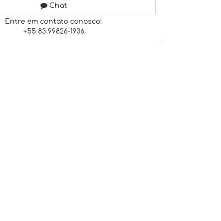
Chat
Entre em contato conosco!
+55 83 99826-1936