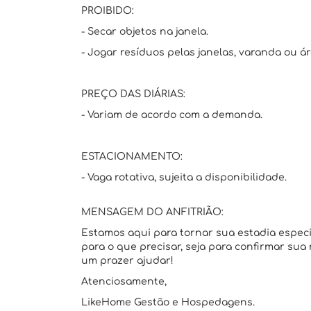
PROIBIDO:
- Secar objetos na janela.
- Jogar resíduos pelas janelas, varanda ou á
PREÇO DAS DIÁRIAS:
- Variam de acordo com a demanda.
ESTACIONAMENTO:
- Vaga rotativa, sujeita a disponibilidade.
MENSAGEM DO ANFITRIÃO:
Estamos aqui para tornar sua estadia espec
para o que precisar, seja para confirmar sua
um prazer ajudar!
Atenciosamente,
LikeHome Gestão e Hospedagens.