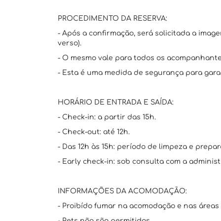
PROCEDIMENTO DA RESERVA:
- Após a confirmação, será solicitada a imag
verso).
- O mesmo vale para todos os acompanhante
- Esta é uma medida de segurança para garan
HORÁRIO DE ENTRADA E SAÍDA:
- Check-in: a partir das 15h.
- Check-out: até 12h.
- Das 12h às 15h: período de limpeza e prepar
- Early check-in: sob consulta com a administ
INFORMAÇÕES DA ACOMODAÇÃO:
- Proibído fumar na acomodação e nas áreas
- Pets não são permitidos.