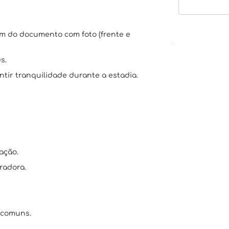
em do documento com foto (frente e
s.
tir tranquilidade durante a estadia.
ação.
radora.
 comuns.