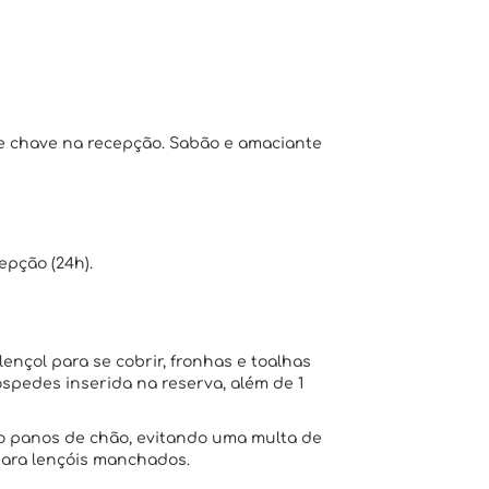
e chave na recepção. Sabão e amaciante
epção (24h).
lençol para se cobrir, fronhas e toalhas
pedes inserida na reserva, além de 1
omo panos de chão, evitando uma multa de
 para lençóis manchados.