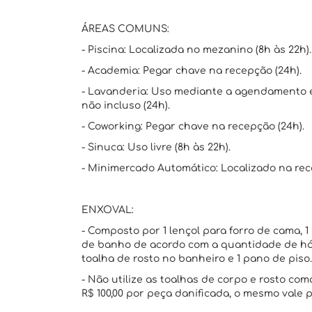
ÁREAS COMUNS:
- Piscina: Localizada no mezanino (8h às 22h).
- Academia: Pegar chave na recepção (24h).
- Lavanderia: Uso mediante a agendamento 
não incluso (24h).
- Coworking: Pegar chave na recepção (24h).
- Sinuca: Uso livre (8h às 22h).
- Minimercado Automático: Localizado na rec
ENXOVAL:
- Composto por 1 lençol para forro de cama, 1 
de banho de acordo com a quantidade de hós
toalha de rosto no banheiro e 1 pano de piso.
- Não utilize as toalhas de corpo e rosto c
R$ 100,00 por peça danificada, o mesmo vale