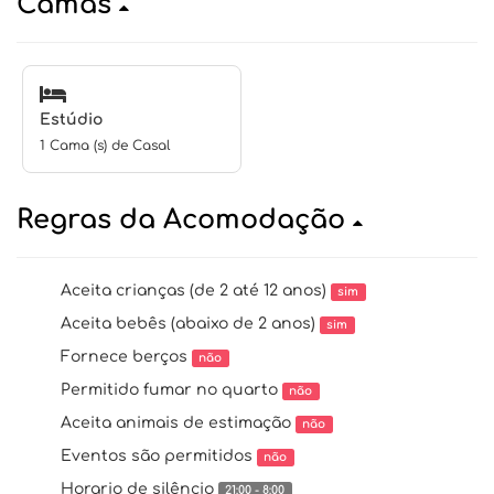
Camas
Estúdio
1 Cama (s) de Casal
Regras da Acomodação
Aceita crianças (de 2 até 12 anos)
sim
Aceita bebês (abaixo de 2 anos)
sim
Fornece berços
não
Permitido fumar no quarto
não
Aceita animais de estimação
não
Eventos são permitidos
não
Horario de silêncio
21:00 - 8:00