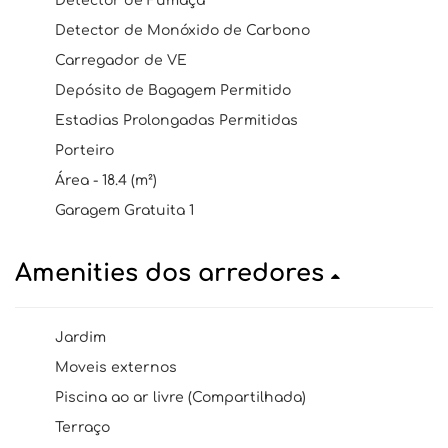
Detector de Fumaça
Detector de Monóxido de Carbono
Carregador de VE
Depósito de Bagagem Permitido
Estadias Prolongadas Permitidas
Porteiro
Área - 18.4 (m²)
Garagem Gratuita 1
Amenities dos arredores
Jardim
Moveis externos
Piscina ao ar livre (Compartilhada)
Terraço