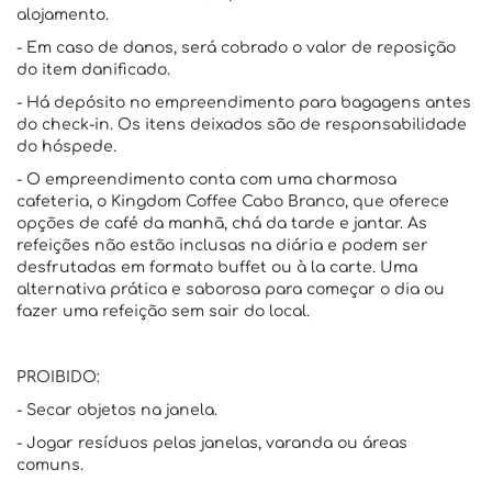
alojamento.
- Em caso de danos, será cobrado o valor de reposição
do item danificado.
- Há depósito no empreendimento para bagagens antes
do check-in. Os itens deixados são de responsabilidade
do hóspede.
- O empreendimento conta com uma charmosa
cafeteria, o Kingdom Coffee Cabo Branco, que oferece
opções de café da manhã, chá da tarde e jantar. As
refeições não estão inclusas na diária e podem ser
desfrutadas em formato buffet ou à la carte. Uma
alternativa prática e saborosa para começar o dia ou
fazer uma refeição sem sair do local.
PROIBIDO:
- Secar objetos na janela.
- Jogar resíduos pelas janelas, varanda ou áreas
comuns.