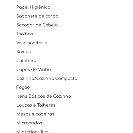
Papel Higiênico
Sabonete de corpo
Secador de Cabelo
Toalhas
Vaso sanitário
Xampu
Cafeteira
Copos de Vinho
Cozinha/Cozinha Compacta
Fogão
Itens Básicos de Cozinha
Louças e Talheres
Mesas e cadeiras
Microondas
Mini-frigorífico