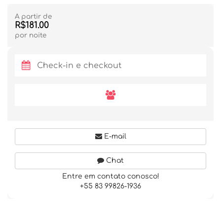
A partir de
R$181.00
por noite
E-mail
Chat
Entre em contato conosco!
+55 83 99826-1936