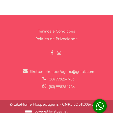
Termos e Condições
Política de Privacidade
likehomehospedagens@gmail.com
(83) 99826-1936
(83) 99826-1936
© LikeHome Hospedagens - CNPJ 52.511.006/0001-27
powered by stays.net