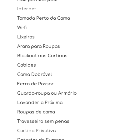
Internet
Tomada Perto da Cama
Wi-fi
Lixeiras
Arara para Roupas
Blackout nas Cortinas
Cabides
Cama Dobrável
Ferro de Passar
Guarda-roupa ou Armário
Lavanderia Próxima
Roupas de cama
Travesseiro sem penas
Cortina Privativa