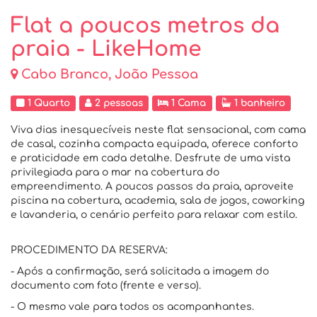
Flat a poucos metros da
praia - LikeHome
Cabo Branco, João Pessoa
1 Quarto
2 pessoas
1 Cama
1 banheiro
Viva dias inesquecíveis neste flat sensacional, com cama
de casal, cozinha compacta equipada, oferece conforto
e praticidade em cada detalhe. Desfrute de uma vista
privilegiada para o mar na cobertura do
empreendimento. A poucos passos da praia, aproveite
piscina na cobertura, academia, sala de jogos, coworking
e lavanderia, o cenário perfeito para relaxar com estilo.
PROCEDIMENTO DA RESERVA:
- Após a confirmação, será solicitada a imagem do
documento com foto (frente e verso).
- O mesmo vale para todos os acompanhantes.