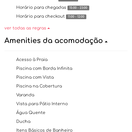
Horário para chegadas
15:00 - 23:00
Horário para checkout
11:00 - 12:00
ver todas as regras
Amenities da acomodação
Acesso à Praia
Piscina com Borda Infinita
Piscina com Vista
Piscina na Cobertura
Varanda
Vista para Pátio Interno
Água Quente
Ducha
Itens Básicos de Banheiro