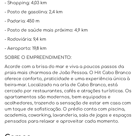
- Shopping: 4,03 km
- Posto de gasolina: 2,4 km
- Padaria: 450 m
- Posto de saúde mais próximo: 4,9 km
- Rodoviária: 9,4 km
- Aeroporto: 19,8 km
SOBRE O EMPREENDIMENTO:
Acorde com a brisa do mar e viva a poucos passos da
praia mais charmosa de João Pessoa. O Hit Cabo Branco
oferece conforto, praticidade e uma experiência única à
beira-mar. Localizado na orla de Cabo Branco, está
cercado por restaurantes, cafés e atrações turísticas. Os
apartamentos são modernos, bem equipados e
acolhedores, trazendo a sensação de estar em casa com
um toque de sofisticação. O prédio conta com piscina,
academia, coworking, lavanderia, sala de jogos e espaços
pensados para relaxar e aproveitar cada momento.