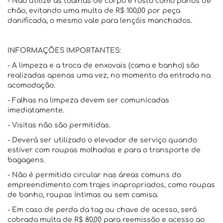
- Não utilize as toalhas de corpo e rosto como panos de
chão, evitando uma multa de R$ 100,00 por peça
danificada, o mesmo vale para lençóis manchados.
INFORMAÇÕES IMPORTANTES:
- A limpeza e a troca de enxovais (cama e banho) são
realizadas apenas uma vez, no momento da entrada na
acomodação.
- Falhas na limpeza devem ser comunicadas
imediatamente.
- Visitas não são permitidas.
- Deverá ser utilizado o elevador de serviço quando
estiver com roupas molhadas e para o transporte de
bagagens.
- Não é permitido circular nas áreas comuns do
empreendimento com trajes inapropriados, como roupas
de banho, roupas íntimas ou sem camisa.
- Em caso de perda da tag ou chave de acesso, será
cobrada multa de R$ 80,00 para reemissão e acesso ao