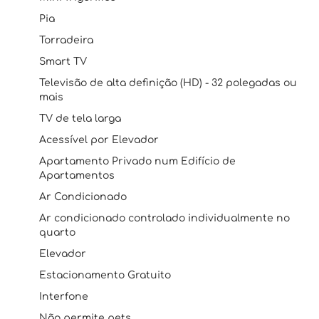
Pia
Torradeira
Smart TV
Televisão de alta definição (HD) - 32 polegadas ou
mais
TV de tela larga
Acessível por Elevador
Apartamento Privado num Edifício de
Apartamentos
Ar Condicionado
Ar condicionado controlado individualmente no
quarto
Elevador
Estacionamento Gratuito
Interfone
Não permite pets