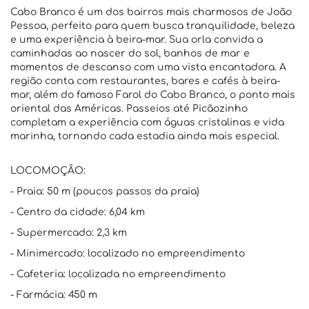
Cabo Branco é um dos bairros mais charmosos de João
Pessoa, perfeito para quem busca tranquilidade, beleza
e uma experiência à beira-mar. Sua orla convida a
caminhadas ao nascer do sol, banhos de mar e
momentos de descanso com uma vista encantadora. A
região conta com restaurantes, bares e cafés à beira-
mar, além do famoso Farol do Cabo Branco, o ponto mais
oriental das Américas. Passeios até Picãozinho
completam a experiência com águas cristalinas e vida
marinha, tornando cada estadia ainda mais especial.
LOCOMOÇÂO:
- Praia: 50 m (poucos passos da praia)
- Centro da cidade: 6,04 km
- Supermercado: 2,3 km
- Minimercado: localizado no empreendimento
- Cafeteria: localizada no empreendimento
- Farmácia: 450 m