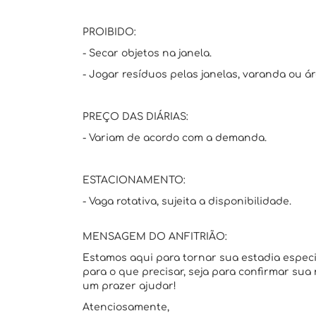
PROIBIDO:
- Secar objetos na janela.
- Jogar resíduos pelas janelas, varanda ou á
PREÇO DAS DIÁRIAS:
- Variam de acordo com a demanda.
ESTACIONAMENTO:
- Vaga rotativa, sujeita a disponibilidade.
MENSAGEM DO ANFITRIÃO:
Estamos aqui para tornar sua estadia espec
para o que precisar, seja para confirmar sua
um prazer ajudar!
Atenciosamente,