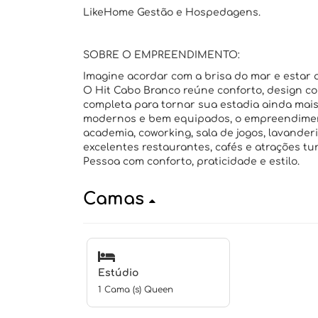
LikeHome Gestão e Hospedagens.
SOBRE O EMPREENDIMENTO:
Imagine acordar com a brisa do mar e estar 
O Hit Cabo Branco reúne conforto, design c
completa para tornar sua estadia ainda mai
modernos e bem equipados, o empreendiment
academia, coworking, sala de jogos, lavander
excelentes restaurantes, cafés e atrações turí
Pessoa com conforto, praticidade e estilo.
Camas
Estúdio
1 Cama (s) Queen