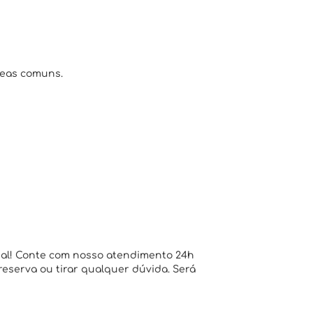
reas comuns.
ial! Conte com nosso atendimento 24h
 reserva ou tirar qualquer dúvida. Será