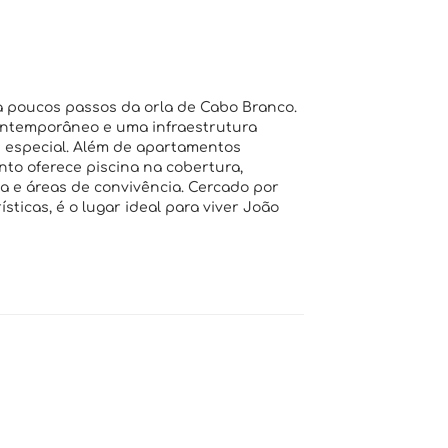
a poucos passos da orla de Cabo Branco.
ontemporâneo e uma infraestrutura
s especial. Além de apartamentos
o oferece piscina na cobertura,
ia e áreas de convivência. Cercado por
sticas, é o lugar ideal para viver João