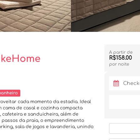
A partir de
 LikeHome
R$158.00
por noite
banheiro
oveitar cada momento da estadia. Ideal
m cama de casal e cozinha compacta
 cafeteira e sanduicheira, além de
s passos da praia, o empreendimento
rking, sala de jogos e lavanderia, unindo