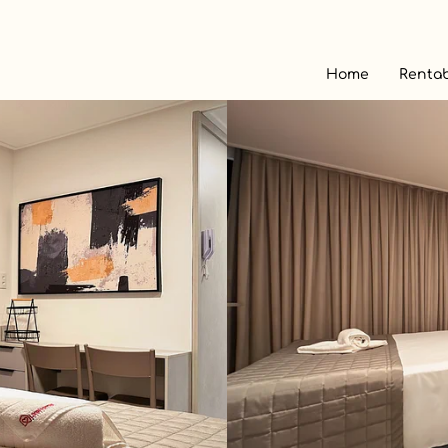
Home
Rentab