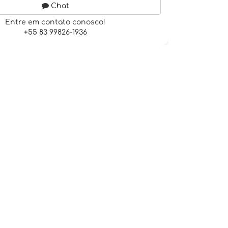
Chat
Entre em contato conosco!
+55 83 99826-1936