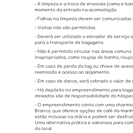
- A limpeza e a troca de enxovais (cama e ba
momento da entrada na acomodação.
- Falhas na limpeza devem ser comunicadas
- Visitas não são permitidas.
- Deverá ser utilizado o elevador de serviç
para o transporte de bagagens.
- Não é permitido circular nas áreas comun
inapropriados, como roupas de banho, roupa
- Em caso de perda da tag ou chave de acess
reemissão e acesso ao alojamento.
- Em caso de danos, será cobrado o valor de 
- Há depósito no empreendimento para bagag
deixados são de responsabilidade do hóspe
- O empreendimento conta com uma charmosa
Branco, que oferece opções de café da manhã,
estão inclusas na diária e podem ser desfrut
Uma alternativa prática e saborosa para com
do local