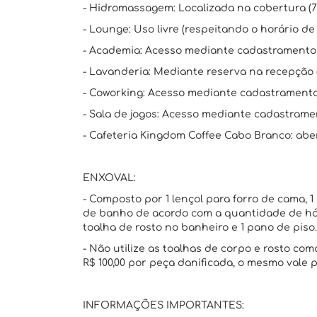
- Hidromassagem: Localizada na cobertura (7
- Lounge: Uso livre (respeitando o horário de 
- Academia: Acesso mediante cadastramento v
- Lavanderia: Mediante reserva na recepção (
- Coworking: Acesso mediante cadastramento v
- Sala de jogos: Acesso mediante cadastramen
- Cafeteria Kingdom Coffee Cabo Branco: abert
ENXOVAL:
- Composto por 1 lençol para forro de cama, 1 
de banho de acordo com a quantidade de hós
toalha de rosto no banheiro e 1 pano de piso.
- Não utilize as toalhas de corpo e rosto c
R$ 100,00 por peça danificada, o mesmo vale
INFORMAÇÕES IMPORTANTES: