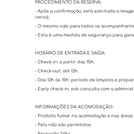
PROCEDIMENTO DA RESERVA:
- Após a confirmação, será solicitada a imag
verso).
- O mesmo vale para todos os acompanhante
- Esta é uma medida de segurança para garan
HORÁRIO DE ENTRADA E SAÍDA:
- Check-in: a partir das 15h.
- Check-out: até 12h.
- Das 12h às 15h: período de limpeza e prepar
- Early check-in: sob consulta com a administ
INFORMAÇÕES DA ACOMODAÇÃO:
- Proibído fumar na acomodação e nas áreas
- Pets não são permitidos.
- Recepção 24hs.