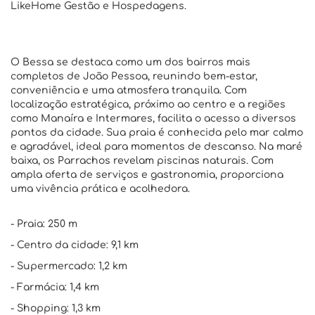
LikeHome Gestão e Hospedagens.
O Bessa se destaca como um dos bairros mais
completos de João Pessoa, reunindo bem-estar,
conveniência e uma atmosfera tranquila. Com
localização estratégica, próximo ao centro e a regiões
como Manaíra e Intermares, facilita o acesso a diversos
pontos da cidade. Sua praia é conhecida pelo mar calmo
e agradável, ideal para momentos de descanso. Na maré
baixa, os Parrachos revelam piscinas naturais. Com
ampla oferta de serviços e gastronomia, proporciona
uma vivência prática e acolhedora.
- Praia: 250 m
- Centro da cidade: 9,1 km
- Supermercado: 1,2 km
- Farmácia: 1,4 km
- Shopping: 1,3 km