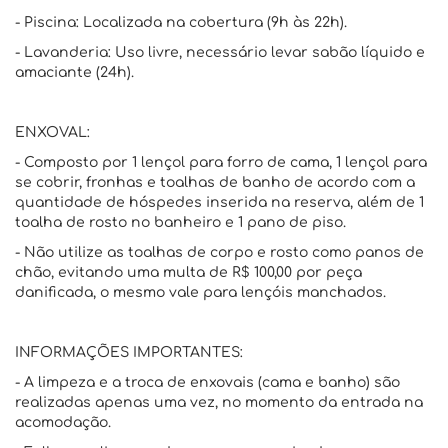
- Piscina: Localizada na cobertura (9h às 22h).
- Lavanderia: Uso livre, necessário levar sabão líquido e
amaciante (24h).
ENXOVAL:
- Composto por 1 lençol para forro de cama, 1 lençol para
se cobrir, fronhas e toalhas de banho de acordo com a
quantidade de hóspedes inserida na reserva, além de 1
toalha de rosto no banheiro e 1 pano de piso.
- Não utilize as toalhas de corpo e rosto como panos de
chão, evitando uma multa de R$ 100,00 por peça
danificada, o mesmo vale para lençóis manchados.
INFORMAÇÕES IMPORTANTES:
- A limpeza e a troca de enxovais (cama e banho) são
realizadas apenas uma vez, no momento da entrada na
acomodação.