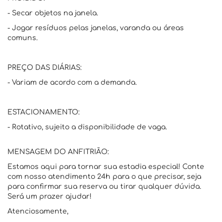
- Secar objetos na janela.
- Jogar resíduos pelas janelas, varanda ou áreas
comuns.
PREÇO DAS DIÁRIAS:
- Variam de acordo com a demanda.
ESTACIONAMENTO:
- Rotativo, sujeito a disponibilidade de vaga.
MENSAGEM DO ANFITRIÃO:
Estamos aqui para tornar sua estadia especial! Conte
com nosso atendimento 24h para o que precisar, seja
para confirmar sua reserva ou tirar qualquer dúvida.
Será um prazer ajudar!
Atenciosamente,