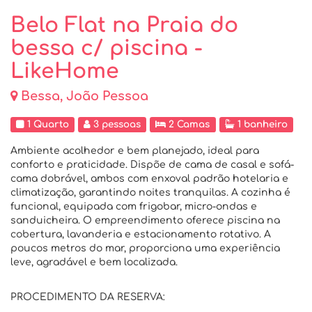
Belo Flat na Praia do
bessa c/ piscina -
LikeHome
Bessa, João Pessoa
1 Quarto
3 pessoas
2 Camas
1 banheiro
Ambiente acolhedor e bem planejado, ideal para
conforto e praticidade. Dispõe de cama de casal e sofá-
cama dobrável, ambos com enxoval padrão hotelaria e
climatização, garantindo noites tranquilas. A cozinha é
funcional, equipada com frigobar, micro-ondas e
sanduicheira. O empreendimento oferece piscina na
cobertura, lavanderia e estacionamento rotativo. A
poucos metros do mar, proporciona uma experiência
leve, agradável e bem localizada.
PROCEDIMENTO DA RESERVA: