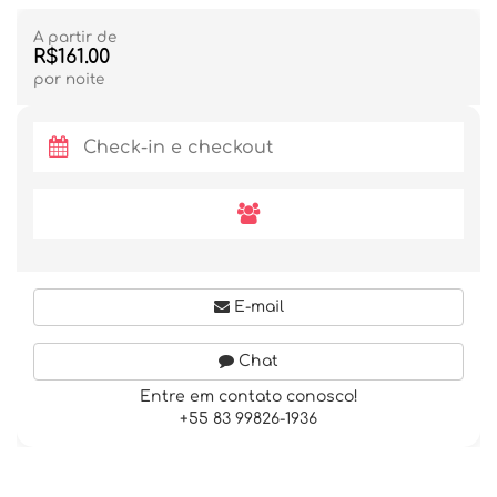
A partir de
R$161.00
por noite
E-mail
Chat
Entre em contato conosco!
+55 83 99826-1936