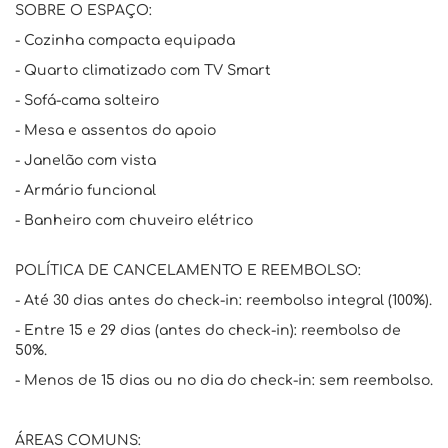
SOBRE O ESPAÇO:
- Cozinha compacta equipada
- Quarto climatizado com TV Smart
- Sofá-cama solteiro
- Mesa e assentos do apoio
- Janelão com vista
- Armário funcional
- Banheiro com chuveiro elétrico
POLÍTICA DE CANCELAMENTO E REEMBOLSO:
- Até 30 dias antes do check-in: reembolso integral (100%).
- Entre 15 e 29 dias (antes do check-in): reembolso de
50%.
- Menos de 15 dias ou no dia do check-in: sem reembolso.
ÁREAS COMUNS: