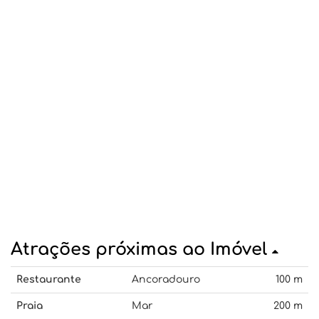
Atrações próximas ao Imóvel
Restaurante
Ancoradouro
100 m
Praia
Mar
200 m