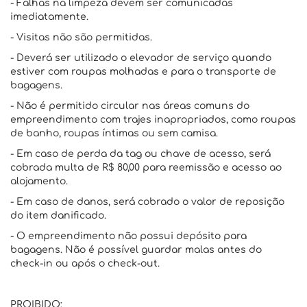
- Falhas na limpeza devem ser comunicadas
imediatamente.
- Visitas não são permitidas.
- Deverá ser utilizado o elevador de serviço quando
estiver com roupas molhadas e para o transporte de
bagagens.
- Não é permitido circular nas áreas comuns do
empreendimento com trajes inapropriados, como roupas
de banho, roupas íntimas ou sem camisa.
- Em caso de perda da tag ou chave de acesso, será
cobrada multa de R$ 80,00 para reemissão e acesso ao
alojamento.
- Em caso de danos, será cobrado o valor de reposição
do item danificado.
- O empreendimento não possui depósito para
bagagens. Não é possível guardar malas antes do
check-in ou após o check-out.
PROIBIDO: