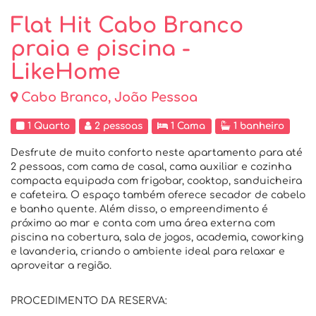
Flat Hit Cabo Branco
praia e piscina -
LikeHome
Cabo Branco, João Pessoa
1 Quarto
2 pessoas
1 Cama
1 banheiro
Desfrute de muito conforto neste apartamento para até
2 pessoas, com cama de casal, cama auxiliar e cozinha
compacta equipada com frigobar, cooktop, sanduicheira
e cafeteira. O espaço também oferece secador de cabelo
e banho quente. Além disso, o empreendimento é
próximo ao mar e conta com uma área externa com
piscina na cobertura, sala de jogos, academia, coworking
e lavanderia, criando o ambiente ideal para relaxar e
aproveitar a região.
PROCEDIMENTO DA RESERVA: