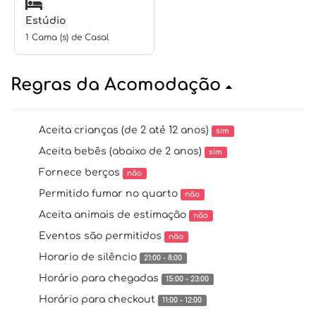
Estúdio
1 Cama (s) de Casal
Regras da Acomodação
Aceita crianças (de 2 até 12 anos)
sim
Aceita bebês (abaixo de 2 anos)
sim
Fornece berços
não
Permitido fumar no quarto
não
Aceita animais de estimação
não
Eventos são permitidos
não
Horario de silêncio
21:00 - 8:00
Horário para chegadas
15:00 - 23:00
Horário para checkout
11:00 - 12:00