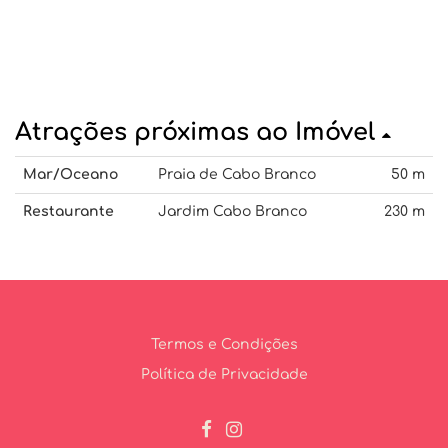
Atrações próximas ao Imóvel
Mar/Oceano
Praia de Cabo Branco
50 m
Restaurante
Jardim Cabo Branco
230 m
Termos e Condições
Política de Privacidade