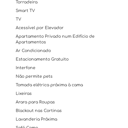
Torradeira
Smart TV
TV
Acessível por Elevador
Apartamento Privado num Edifício de
Apartamentos
Ar Condicionado
Estacionamento Gratuito
Interfone
Não permite pets
Tomada elétrica próxima à cama
Lixeiras
Arara para Roupas
Blackout nas Cortinas
Lavanderia Próxima
Sofá-Cama