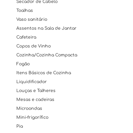
Secador de Cabelo
Toalhas
Vaso sanitário
Assentos na Sala de Jantar
Cafeteira
Copos de Vinho
Cozinha/Cozinha Compacta
Fogão
Itens Básicos de Cozinha
Liquidificador
Louças e Talheres
Mesas e cadeiras
Microondas
Mini-frigorífico
Pia