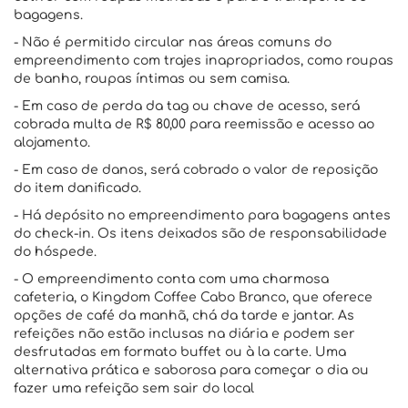
bagagens.
- Não é permitido circular nas áreas comuns do
empreendimento com trajes inapropriados, como roupas
de banho, roupas íntimas ou sem camisa.
- Em caso de perda da tag ou chave de acesso, será
cobrada multa de R$ 80,00 para reemissão e acesso ao
alojamento.
- Em caso de danos, será cobrado o valor de reposição
do item danificado.
- Há depósito no empreendimento para bagagens antes
do check-in. Os itens deixados são de responsabilidade
do hóspede.
- O empreendimento conta com uma charmosa
cafeteria, o Kingdom Coffee Cabo Branco, que oferece
opções de café da manhã, chá da tarde e jantar. As
refeições não estão inclusas na diária e podem ser
desfrutadas em formato buffet ou à la carte. Uma
alternativa prática e saborosa para começar o dia ou
fazer uma refeição sem sair do local