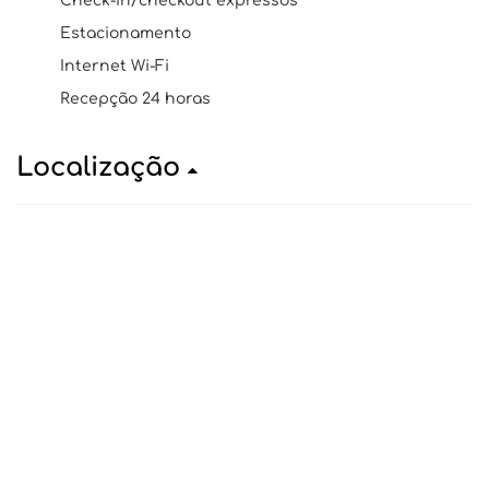
Check-in/checkout expressos
Estacionamento
Internet Wi-Fi
Recepção 24 horas
Localização