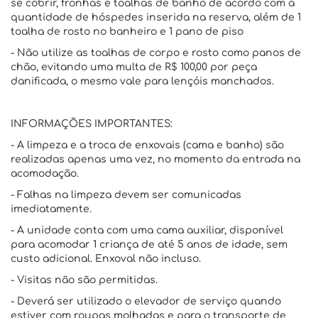
se cobrir, fronhas e toalhas de banho de acordo com a
quantidade de hóspedes inserida na reserva, além de 1
toalha de rosto no banheiro e 1 pano de piso
- Não utilize as toalhas de corpo e rosto como panos de
chão, evitando uma multa de R$ 100,00 por peça
danificada, o mesmo vale para lençóis manchados.
INFORMAÇÕES IMPORTANTES:
- A limpeza e a troca de enxovais (cama e banho) são
realizadas apenas uma vez, no momento da entrada na
acomodação.
- Falhas na limpeza devem ser comunicadas
imediatamente.
- A unidade conta com uma cama auxiliar, disponível
para acomodar 1 criança de até 5 anos de idade, sem
custo adicional. Enxoval não incluso.
- Visitas não são permitidas.
- Deverá ser utilizado o elevador de serviço quando
estiver com roupas molhadas e para o transporte de