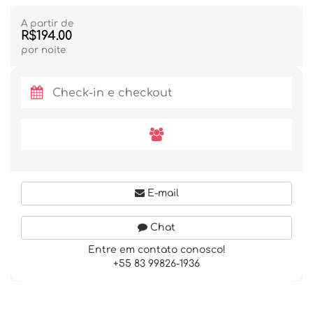
A partir de
R$194.00
por noite
E-mail
Chat
Entre em contato conosco!
+55 83 99826-1936