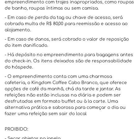
empreendimento com trajes inapropriados, como roupas
de banho, roupas íntimas ou sem camisa.
- Em caso de perda da tag ou chave de acesso, será
cobrada multa de R$ 80,00 para reemissão e acesso ao
alojamento.
- Em caso de danos, será cobrado o valor de reposição
do item danificado.
- Há depósito no empreendimento para bagagens antes
do check-in. Os itens deixados são de responsabilidade
do hóspede.
- O empreendimento conta com uma charmosa
cafeteria, o Kingdom Coffee Cabo Branco, que oferece
opções de café da manhã, chá da tarde e jantar. As
refeições não estão inclusas na diária e podem ser
desfrutadas em formato buffet ou à la carte. Uma
alternativa prática e saborosa para começar o dia ou
fazer uma refeição sem sair do local
PROIBIDO:
- Secar objetos na janela.