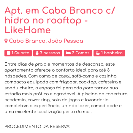
Apt. em Cabo Branco c/
hidro no rooftop -
LikeHome
Cabo Branco, João Pessoa
1 Quarto
3 pessoas
2 Camas
1 banheiro
Entre dias de praia e momentos de descanso, este
apartamento oferece o conforto ideal para até 3
hóspedes. Com cama de casal, sofá-cama e cozinha
compacta equipada com frigobar, cooktop, cafeteira e
sanduicheira, o espaço foi pensado para tornar sua
estadia mais prática e agradável. A piscina na cobertura,
academia, coworking, sala de jogos e lavanderia
completam a experiência, unindo lazer, comodidade e
uma excelente localização perto do mar.
PROCEDIMENTO DA RESERVA: