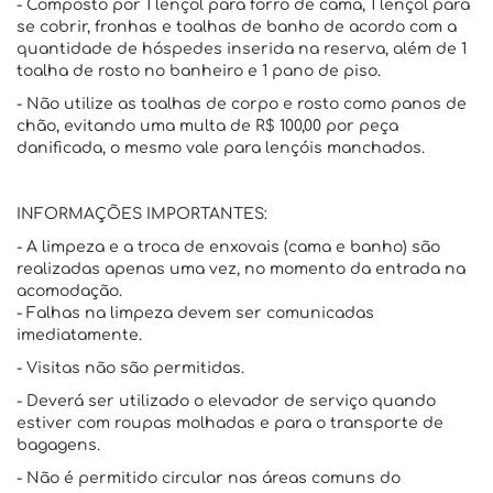
- Composto por 1 lençol para forro de cama, 1 lençol para
se cobrir, fronhas e toalhas de banho de acordo com a
quantidade de hóspedes inserida na reserva, além de 1
toalha de rosto no banheiro e 1 pano de piso.
- Não utilize as toalhas de corpo e rosto como panos de
chão, evitando uma multa de R$ 100,00 por peça
danificada, o mesmo vale para lençóis manchados.
INFORMAÇÕES IMPORTANTES:
- A limpeza e a troca de enxovais (cama e banho) são
realizadas apenas uma vez, no momento da entrada na
acomodação.
- Falhas na limpeza devem ser comunicadas
imediatamente.
- Visitas não são permitidas.
- Deverá ser utilizado o elevador de serviço quando
estiver com roupas molhadas e para o transporte de
bagagens.
- Não é permitido circular nas áreas comuns do