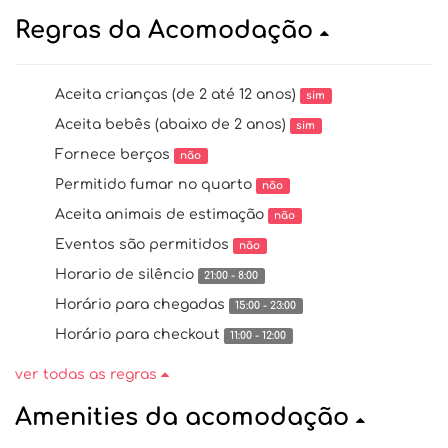
Regras da Acomodação
Aceita crianças (de 2 até 12 anos)
sim
Aceita bebês (abaixo de 2 anos)
sim
Fornece berços
não
Permitido fumar no quarto
não
Aceita animais de estimação
não
Eventos são permitidos
não
Horario de silêncio
21:00 - 8:00
Horário para chegadas
15:00 - 23:00
Horário para checkout
11:00 - 12:00
ver todas as regras
Amenities da acomodação