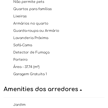
Não permite pets
Quartos para famílias
Lixeiras
Armários no quarto
Guarda-roupa ou Armário
Lavanderia Próxima
Sofá-Cama
Detector de Fumaça
Porteiro
Área - 37.74 (m²)
Garagem Gratuita 1
Amenities dos arredores
Jardim