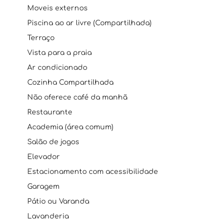
Moveis externos
Piscina ao ar livre (Compartilhada)
Terraço
Vista para a praia
Ar condicionado
Cozinha Compartilhada
Não oferece café da manhã
Restaurante
Academia (área comum)
Salão de jogos
Elevador
Estacionamento com acessibilidade
Garagem
Pátio ou Varanda
Lavanderia