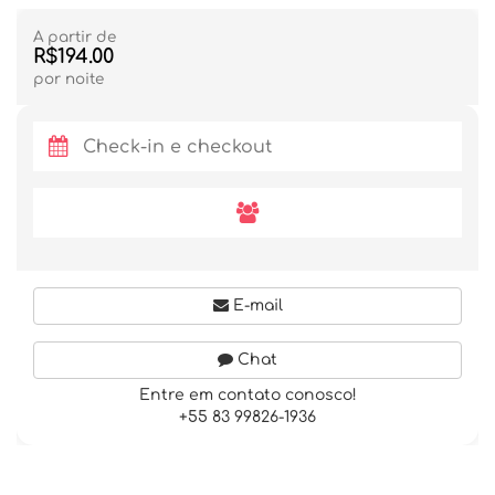
A partir de
R$194.00
por noite
E-mail
Chat
Entre em contato conosco!
+55 83 99826-1936