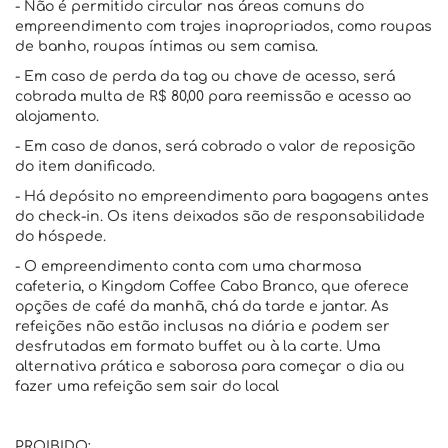
- Não é permitido circular nas áreas comuns do
empreendimento com trajes inapropriados, como roupas
de banho, roupas íntimas ou sem camisa.
- Em caso de perda da tag ou chave de acesso, será
cobrada multa de R$ 80,00 para reemissão e acesso ao
alojamento.
- Em caso de danos, será cobrado o valor de reposição
do item danificado.
- Há depósito no empreendimento para bagagens antes
do check-in. Os itens deixados são de responsabilidade
do hóspede.
- O empreendimento conta com uma charmosa
cafeteria, o Kingdom Coffee Cabo Branco, que oferece
opções de café da manhã, chá da tarde e jantar. As
refeições não estão inclusas na diária e podem ser
desfrutadas em formato buffet ou à la carte. Uma
alternativa prática e saborosa para começar o dia ou
fazer uma refeição sem sair do local
PROIBIDO: