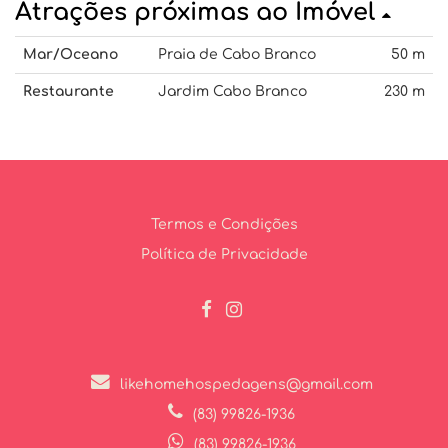
Atrações próximas ao Imóvel
Mar/Oceano
Praia de Cabo Branco
50 m
Restaurante
Jardim Cabo Branco
230 m
Termos e Condições
Política de Privacidade
likehomehospedagens@gmail.com
(83) 99826-1936
(83) 99826-1936