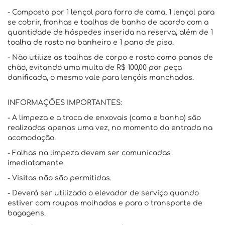
- Composto por 1 lençol para forro de cama, 1 lençol para
se cobrir, fronhas e toalhas de banho de acordo com a
quantidade de hóspedes inserida na reserva, além de 1
toalha de rosto no banheiro e 1 pano de piso.
- Não utilize as toalhas de corpo e rosto como panos de
chão, evitando uma multa de R$ 100,00 por peça
danificada, o mesmo vale para lençóis manchados.
INFORMAÇÕES IMPORTANTES:
- A limpeza e a troca de enxovais (cama e banho) são
realizadas apenas uma vez, no momento da entrada na
acomodação.
- Falhas na limpeza devem ser comunicadas
imediatamente.
- Visitas não são permitidas.
- Deverá ser utilizado o elevador de serviço quando
estiver com roupas molhadas e para o transporte de
bagagens.