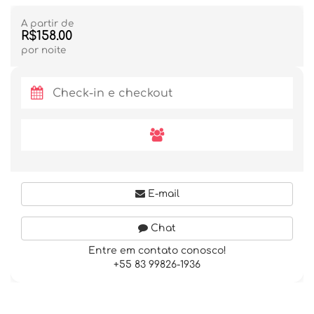
A partir de
R$158.00
por noite
E-mail
Chat
Entre em contato conosco!
+55 83 99826-1936