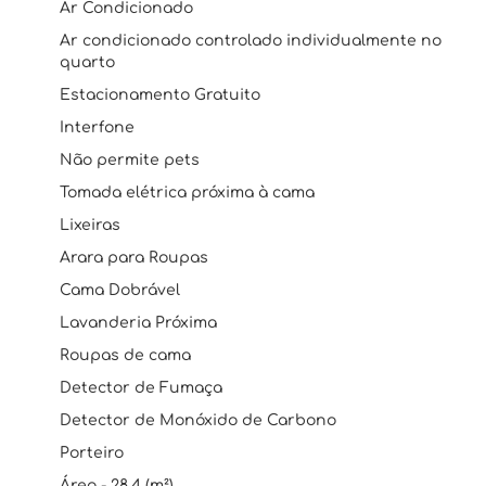
Ar Condicionado
Ar condicionado controlado individualmente no
quarto
Estacionamento Gratuito
Interfone
Não permite pets
Tomada elétrica próxima à cama
Lixeiras
Arara para Roupas
Cama Dobrável
Lavanderia Próxima
Roupas de cama
Detector de Fumaça
Detector de Monóxido de Carbono
Porteiro
Área - 28.4 (m²)