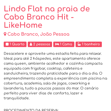
Lindo Flat na praia de
Cabo Branco Hit -
LikeHome
Cabo Branco, João Pessoa
1 Quarto
2 pessoas
1 Cama
1 banheiro
Desacelere e aproveite uma estadia feita para relaxar.
Ideal para até 2 hóspedes, este apartamento oferece
cama queen, ambiente acolhedor e cozinha compacta
equipada com frigobar, cooktop, cafeteira e
sanduicheira, trazendo praticidade para o dia a dia. O
empreendimento completa a experiência com piscina na
cobertura, academia, sala de jogos, coworking e
lavanderia, tudo a poucos passos do mar. O cenário
perfeito para viver dias de conforto, lazer e
tranquilidade.
PROCEDIMENTO DA RESERVA: