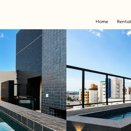
Home
Rentab