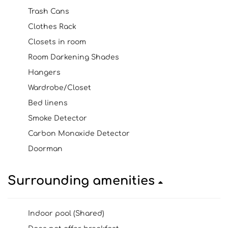
Trash Cans
Clothes Rack
Closets in room
Room Darkening Shades
Hangers
Wardrobe/Closet
Bed linens
Smoke Detector
Carbon Monoxide Detector
Doorman
Surrounding amenities
Indoor pool (Shared)