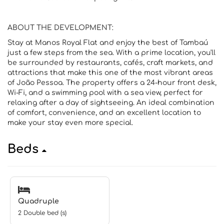
ABOUT THE DEVELOPMENT:
Stay at Manos Royal Flat and enjoy the best of Tambaú
just a few steps from the sea. With a prime location, you'll
be surrounded by restaurants, cafés, craft markets, and
attractions that make this one of the most vibrant areas
of João Pessoa. The property offers a 24-hour front desk,
Wi-Fi, and a swimming pool with a sea view, perfect for
relaxing after a day of sightseeing. An ideal combination
of comfort, convenience, and an excellent location to
make your stay even more special.
Beds
Quadruple
2 Double bed (s)