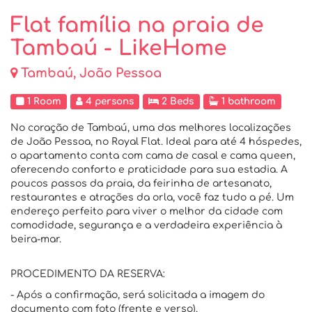
Flat família na praia de
Tambaú - LikeHome
Tambaú, João Pessoa
1 Room
4 persons
2 Beds
1 bathroom
No coração de Tambaú, uma das melhores localizações
de João Pessoa, no Royal Flat. Ideal para até 4 hóspedes,
o apartamento conta com cama de casal e cama queen,
oferecendo conforto e praticidade para sua estadia. A
poucos passos da praia, da feirinha de artesanato,
restaurantes e atrações da orla, você faz tudo a pé. Um
endereço perfeito para viver o melhor da cidade com
comodidade, segurança e a verdadeira experiência à
beira-mar.
PROCEDIMENTO DA RESERVA:
- Após a confirmação, será solicitada a imagem do
documento com foto (frente e verso).