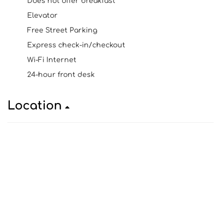
Does not offer breakfast
Elevator
Free Street Parking
Express check-in/checkout
Wi-Fi Internet
24-hour front desk
Location