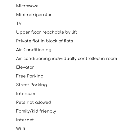
Microwave
Mini-refrigerator
TV
Upper floor reachable by lift
Private flat in block of flats
Air Conditioning
Air conditioning individually controlled in room
Elevator
Free Parking
Street Parking
Intercom
Pets not allowed
Family/kid friendly
Internet
Wi-fi