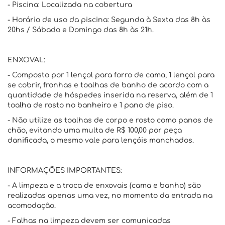
- Piscina: Localizada na cobertura
- Horário de uso da piscina: Segunda à Sexta das 8h às
20hs / Sábado e Domingo das 8h às 21h.
ENXOVAL:
- Composto por 1 lençol para forro de cama, 1 lençol para
se cobrir, fronhas e toalhas de banho de acordo com a
quantidade de hóspedes inserida na reserva, além de 1
toalha de rosto no banheiro e 1 pano de piso.
- Não utilize as toalhas de corpo e rosto como panos de
chão, evitando uma multa de R$ 100,00 por peça
danificada, o mesmo vale para lençóis manchados.
INFORMAÇÕES IMPORTANTES:
- A limpeza e a troca de enxovais (cama e banho) são
realizadas apenas uma vez, no momento da entrada na
acomodação.
- Falhas na limpeza devem ser comunicadas