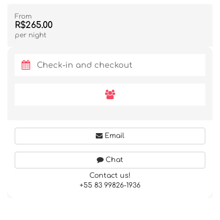
From
R$265.00
per night
Email
Chat
Contact us!
+55 83 99826-1936