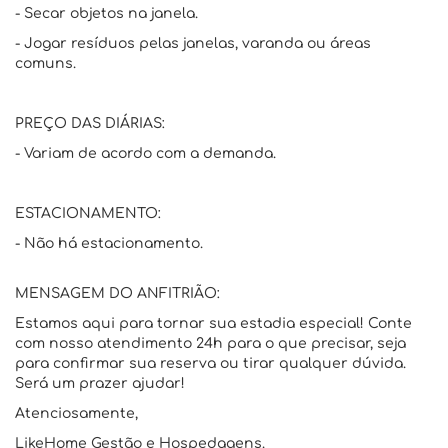
- Secar objetos na janela.
- Jogar resíduos pelas janelas, varanda ou áreas
comuns.
PREÇO DAS DIÁRIAS:
- Variam de acordo com a demanda.
ESTACIONAMENTO:
- Não há estacionamento.
MENSAGEM DO ANFITRIÃO:
Estamos aqui para tornar sua estadia especial! Conte
com nosso atendimento 24h para o que precisar, seja
para confirmar sua reserva ou tirar qualquer dúvida.
Será um prazer ajudar!
Atenciosamente,
LikeHome Gestão e Hospedagens.