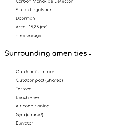
Carbon Monoxide Detector
Fire extinguisher
Doorman
Area - 15.35 (m²)
Free Garage 1
Surrounding amenities
Outdoor furniture
Outdoor pool (Shared)
Terrace
Beach view
Air conditioning
Gym (shared)
Elevator