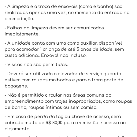
- A limpeza e a troca de enxovais (cama e banho) são
realizadas apenas uma vez, no momento da entrada na
acomodação.
- Falhas na limpeza devem ser comunicadas
imediatamente.
- A unidade conta com uma cama auxiliar, disponível
para acomodar 1 criança de até 5 anos de idade, sem
custo adicional. Enxoval não incluso.
- Visitas não são permitidas.
- Deverá ser utilizado o elevador de serviço quando
estiver com roupas molhadas e para o transporte de
bagagens.
- Não é permitido circular nas áreas comuns do
empreendimento com trajes inapropriados, como roupas
de banho, roupas íntimas ou sem camisa.
- Em caso de perda da tag ou chave de acesso, será
cobrada multa de R$ 80,00 para reemissão e acesso ao
alojamento.