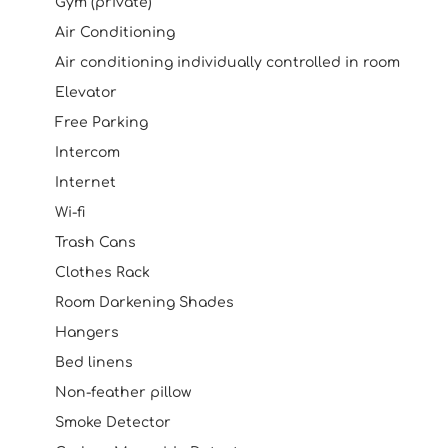
Gym (private)
Air Conditioning
Air conditioning individually controlled in room
Elevator
Free Parking
Intercom
Internet
Wi-fi
Trash Cans
Clothes Rack
Room Darkening Shades
Hangers
Bed linens
Non-feather pillow
Smoke Detector