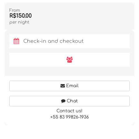
From
R$150.00
per night
Email
Chat
Contact us!
+55 83 99826-1936