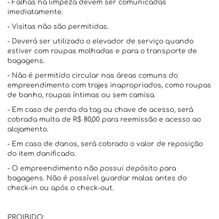
- Falhas na limpeza devem ser comunicadas
imediatamente.
- Visitas não são permitidas.
- Deverá ser utilizado o elevador de serviço quando
estiver com roupas molhadas e para o transporte de
bagagens.
- Não é permitido circular nas áreas comuns do
empreendimento com trajes inapropriados, como roupas
de banho, roupas íntimas ou sem camisa.
- Em caso de perda da tag ou chave de acesso, será
cobrada multa de R$ 80,00 para reemissão e acesso ao
alojamento.
- Em caso de danos, será cobrado o valor de reposição
do item danificado.
- O empreendimento não possui depósito para
bagagens. Não é possível guardar malas antes do
check-in ou após o check-out.
PROIBIDO: