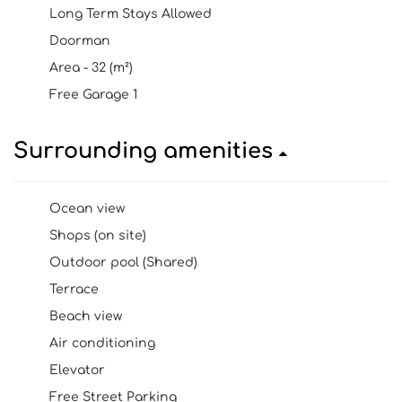
Long Term Stays Allowed
Doorman
Area - 32 (m²)
Free Garage 1
Surrounding amenities
Ocean view
Shops (on site)
Outdoor pool (Shared)
Terrace
Beach view
Air conditioning
Elevator
Free Street Parking