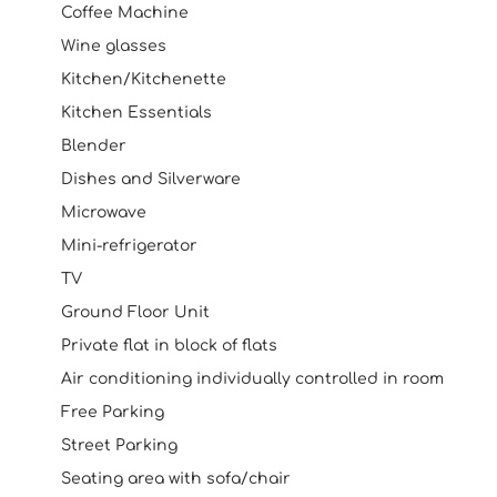
Coffee Machine
Wine glasses
Kitchen/Kitchenette
Kitchen Essentials
Blender
Dishes and Silverware
Microwave
Mini-refrigerator
TV
Ground Floor Unit
Private flat in block of flats
Air conditioning individually controlled in room
Free Parking
Street Parking
Seating area with sofa/chair