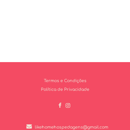
Termos e Condições
Política de Privacidade
likehomehospedagens@gmail.com