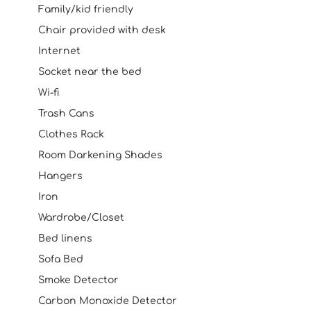
Family/kid friendly
Chair provided with desk
Internet
Socket near the bed
Wi-fi
Trash Cans
Clothes Rack
Room Darkening Shades
Hangers
Iron
Wardrobe/Closet
Bed linens
Sofa Bed
Smoke Detector
Carbon Monoxide Detector