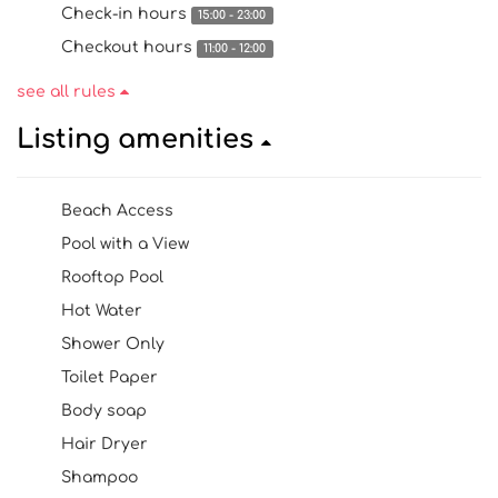
Check-in hours
15:00 - 23:00
Checkout hours
11:00 - 12:00
see all rules
Listing amenities
Beach Access
Pool with a View
Rooftop Pool
Hot Water
Shower Only
Toilet Paper
Body soap
Hair Dryer
Shampoo