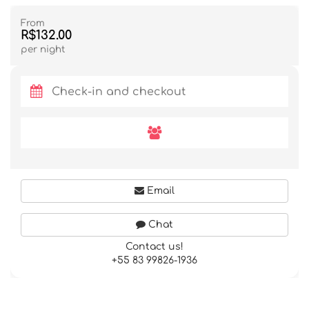
From
R$132.00
per night
Email
Chat
Contact us!
+55 83 99826-1936