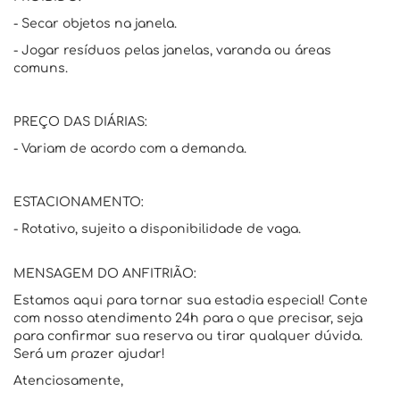
- Secar objetos na janela.
- Jogar resíduos pelas janelas, varanda ou áreas
comuns.
PREÇO DAS DIÁRIAS:
- Variam de acordo com a demanda.
ESTACIONAMENTO:
- Rotativo, sujeito a disponibilidade de vaga.
MENSAGEM DO ANFITRIÃO:
Estamos aqui para tornar sua estadia especial! Conte
com nosso atendimento 24h para o que precisar, seja
para confirmar sua reserva ou tirar qualquer dúvida.
Será um prazer ajudar!
Atenciosamente,