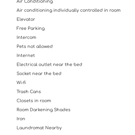
Air Conditioning
Air conditioning individually controlled in room
Elevator
Free Parking
Intercom
Pets not allowed
Internet
Electrical outlet near the bed
Socket near the bed
Wi-fi
Trash Cans
Closets in room
Room Darkening Shades
Iron
Laundromat Nearby