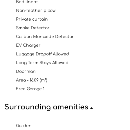
Bed linens
Non-feather pillow
Private curtain
Smoke Detector
Carbon Monoxide Detector
EV Charger
Luggage Dropoff Allowed
Long Term Stays Allowed
Doorman
Area - 16.09 (m²)
Free Garage 1
Surrounding amenities
Garden