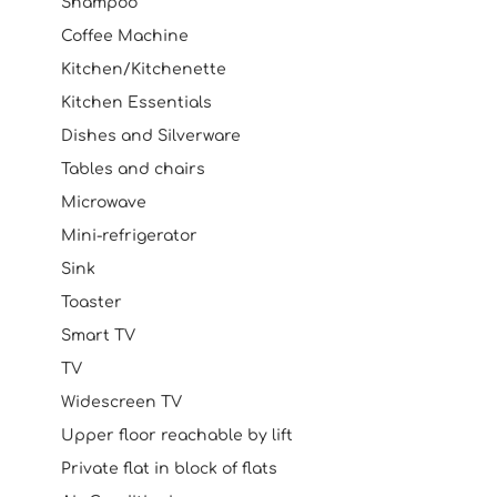
Shampoo
Coffee Machine
Kitchen/Kitchenette
Kitchen Essentials
Dishes and Silverware
Tables and chairs
Microwave
Mini-refrigerator
Sink
Toaster
Smart TV
TV
Widescreen TV
Upper floor reachable by lift
Private flat in block of flats