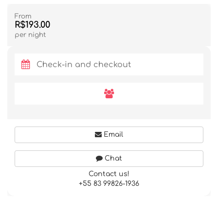
From
R$193.00
per night
Email
Chat
Contact us!
+55 83 99826-1936