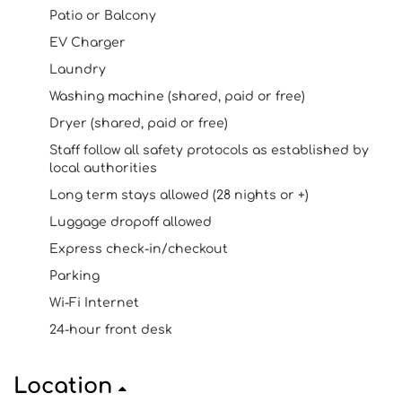
Patio or Balcony
EV Charger
Laundry
Washing machine (shared, paid or free)
Dryer (shared, paid or free)
Staff follow all safety protocols as established by
local authorities
Long term stays allowed (28 nights or +)
Luggage dropoff allowed
Express check-in/checkout
Parking
Wi-Fi Internet
24-hour front desk
Location