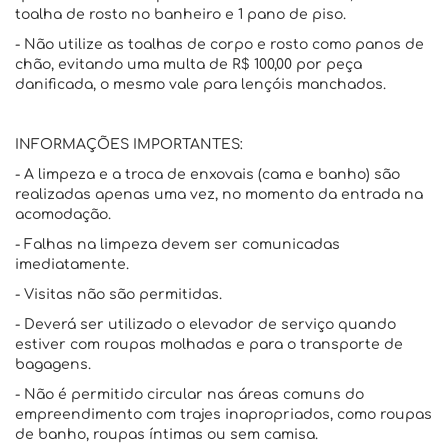
toalha de rosto no banheiro e 1 pano de piso.
- Não utilize as toalhas de corpo e rosto como panos de
chão, evitando uma multa de R$ 100,00 por peça
danificada, o mesmo vale para lençóis manchados.
INFORMAÇÕES IMPORTANTES:
- A limpeza e a troca de enxovais (cama e banho) são
realizadas apenas uma vez, no momento da entrada na
acomodação.
- Falhas na limpeza devem ser comunicadas
imediatamente.
- Visitas não são permitidas.
- Deverá ser utilizado o elevador de serviço quando
estiver com roupas molhadas e para o transporte de
bagagens.
- Não é permitido circular nas áreas comuns do
empreendimento com trajes inapropriados, como roupas
de banho, roupas íntimas ou sem camisa.