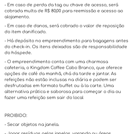
- Em caso de perda da tag ou chave de acesso, será
cobrada multa de R$ 80,00 para reemissão e acesso ao
alojamento.
- Em caso de danos, será cobrado o valor de reposição
do item danificado.
- Há depósito no empreendimento para bagagens antes
do check-in. Os itens deixados são de responsabilidade
do hóspede.
- O empreendimento conta com uma charmosa
cafeteria, o Kingdom Coffee Cabo Branco, que oferece
opções de café da manhã, chá da tarde e jantar. As
refeições não estão inclusas na diária e podem ser
desfrutadas em formato buffet ou à la carte. Uma
alternativa prática e saborosa para começar o dia ou
fazer uma refeição sem sair do local
PROIBIDO:
- Secar objetos na janela.
- Jogar resíduos pelas janelas, varanda ou áreas