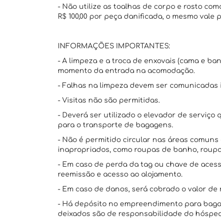
- Não utilize as toalhas de corpo e rosto c
R$ 100,00 por peça danificada, o mesmo vale
INFORMAÇÕES IMPORTANTES:
- A limpeza e a troca de enxovais (cama e ba
momento da entrada na acomodação.
- Falhas na limpeza devem ser comunicadas
- Visitas não são permitidas.
- Deverá ser utilizado o elevador de serviç
para o transporte de bagagens.
- Não é permitido circular nas áreas comun
inapropriados, como roupas de banho, roupa
- Em caso de perda da tag ou chave de acess
reemissão e acesso ao alojamento.
- Em caso de danos, será cobrado o valor de 
- Há depósito no empreendimento para bagag
deixados são de responsabilidade do hóspe