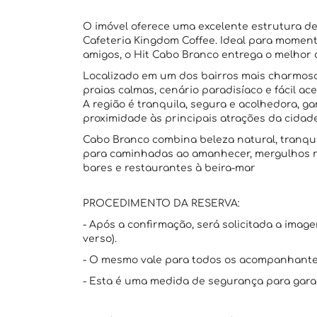
O imóvel oferece uma excelente estrutura de
Cafeteria Kingdom Coffee. Ideal para momen
amigos, o Hit Cabo Branco entrega o melhor
Localizado em um dos bairros mais charmoso
praias calmas, cenário paradisíaco e fácil ac
A região é tranquila, segura e acolhedora, g
proximidade às principais atrações da cidade
Cabo Branco combina beleza natural, tranqui
para caminhadas ao amanhecer, mergulhos re
bares e restaurantes à beira-mar
PROCEDIMENTO DA RESERVA:
- Após a confirmação, será solicitada a imag
verso).
- O mesmo vale para todos os acompanhante
- Esta é uma medida de segurança para garan