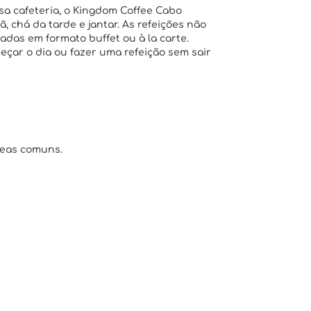
 cafeteria, o Kingdom Coffee Cabo
 chá da tarde e jantar. As refeições não
adas em formato buffet ou à la carte.
eçar o dia ou fazer uma refeição sem sair
reas comuns.