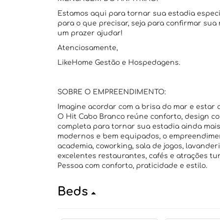
Estamos aqui para tornar sua estadia espec
para o que precisar, seja para confirmar sua
um prazer ajudar!
Atenciosamente,
LikeHome Gestão e Hospedagens.
SOBRE O EMPREENDIMENTO:
Imagine acordar com a brisa do mar e estar 
O Hit Cabo Branco reúne conforto, design c
completa para tornar sua estadia ainda mai
modernos e bem equipados, o empreendiment
academia, coworking, sala de jogos, lavander
excelentes restaurantes, cafés e atrações turí
Pessoa com conforto, praticidade e estilo.
Beds