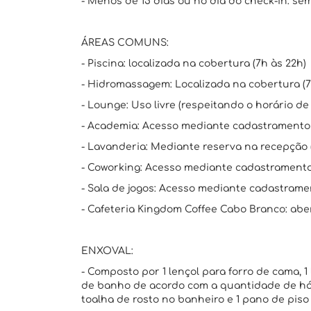
- Menos de 15 dias ou no dia do check-in: se
ÁREAS COMUNS:
- Piscina: localizada na cobertura (7h às 22h)
- Hidromassagem: Localizada na cobertura (7
- Lounge: Uso livre (respeitando o horário de 
- Academia: Acesso mediante cadastramento v
- Lavanderia: Mediante reserva na recepção 
- Coworking: Acesso mediante cadastramento 
- Sala de jogos: Acesso mediante cadastramen
- Cafeteria Kingdom Coffee Cabo Branco: abert
ENXOVAL:
- Composto por 1 lençol para forro de cama, 1 
de banho de acordo com a quantidade de hós
toalha de rosto no banheiro e 1 pano de piso