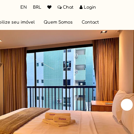
EN
BRL
Chat
Login
ilize seu imóvel
Quem Somos
Contact