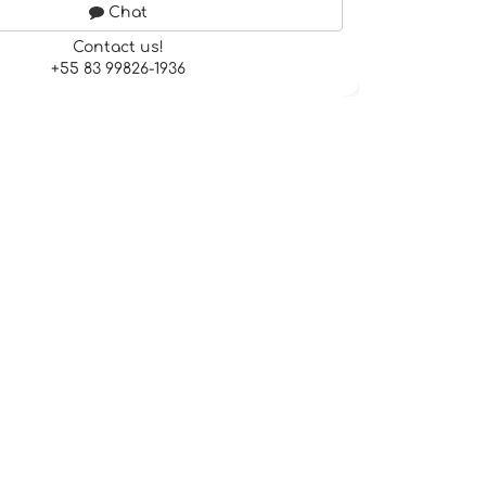
Chat
Contact us!
+55 83 99826-1936