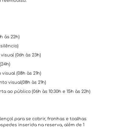
m reembolso.
h às 22h)
silêncio)
isual (06h às 23h)
(24h)
visual (08h às 21h)
to visual(08h às 21h)
a ao público (06h às 10:30h e 15h às 22h)
lençol para se cobrir, fronhas e toalhas
pedes inserida na reserva, além de 1