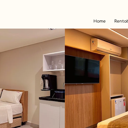
Home
Rentab