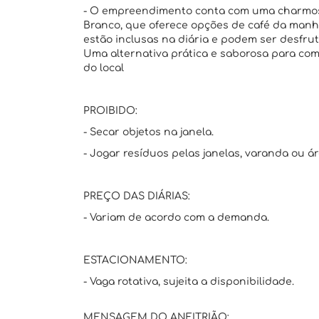
- O empreendimento conta com uma charmosa
Branco, que oferece opções de café da manhã,
estão inclusas na diária e podem ser desfrut
Uma alternativa prática e saborosa para com
do local
PROIBIDO:
- Secar objetos na janela.
- Jogar resíduos pelas janelas, varanda ou á
PREÇO DAS DIÁRIAS:
- Variam de acordo com a demanda.
ESTACIONAMENTO:
- Vaga rotativa, sujeita a disponibilidade.
MENSAGEM DO ANFITRIÃO: