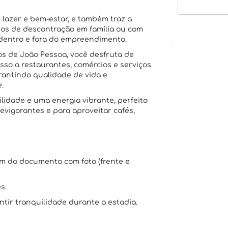
 lazer e bem-estar, e também traz a
tos de descontração em família ou com
 dentro e fora do empreendimento.
s de João Pessoa, você desfruta de
esso a restaurantes, comércios e serviços.
arantindo qualidade de vida e
.
lidade e uma energia vibrante, perfeito
vigorantes e para aproveitar cafés,
em do documento com foto (frente e
s.
tir tranquilidade durante a estadia.