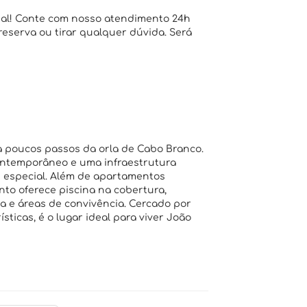
ial! Conte com nosso atendimento 24h
 reserva ou tirar qualquer dúvida. Será
a poucos passos da orla de Cabo Branco.
ontemporâneo e uma infraestrutura
s especial. Além de apartamentos
o oferece piscina na cobertura,
ia e áreas de convivência. Cercado por
sticas, é o lugar ideal para viver João