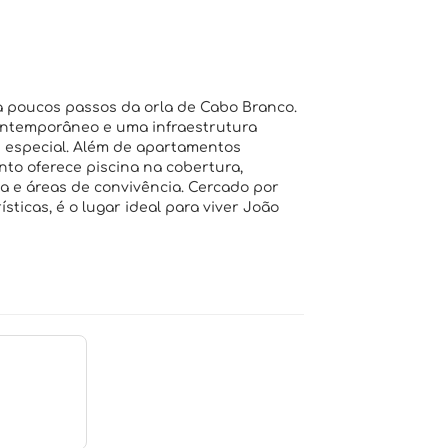
a poucos passos da orla de Cabo Branco.
ontemporâneo e uma infraestrutura
s especial. Além de apartamentos
o oferece piscina na cobertura,
ia e áreas de convivência. Cercado por
sticas, é o lugar ideal para viver João