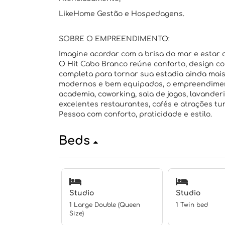
LikeHome Gestão e Hospedagens.
SOBRE O EMPREENDIMENTO:
Imagine acordar com a brisa do mar e estar 
O Hit Cabo Branco reúne conforto, design c
completa para tornar sua estadia ainda mai
modernos e bem equipados, o empreendiment
academia, coworking, sala de jogos, lavander
excelentes restaurantes, cafés e atrações turí
Pessoa com conforto, praticidade e estilo.
Beds
Studio
Studio
1 Large Double (Queen
1 Twin bed
Size)