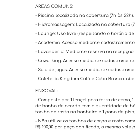
ÁREAS COMUNS:
- Piscina: localizada na cobertura (7h às 22h).
- Hidromassagem: Localizada na cobertura (7
- Lounge: Uso livre (respeitando o horário de 
- Academia: Acesso mediante cadastramento v
- Lavanderia: Mediante reserva na recepção (
- Coworking: Acesso mediante cadastramento v
- Sala de jogos: Acesso mediante cadastramen
- Cafeteria Kingdom Coffee Cabo Branco: abert
ENXOVAL:
- Composto por 1 lençol para forro de cama, 1 
de banho de acordo com a quantidade de hós
toalha de rosto no banheiro e 1 pano de piso.
- Não utilize as toalhas de corpo e rosto c
R$ 100,00 por peça danificada, o mesmo vale