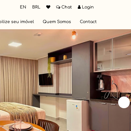
EN
BRL
Chat
Login
ilize seu imóvel
Quem Somos
Contact