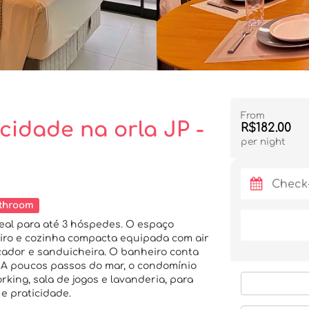
From
 cidade na orla JP -
R$182.00
per night
throom
deal para até 3 hóspedes. O espaço
teiro e cozinha compacta equipada com air
ificador e sanduicheira. O banheiro conta
. A poucos passos do mar, o condomínio
rking, sala de jogos e lavanderia, para
e praticidade.