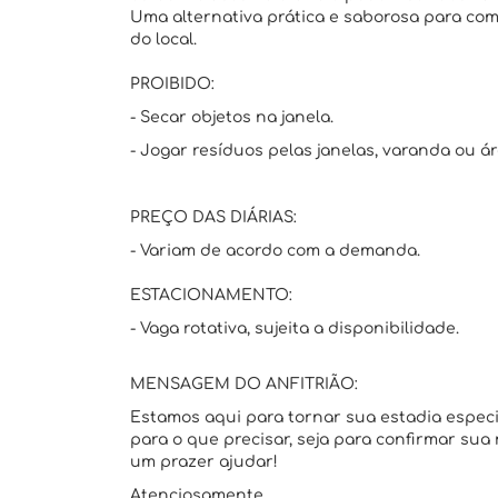
Uma alternativa prática e saborosa para com
do local.
PROIBIDO:
- Secar objetos na janela.
- Jogar resíduos pelas janelas, varanda ou á
PREÇO DAS DIÁRIAS:
- Variam de acordo com a demanda.
ESTACIONAMENTO:
- Vaga rotativa, sujeita a disponibilidade.
MENSAGEM DO ANFITRIÃO:
Estamos aqui para tornar sua estadia espec
para o que precisar, seja para confirmar sua
um prazer ajudar!
Atenciosamente,