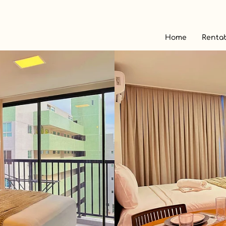
Home
Rentab