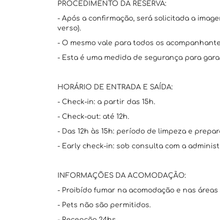
PROCEDIMENTO DA RESERVA:
- Após a confirmação, será solicitada a imag
verso).
- O mesmo vale para todos os acompanhante
- Esta é uma medida de segurança para garan
HORÁRIO DE ENTRADA E SAÍDA:
- Check-in: a partir das 15h.
- Check-out: até 12h.
- Das 12h às 15h: período de limpeza e prepar
- Early check-in: sob consulta com a administ
INFORMAÇÕES DA ACOMODAÇÃO:
- Proibído fumar na acomodação e nas áreas
- Pets não são permitidos.
- Recepção 24hs.