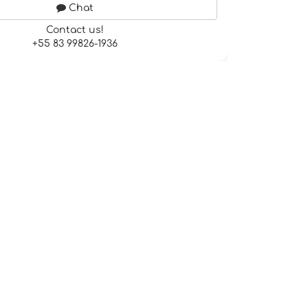
Chat
Contact us!
+55 83 99826-1936