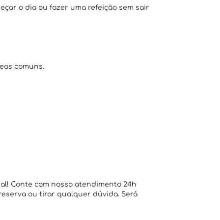
eçar o dia ou fazer uma refeição sem sair
reas comuns.
ial! Conte com nosso atendimento 24h
 reserva ou tirar qualquer dúvida. Será