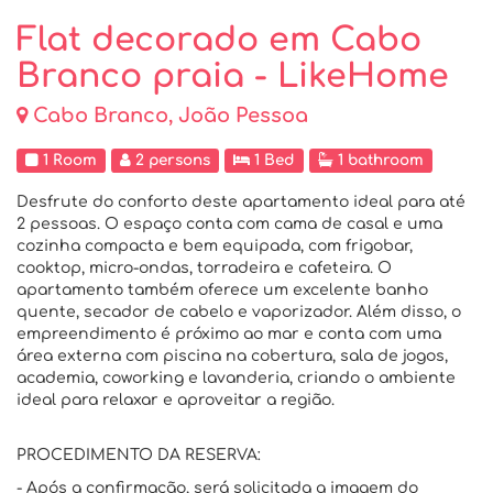
Flat decorado em Cabo
Branco praia - LikeHome
Cabo Branco, João Pessoa
1 Room
2 persons
1 Bed
1 bathroom
Desfrute do conforto deste apartamento ideal para até
2 pessoas. O espaço conta com cama de casal e uma
cozinha compacta e bem equipada, com frigobar,
cooktop, micro-ondas, torradeira e cafeteira. O
apartamento também oferece um excelente banho
quente, secador de cabelo e vaporizador. Além disso, o
empreendimento é próximo ao mar e conta com uma
área externa com piscina na cobertura, sala de jogos,
academia, coworking e lavanderia, criando o ambiente
ideal para relaxar e aproveitar a região.
PROCEDIMENTO DA RESERVA:
- Após a confirmação, será solicitada a imagem do