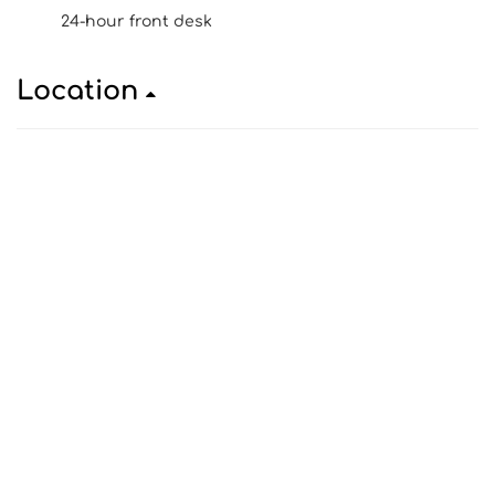
24-hour front desk
Location