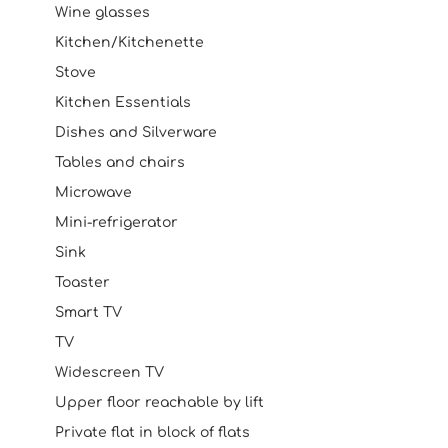
Wine glasses
Kitchen/Kitchenette
Stove
Kitchen Essentials
Dishes and Silverware
Tables and chairs
Microwave
Mini-refrigerator
Sink
Toaster
Smart TV
TV
Widescreen TV
Upper floor reachable by lift
Private flat in block of flats