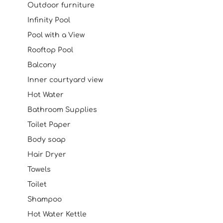
Outdoor furniture
Infinity Pool
Pool with a View
Rooftop Pool
Balcony
Inner courtyard view
Hot Water
Bathroom Supplies
Toilet Paper
Body soap
Hair Dryer
Towels
Toilet
Shampoo
Hot Water Kettle