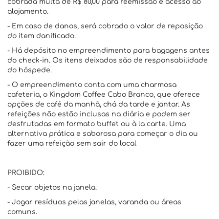
cobrada multa de R$ 80,00 para reemissão e acesso ao
alojamento.
- Em caso de danos, será cobrado o valor de reposição
do item danificado.
- Há depósito no empreendimento para bagagens antes
do check-in. Os itens deixados são de responsabilidade
do hóspede.
- O empreendimento conta com uma charmosa
cafeteria, o Kingdom Coffee Cabo Branco, que oferece
opções de café da manhã, chá da tarde e jantar. As
refeições não estão inclusas na diária e podem ser
desfrutadas em formato buffet ou à la carte. Uma
alternativa prática e saborosa para começar o dia ou
fazer uma refeição sem sair do local
PROIBIDO:
- Secar objetos na janela.
- Jogar resíduos pelas janelas, varanda ou áreas
comuns.