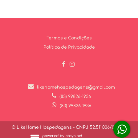
Termos e Condições
Política de Privacidade
likehomehospedagens@gmail.com
(83) 99826-1936
(83) 99826-1936
© LikeHome Hospedagens - CNPJ 52.511.006/0001-27
powered by stays.net