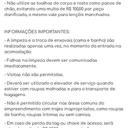
- Não utilize as toalhas de corpo e rosto como panos de
chão, evitando uma multa de R$ 100,00 por peça
danificada, o mesmo vale para lençóis manchados.
INFORMAÇÕES IMPORTANTES:
- A limpeza e a troca de enxovais (cama e banho) são
realizadas apenas uma vez, no momento da entrada na
acomodação.
- Falhas na limpeza devem ser comunicadas
imediatamente.
- Visitas não são permitidas.
- Deverá ser utilizado o elevador de serviço quando
estiver com roupas molhadas e para o transporte de
bagagens.
- Não é permitido circular nas áreas comuns do
empreendimento com trajes inapropriados, como roupas
de banho, roupas íntimas ou sem camisa.
- Em caso de perda da tag ou chave de acesso, será