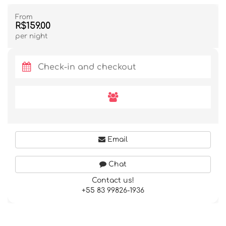
From
R$159.00
per night
Email
Chat
Contact us!
+55 83 99826-1936