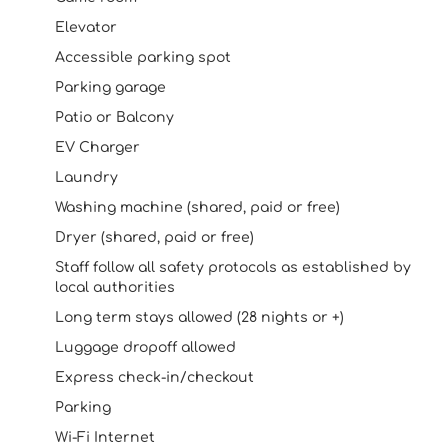
Elevator
Accessible parking spot
Parking garage
Patio or Balcony
EV Charger
Laundry
Washing machine (shared, paid or free)
Dryer (shared, paid or free)
Staff follow all safety protocols as established by
local authorities
Long term stays allowed (28 nights or +)
Luggage dropoff allowed
Express check-in/checkout
Parking
Wi-Fi Internet