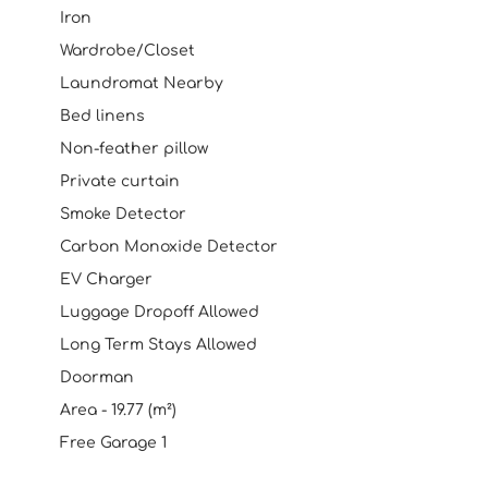
Iron
Wardrobe/Closet
Laundromat Nearby
Bed linens
Non-feather pillow
Private curtain
Smoke Detector
Carbon Monoxide Detector
EV Charger
Luggage Dropoff Allowed
Long Term Stays Allowed
Doorman
Area - 19.77 (m²)
Free Garage 1