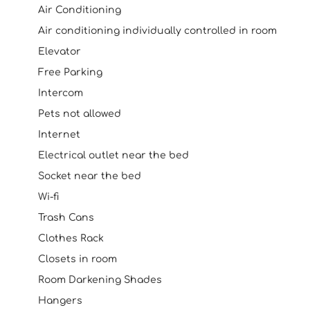
Air Conditioning
Air conditioning individually controlled in room
Elevator
Free Parking
Intercom
Pets not allowed
Internet
Electrical outlet near the bed
Socket near the bed
Wi-fi
Trash Cans
Clothes Rack
Closets in room
Room Darkening Shades
Hangers