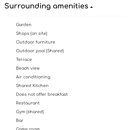
Surrounding amenities
Garden
Shops (on site)
Outdoor furniture
Outdoor pool (Shared)
Terrace
Beach view
Air conditioning
Shared Kitchen
Does not offer breakfast
Restaurant
Gym (shared)
Bar
Game room