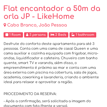
Flat encantador a 50m da
orla JP - LikeHome
Cabo Branco, João Pessoa
1 Room
3 persons
2 Beds
1 bathroom
Desfrute do conforto deste apartamento para até 3
pessoas. Conta com uma cama de casal Queen e uma
cama auxiliar e cozinha equipada com frigobar, micro-
ondas, liquidificador e cafeteira. Chuveiro com banho
quente, smart TV e varanda, além disso, o
empreendimento é próximo ao mar e conta com uma
área externa com piscina na cobertura, sala de jogos,
academia, coworking e lavanderia, criando o ambiente
ideal para relaxar e aproveitar a região.
PROCEDIMENTO DA RESERVA:
- Após a confirmação, será solicitada a imagem do
documento com foto (frente e verso).