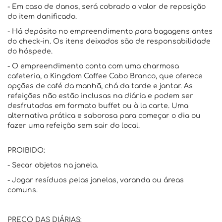
- Em caso de danos, será cobrado o valor de reposição
do item danificado.
- Há depósito no empreendimento para bagagens antes
do check-in. Os itens deixados são de responsabilidade
do hóspede.
- O empreendimento conta com uma charmosa
cafeteria, o Kingdom Coffee Cabo Branco, que oferece
opções de café da manhã, chá da tarde e jantar. As
refeições não estão inclusas na diária e podem ser
desfrutadas em formato buffet ou à la carte. Uma
alternativa prática e saborosa para começar o dia ou
fazer uma refeição sem sair do local.
PROIBIDO:
- Secar objetos na janela.
- Jogar resíduos pelas janelas, varanda ou áreas
comuns.
PREÇO DAS DIÁRIAS: