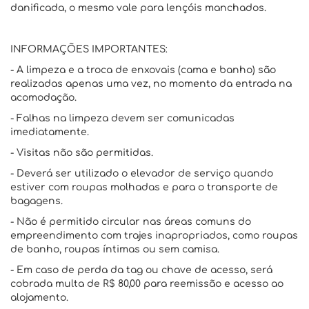
danificada, o mesmo vale para lençóis manchados.
INFORMAÇÕES IMPORTANTES:
- A limpeza e a troca de enxovais (cama e banho) são
realizadas apenas uma vez, no momento da entrada na
acomodação.
- Falhas na limpeza devem ser comunicadas
imediatamente.
- Visitas não são permitidas.
- Deverá ser utilizado o elevador de serviço quando
estiver com roupas molhadas e para o transporte de
bagagens.
- Não é permitido circular nas áreas comuns do
empreendimento com trajes inapropriados, como roupas
de banho, roupas íntimas ou sem camisa.
- Em caso de perda da tag ou chave de acesso, será
cobrada multa de R$ 80,00 para reemissão e acesso ao
alojamento.