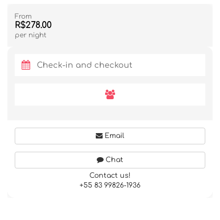
From
R$278.00
per night
Email
Chat
Contact us!
+55 83 99826-1936