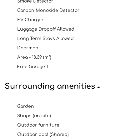
Smoke Detector
Carbon Monoxide Detector
EV Charger
Luggage Dropoff Allowed
Long Term Stays Allowed
Doorman
Area - 18.39 (m²)
Free Garage 1
Surrounding amenities
Garden
Shops (on site)
Outdoor furniture
Outdoor pool (Shared)