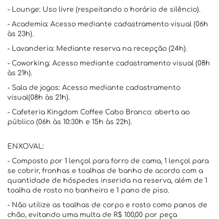
- Lounge: Uso livre (respeitando o horário de silêncio).
- Academia: Acesso mediante cadastramento visual (06h
às 23h).
- Lavanderia: Mediante reserva na recepção (24h).
- Coworking: Acesso mediante cadastramento visual (08h
às 21h).
- Sala de jogos: Acesso mediante cadastramento
visual(08h às 21h).
- Cafeteria Kingdom Coffee Cabo Branco: aberta ao
público (06h às 10:30h e 15h às 22h).
ENXOVAL:
- Composto por 1 lençol para forro de cama, 1 lençol para
se cobrir, fronhas e toalhas de banho de acordo com a
quantidade de hóspedes inserida na reserva, além de 1
toalha de rosto no banheiro e 1 pano de piso.
- Não utilize as toalhas de corpo e rosto como panos de
chão, evitando uma multa de R$ 100,00 por peça