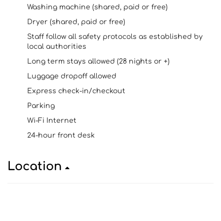
Washing machine (shared, paid or free)
Dryer (shared, paid or free)
Staff follow all safety protocols as established by
local authorities
Long term stays allowed (28 nights or +)
Luggage dropoff allowed
Express check-in/checkout
Parking
Wi-Fi Internet
24-hour front desk
Location