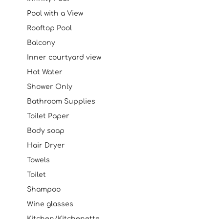
Pool with a View
Rooftop Pool
Balcony
Inner courtyard view
Hot Water
Shower Only
Bathroom Supplies
Toilet Paper
Body soap
Hair Dryer
Towels
Toilet
Shampoo
Wine glasses
Kitchen/Kitchenette