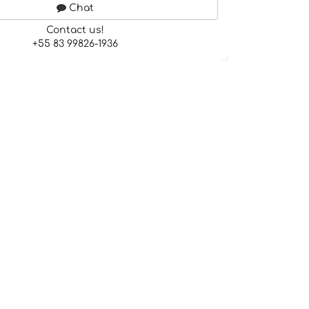
Chat
Contact us!
+55 83 99826-1936