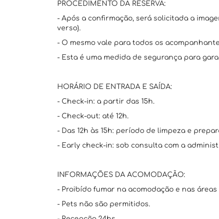
PROCEDIMENTO DA RESERVA:
- Após a confirmação, será solicitada a imag
verso).
- O mesmo vale para todos os acompanhante
- Esta é uma medida de segurança para garan
HORÁRIO DE ENTRADA E SAÍDA:
- Check-in: a partir das 15h.
- Check-out: até 12h.
- Das 12h às 15h: período de limpeza e prepar
- Early check-in: sob consulta com a administ
INFORMAÇÕES DA ACOMODAÇÃO:
- Proibído fumar na acomodação e nas áreas
- Pets não são permitidos.
- Recepção 24hs.