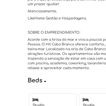
um prazer ajudar!
Atenciosamente,
LikeHome Gestão e Hospedagens.
SOBRE O EMPREENDIMENTO:
Acorde com a brisa do mar e viva a poucos 
Pessoa. O Hit Cabo Branco oferece conforto,
beira-mar. Localizado na orla de Cabo Branco
atrações turísticas. Os apartamentos são m
trazendo a sensação de estar em casa com u
com piscina, academia, coworking, lavanderi
relaxar e aproveitar cada momento.
Beds
Studio
Studio