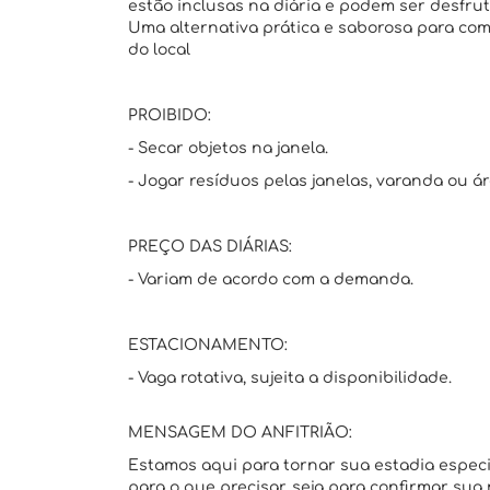
estão inclusas na diária e podem ser desfrut
Uma alternativa prática e saborosa para com
do local
PROIBIDO:
- Secar objetos na janela.
- Jogar resíduos pelas janelas, varanda ou á
PREÇO DAS DIÁRIAS:
- Variam de acordo com a demanda.
ESTACIONAMENTO:
- Vaga rotativa, sujeita a disponibilidade.
MENSAGEM DO ANFITRIÃO:
Estamos aqui para tornar sua estadia espec
para o que precisar, seja para confirmar sua