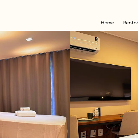
Home
Rentab