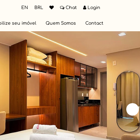
EN
BRL
Chat
Login
ilize seu imóvel
Quem Somos
Contact