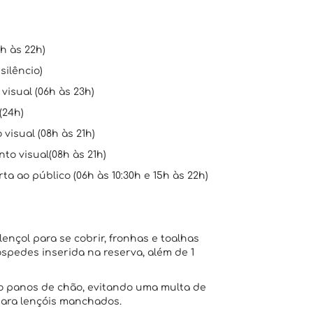
h às 22h)
silêncio)
isual (06h às 23h)
(24h)
visual (08h às 21h)
to visual(08h às 21h)
a ao público (06h às 10:30h e 15h às 22h)
lençol para se cobrir, fronhas e toalhas
pedes inserida na reserva, além de 1
omo panos de chão, evitando uma multa de
 para lençóis manchados.