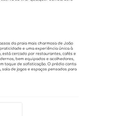
passos da praia mais charmosa de João
 praticidade e uma experiência única à
, está cercado por restaurantes, cafés e
odernos, bem equipados e acolhedores,
m toque de sofisticação. O prédio conta
a, sala de jogos e espaços pensados para