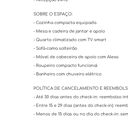
SOBRE O ESPAÇO:
- Cozinha compacta equipada
- Mesa e cadeira de jantar e apoio
- Quarto climatizado com TV smart
- Sofá-cama solteirão
- Móvel de cabeceira de apoio com Alexa
- Roupeiro compacto funcional
- Banheiro com chuveiro elétrico
POLÍTICA DE CANCELAMENTO E REEMBOLS
- Até 30 dias antes do check-in: reembolso int
- Entre 15 e 29 dias (antes do check-in): reem
- Menos de 15 dias ou no dia do check-in: se