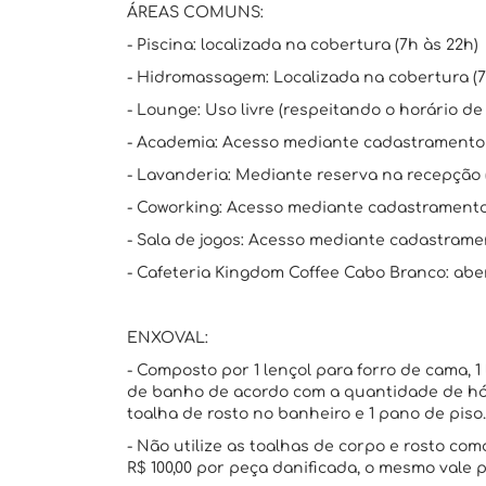
ÁREAS COMUNS:
- Piscina: localizada na cobertura (7h às 22h)
- Hidromassagem: Localizada na cobertura (7
- Lounge: Uso livre (respeitando o horário de 
- Academia: Acesso mediante cadastramento v
- Lavanderia: Mediante reserva na recepção 
- Coworking: Acesso mediante cadastramento 
- Sala de jogos: Acesso mediante cadastramen
- Cafeteria Kingdom Coffee Cabo Branco: abert
ENXOVAL:
- Composto por 1 lençol para forro de cama, 1 
de banho de acordo com a quantidade de hós
toalha de rosto no banheiro e 1 pano de piso.
- Não utilize as toalhas de corpo e rosto c
R$ 100,00 por peça danificada, o mesmo vale