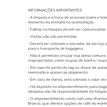
INFORMAÇÕES IMPORTANTES:
- A limpeza e a troca de enxovais (cama e ba
momento da entrada na acomodação.
- Falhas na limpeza devem ser comunicadas
- Visitas não são permitidas.
- Deverá ser utilizado o elevador de serviç
para o transporte de bagagens.
- Não é permitido circular nas áreas comun
inapropriados, como roupas de banho, roupa
- Em caso de perda da tag ou chave de acess
reemissão e acesso ao alojamento.
- Em caso de danos, será cobrado o valor de 
- Há depósito no empreendimento para bagag
deixados são de responsabilidade do hóspe
- O empreendimento conta com uma charmosa
Branco, que oferece opções de café da manhã,