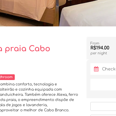
From
a praia Cabo
R$194.00
per night
throom
combina conforto, tecnologia e
solteirão e cozinha equipada com
sanduicheira. Também oferece Alexa, ferro
 da praia, o empreendimento dispõe de
la de jogos e lavanderia,
proveitar o melhor de Cabo Branco.