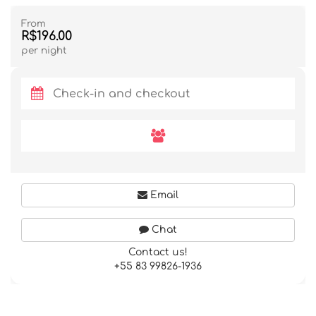
From
R$196.00
per night
Email
Chat
Contact us!
+55 83 99826-1936