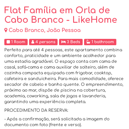
Flat Família em Orla de
Cabo Branco - LikeHome
Cabo Branco, João Pessoa
1 Room
4 persons
3 Beds
1 bathroom
Perfeito para até 4 pessoas, este apartamento combina
conforto, praticidade e um ambiente acolhedor para
uma estadia agradável. O espaço conta com cama de
casal, sofá-cama e cama auxiliar de solteiro, além de
cozinha compacta equipada com frigobar, cooktop,
cafeteira e sanduicheira. Para mais comodidade, oferece
secador de cabelo e banho quente. O empreendimento,
próximo ao mar, dispõe de piscina na cobertura,
academia, coworking, sala de jogos e lavanderia,
garantindo uma experiência completa.
PROCEDIMENTO DA RESERVA:
- Após a confirmação, será solicitada a imagem do
documento com foto (frente e verso).