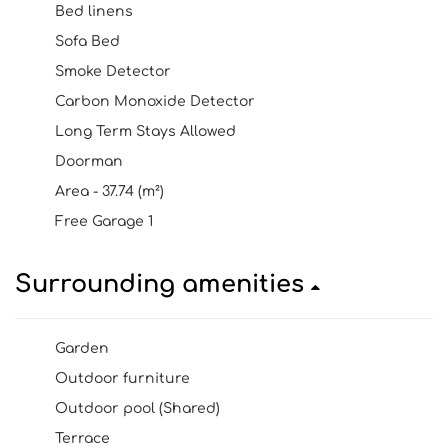
Bed linens
Sofa Bed
Smoke Detector
Carbon Monoxide Detector
Long Term Stays Allowed
Doorman
Area - 37.74 (m²)
Free Garage 1
Surrounding amenities
Garden
Outdoor furniture
Outdoor pool (Shared)
Terrace