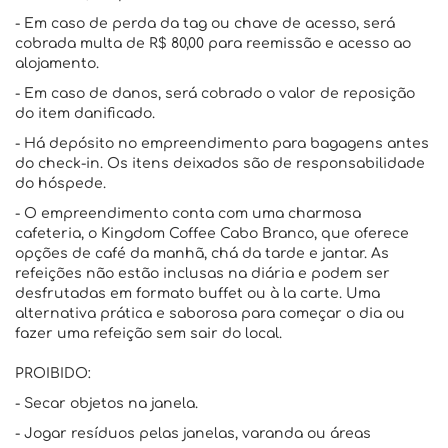
- Em caso de perda da tag ou chave de acesso, será
cobrada multa de R$ 80,00 para reemissão e acesso ao
alojamento.
- Em caso de danos, será cobrado o valor de reposição
do item danificado.
- Há depósito no empreendimento para bagagens antes
do check-in. Os itens deixados são de responsabilidade
do hóspede.
- O empreendimento conta com uma charmosa
cafeteria, o Kingdom Coffee Cabo Branco, que oferece
opções de café da manhã, chá da tarde e jantar. As
refeições não estão inclusas na diária e podem ser
desfrutadas em formato buffet ou à la carte. Uma
alternativa prática e saborosa para começar o dia ou
fazer uma refeição sem sair do local.
PROIBIDO:
- Secar objetos na janela.
- Jogar resíduos pelas janelas, varanda ou áreas