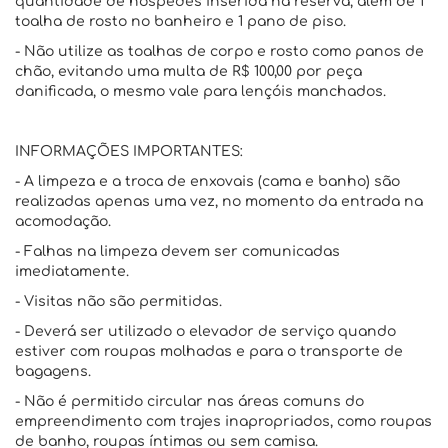
quantidade de hóspedes inserida na reserva, além de 1
toalha de rosto no banheiro e 1 pano de piso.
- Não utilize as toalhas de corpo e rosto como panos de
chão, evitando uma multa de R$ 100,00 por peça
danificada, o mesmo vale para lençóis manchados.
INFORMAÇÕES IMPORTANTES:
- A limpeza e a troca de enxovais (cama e banho) são
realizadas apenas uma vez, no momento da entrada na
acomodação.
- Falhas na limpeza devem ser comunicadas
imediatamente.
- Visitas não são permitidas.
- Deverá ser utilizado o elevador de serviço quando
estiver com roupas molhadas e para o transporte de
bagagens.
- Não é permitido circular nas áreas comuns do
empreendimento com trajes inapropriados, como roupas
de banho, roupas íntimas ou sem camisa.