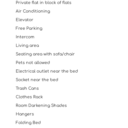
Private flat in block of flats
Air Conditioning
Elevator
Free Parking
Intercom
Living area
Seating area with sofa/chair
Pets not allowed
Electrical outlet near the bed
Socket near the bed
Trash Cans
Clothes Rack
Room Darkening Shades
Hangers
Folding Bed