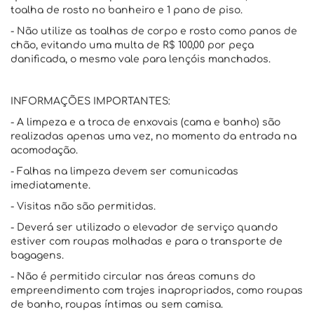
toalha de rosto no banheiro e 1 pano de piso.
- Não utilize as toalhas de corpo e rosto como panos de
chão, evitando uma multa de R$ 100,00 por peça
danificada, o mesmo vale para lençóis manchados.
INFORMAÇÕES IMPORTANTES:
- A limpeza e a troca de enxovais (cama e banho) são
realizadas apenas uma vez, no momento da entrada na
acomodação.
- Falhas na limpeza devem ser comunicadas
imediatamente.
- Visitas não são permitidas.
- Deverá ser utilizado o elevador de serviço quando
estiver com roupas molhadas e para o transporte de
bagagens.
- Não é permitido circular nas áreas comuns do
empreendimento com trajes inapropriados, como roupas
de banho, roupas íntimas ou sem camisa.