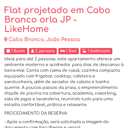
Flat projetado em Cabo
Branco orla JP -
LikeHome
Cabo Branco, João Pessoa
1 Room
2 persons
1 Bed
1 bathroom
Ideal para até 2 pessoas, este apartamento oferece um
ambiente moderno e acolhedor para dias de descanso à
beira-mar. Conta com cama de casal, cozinha compacta
equipada com frigobar, cooktop, cafeteira e
sanduicheira, além de secador de cabelo e banho
quente. A poucos passos da praia, o empreendimento
dispõe de piscina na cobertura, academia, coworking,
sala de jogos e lavanderia, reunindo tudo para uma
estadia confortável, prática e relaxante.
PROCEDIMENTO DA RESERVA:
- Após a confirmação, será solicitada a imagem do
documento com foto (frente e verso).