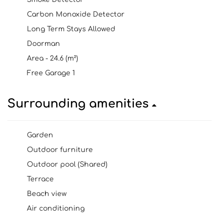
Carbon Monoxide Detector
Long Term Stays Allowed
Doorman
Area - 24.6 (m²)
Free Garage 1
Surrounding amenities
Garden
Outdoor furniture
Outdoor pool (Shared)
Terrace
Beach view
Air conditioning