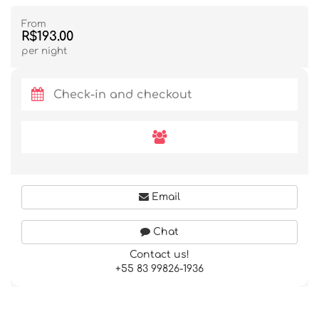
From
R$193.00
per night
Email
Chat
Contact us!
+55 83 99826-1936