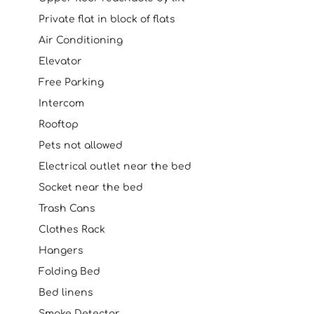
Private flat in block of flats
Air Conditioning
Elevator
Free Parking
Intercom
Rooftop
Pets not allowed
Electrical outlet near the bed
Socket near the bed
Trash Cans
Clothes Rack
Hangers
Folding Bed
Bed linens
Smoke Detector