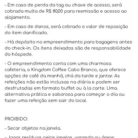
- Em caso de perda da tag ou chave de acesso, será
cobrada multa de R$ 80,00 para reemissão e acesso ao
alojamento.
- Em caso de danos, será cobrado o valor de reposição
do item danificado.
- Há depósito no empreendimento para bagagens antes
do check-in. Os itens deixados são de responsabilidade
do hóspede.
- O empreendimento conta com uma charmosa
cafeteria, o Kingdom Coffee Cabo Branco, que oferece
opções de café da manhã, chá da tarde e jantar. As
refeições não estão inclusas na diária e podem ser
desfrutadas em formato buffet ou à la carte. Uma
alternativa prática e saborosa para começar o dia ou
fazer uma refeição sem sair do local.
PROIBIDO:
- Secar objetos na janela.
- Jogar resíduos pelas janelas, varanda ou áreas