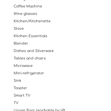
Coffee Machine
Wine glasses
Kitchen/Kitchenette
Stove
Kitchen Essentials
Blender
Dishes and Silverware
Tables and chairs
Microwave
Mini-refrigerator
Sink
Toaster
Smart TV
TV
Upper floor reachable by lift