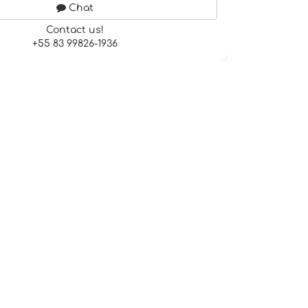
Chat
Contact us!
+55 83 99826-1936