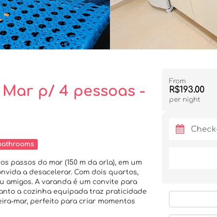
From
a Mar p/ 4 pessoas -
R$193.00
per night
bathrooms
os passos do mar (150 m da orla), em um
nvida a desacelerar. Com dois quartos,
ou amigos. A varanda é um convite para
uanto a cozinha equipada traz praticidade
eira-mar, perfeito para criar momentos