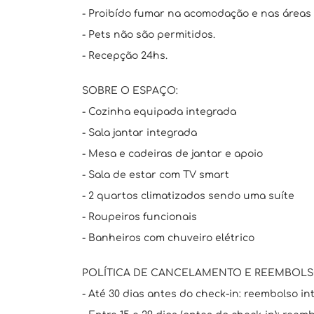
- Proibído fumar na acomodação e nas áreas
- Pets não são permitidos.
- Recepção 24hs.
SOBRE O ESPAÇO:
- Cozinha equipada integrada
- Sala jantar integrada
- Mesa e cadeiras de jantar e apoio
- Sala de estar com TV smart
- 2 quartos climatizados sendo uma suíte
- Roupeiros funcionais
- Banheiros com chuveiro elétrico
POLÍTICA DE CANCELAMENTO E REEMBOLS
- Até 30 dias antes do check-in: reembolso int