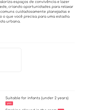
loriza espaços de convivência e lazer
de, criando oportunidades para relaxar
s comuns cuidadosamente planejadas e
do o que você precisa para uma estadia
vida urbana.
Suitable for infants (under 2 years)
yes