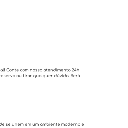
ial! Conte com nosso atendimento 24h
 reserva ou tirar qualquer dúvida. Será
dade se unem em um ambiente moderno e