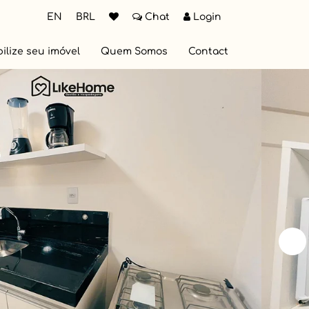
EN
BRL
Chat
Login
ilize seu imóvel
Quem Somos
Contact