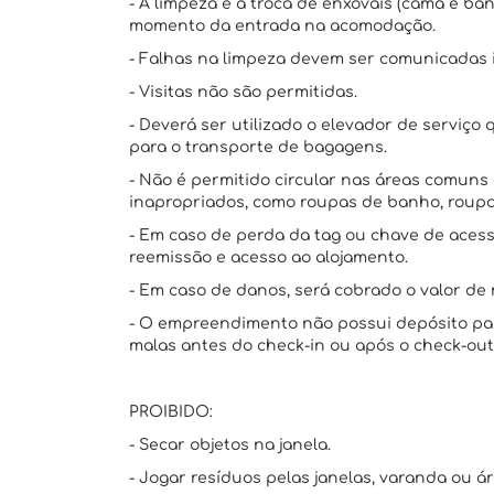
- A limpeza e a troca de enxovais (cama e ba
momento da entrada na acomodação.
- Falhas na limpeza devem ser comunicadas
- Visitas não são permitidas.
- Deverá ser utilizado o elevador de serviç
para o transporte de bagagens.
- Não é permitido circular nas áreas comun
inapropriados, como roupas de banho, roupa
- Em caso de perda da tag ou chave de acess
reemissão e acesso ao alojamento.
- Em caso de danos, será cobrado o valor de 
- O empreendimento não possui depósito pa
malas antes do check-in ou após o check-out
PROIBIDO:
- Secar objetos na janela.
- Jogar resíduos pelas janelas, varanda ou á