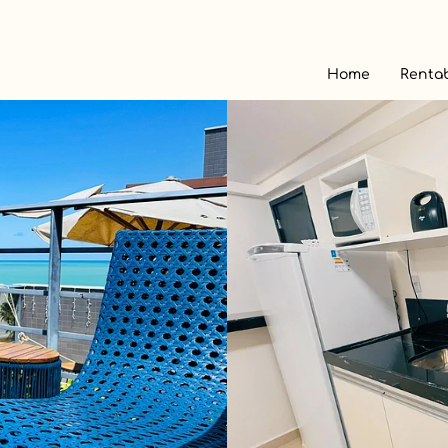
Home
Rentab