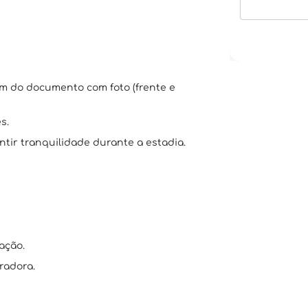
em do documento com foto (frente e
s.
tir tranquilidade durante a estadia.
ação.
radora.