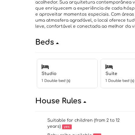
acolhedor. Sua arquitetura contemporânea va
que enriquecem a experiência de cada hóspe
e aproveitar momentos especiais. Com área
uma atmosfera agradável, o local oferece tu
leve, confortável e conectada ao melhor da 
Beds
Studio
Suite
1 Double bed (s)
1 Double bed (s)
House Rules
Suitable for children (from 2 to 12
years)
yes