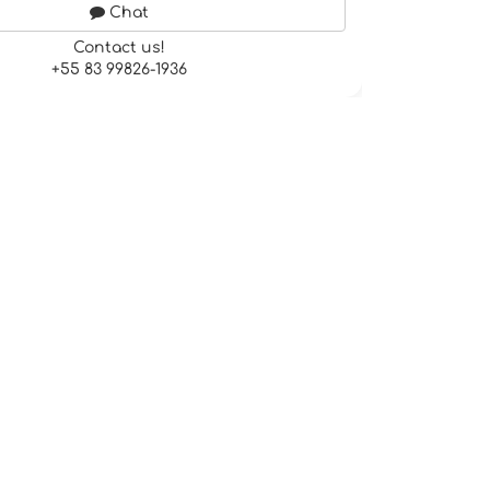
Chat
Contact us!
+55 83 99826-1936