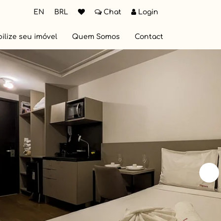
EN
BRL
Chat
Login
ilize seu imóvel
Quem Somos
Contact