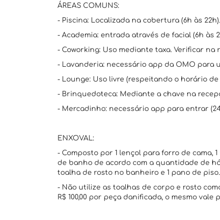
ÁREAS COMUNS:
- Piscina: Localizada na cobertura (6h às 22h)
- Academia: entrada através de facial (6h às 2
- Coworking: Uso mediante taxa. Verificar na 
- Lavanderia: necessário app da OMO para us
- Lounge: Uso livre (respeitando o horário de 
- Brinquedoteca: Mediante a chave na recepç
- Mercadinho: necessário app para entrar (24
ENXOVAL:
- Composto por 1 lençol para forro de cama, 1 
de banho de acordo com a quantidade de hós
toalha de rosto no banheiro e 1 pano de piso.
- Não utilize as toalhas de corpo e rosto c
R$ 100,00 por peça danificada, o mesmo vale