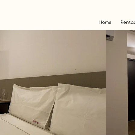
Home
Rentab