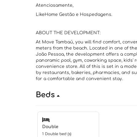
Atenciosamente,
LikeHome Gestão e Hospedagens.
ABOUT THE DEVELOPMENT:
At Move Tambaú, you will find comfort, conve
meters from the beach. Located in one of th
João Pessoa, the development offers a compl
panoramic pool, gym, coworking space, kids' 
convenience store. All of this is set in a m
by restaurants, bakeries, pharmacies, and s
for a comfortable and convenient stay.
Beds
Double
1 Double bed (s)