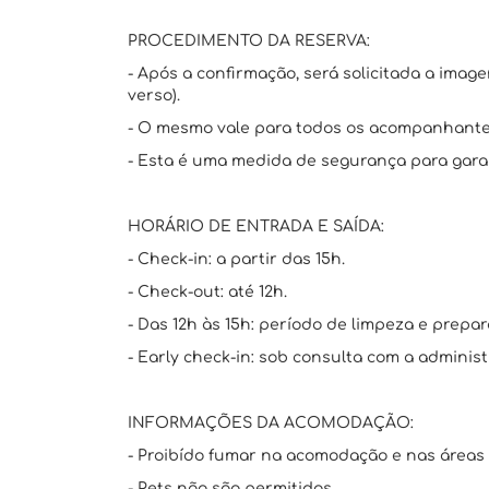
PROCEDIMENTO DA RESERVA:
- Após a confirmação, será solicitada a imag
verso).
- O mesmo vale para todos os acompanhante
- Esta é uma medida de segurança para garan
HORÁRIO DE ENTRADA E SAÍDA:
- Check-in: a partir das 15h.
- Check-out: até 12h.
- Das 12h às 15h: período de limpeza e prepar
- Early check-in: sob consulta com a administ
INFORMAÇÕES DA ACOMODAÇÃO:
- Proibído fumar na acomodação e nas áreas
- Pets não são permitidos.