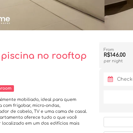
From
piscina no rooftop
R$146.00
per night
hroom
lmente mobiliado, ideal para quem
 com frigobar, micro-ondas,
cador de cabelo, TV e uma cama de casal.
apartamento oferece tudo o que você
r localizado em um dos edifícios mais