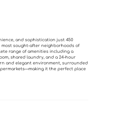
nience, and sophistication just 450
e most sought-after neighborhoods of
ete range of amenities including a
room, shared laundry, and a 24-hour
odern and elegant environment, surrounded
upermarkets—making it the perfect place