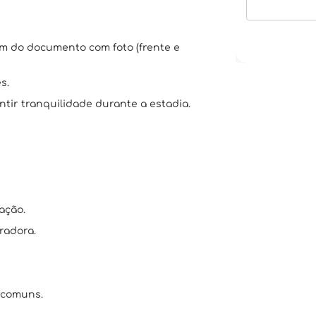
em do documento com foto (frente e
s.
tir tranquilidade durante a estadia.
ação.
radora.
 comuns.