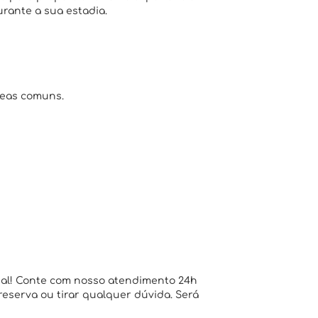
urante a sua estadia.
reas comuns.
ial! Conte com nosso atendimento 24h
 reserva ou tirar qualquer dúvida. Será