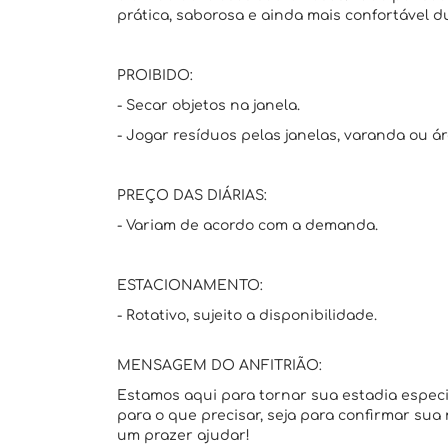
prática, saborosa e ainda mais confortável d
PROIBIDO:
- Secar objetos na janela.
- Jogar resíduos pelas janelas, varanda ou á
PREÇO DAS DIÁRIAS:
- Variam de acordo com a demanda.
ESTACIONAMENTO:
- Rotativo, sujeito a disponibilidade.
MENSAGEM DO ANFITRIÃO:
Estamos aqui para tornar sua estadia espec
para o que precisar, seja para confirmar sua
um prazer ajudar!