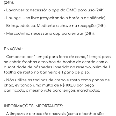
(24h).
- Lavanderia: necessário app da OMO para uso (24h).
- Lounge: Uso livre (respeitando o horário de silêncio).
- Brinquedoteca: Mediante a chave na recepção (24h).
- Mercadinho: necessário app para entrar (24h).
ENXOVAL:
- Composto por 1 lençol para forro de cama, 1 lençol para
se cobrir, fronhas e toalhas de banho de acordo com a
quantidade de hóspedes inserida na reserva, além de 1
toalha de rosto no banheiro e 1 pano de piso.
- Não utilize as toalhas de corpo e rosto como panos de
chão, evitando uma multa de R$ 100,00 por peça
danificada, o mesmo vale para lençóis manchados.
INFORMAÇÕES IMPORTANTES:
- A limpeza e a troca de enxovais (cama e banho) são