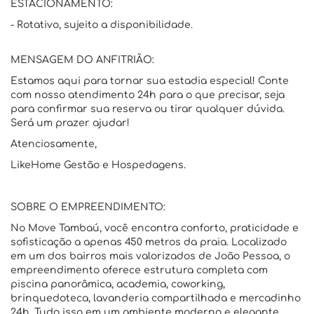
ESTACIONAMENTO:
- Rotativo, sujeito a disponibilidade.
MENSAGEM DO ANFITRIÃO:
Estamos aqui para tornar sua estadia especial! Conte
com nosso atendimento 24h para o que precisar, seja
para confirmar sua reserva ou tirar qualquer dúvida.
Será um prazer ajudar!
Atenciosamente,
LikeHome Gestão e Hospedagens.
SOBRE O EMPREENDIMENTO:
No Move Tambaú, você encontra conforto, praticidade e
sofisticação a apenas 450 metros da praia. Localizado
em um dos bairros mais valorizados de João Pessoa, o
empreendimento oferece estrutura completa com
piscina panorâmica, academia, coworking,
brinquedoteca, lavanderia compartilhada e mercadinho
24h. Tudo isso em um ambiente moderno e elegante,