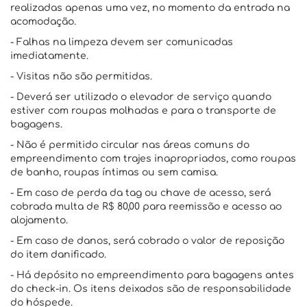
realizadas apenas uma vez, no momento da entrada na
acomodação.
- Falhas na limpeza devem ser comunicadas
imediatamente.
- Visitas não são permitidas.
- Deverá ser utilizado o elevador de serviço quando
estiver com roupas molhadas e para o transporte de
bagagens.
- Não é permitido circular nas áreas comuns do
empreendimento com trajes inapropriados, como roupas
de banho, roupas íntimas ou sem camisa.
- Em caso de perda da tag ou chave de acesso, será
cobrada multa de R$ 80,00 para reemissão e acesso ao
alojamento.
- Em caso de danos, será cobrado o valor de reposição
do item danificado.
- Há depósito no empreendimento para bagagens antes
do check-in. Os itens deixados são de responsabilidade
do hóspede.