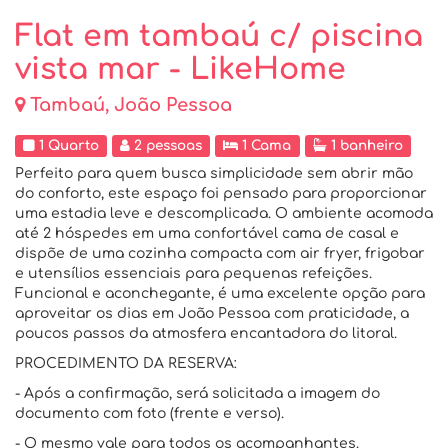
Flat em tambaú c/ piscina
vista mar - LikeHome
Tambaú, João Pessoa
1 Quarto
2 pessoas
1 Cama
1 banheiro
Perfeito para quem busca simplicidade sem abrir mão
do conforto, este espaço foi pensado para proporcionar
uma estadia leve e descomplicada. O ambiente acomoda
até 2 hóspedes em uma confortável cama de casal e
dispõe de uma cozinha compacta com air fryer, frigobar
e utensílios essenciais para pequenas refeições.
Funcional e aconchegante, é uma excelente opção para
aproveitar os dias em João Pessoa com praticidade, a
poucos passos da atmosfera encantadora do litoral.
PROCEDIMENTO DA RESERVA:
- Após a confirmação, será solicitada a imagem do
documento com foto (frente e verso).
- O mesmo vale para todos os acompanhantes.