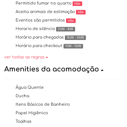
Permitido fumar no quarto
não
Aceita animais de estimação
não
Eventos são permitidos
não
Horario de silêncio
21:00 - 8:00
Horário para chegadas
15:00 - 23:00
Horário para checkout
11:00 - 12:00
ver todas as regras
Amenities da acomodação
Água Quente
Ducha
Itens Básicos de Banheiro
Papel Higiênico
Toalhas