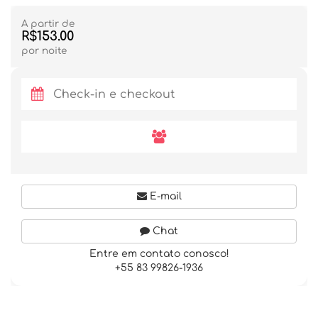
A partir de
R$153.00
por noite
E-mail
Chat
Entre em contato conosco!
+55 83 99826-1936