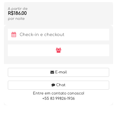
A partir de
R$186.00
por noite
E-mail
Chat
Entre em contato conosco!
+55 83 99826-1936