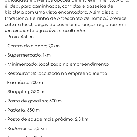
quiosques e diversas opções de entretenimento. A orla
é ideal para caminhadas, corridas e passeios de
bicicleta com uma vista encantadora. Além disso, a
tradicional Feirinha de Artesanato de Tambaú oferece
cultura local, peças típicas e lembranças regionais em
um ambiente agradável e acolhedor.
- Praia: 450 m
- Centro da cidade: 7,0km
- Supermercado: 1km
- Minimercado: localizado no empreendimento
- Restaurante: localizado no empreendimento
- Farmácia: 200 m
- Shopping: 550 m
- Posto de gasolina: 800 m
- Padaria: 350 m
- Posto de saúde mais próximo: 2,8 km
- Rodoviária: 8,3 km