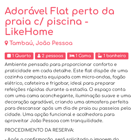
Adorável Flat perto da
praia c/ piscina -
LikeHome
Tambaú, João Pessoa
1 Quarto
2 pessoas
1 Cama
1 banheiro
Ambiente pensado para proporcionar conforto e
praticidade em cada detalhe. Este flat dispõe de uma
cozinha compacta equipada com micro-ondas, fogão
elétrico, cafeteira e frigobar, ideal para preparar
refeições rápidas durante a estadia. O espaço conta
com uma cama aconchegante, iluminação suave e uma
decoração agradável, criando uma atmosfera perfeita
para descansar após um dia de praia ou passeios pela
cidade. Uma opção funcional e acolhedora para
aproveitar João Pessoa com tranquilidade.
PROCEDIMENTO DA RESERVA:
- Após a confirmação, será solicitada a imagem do