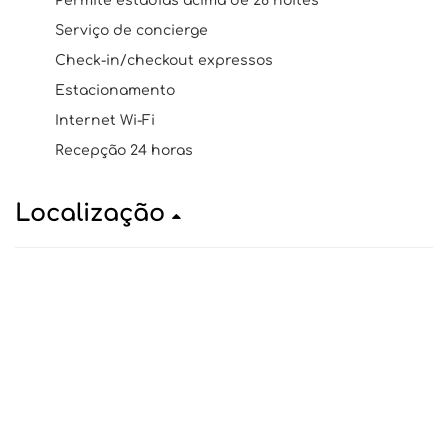
Permite estadias acima de 28 noites
Serviço de concierge
Check-in/checkout expressos
Estacionamento
Internet Wi-Fi
Recepção 24 horas
Localização