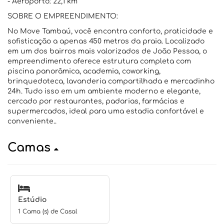
- Aeroporto: 22,1 km
SOBRE O EMPREENDIMENTO:
No Move Tambaú, você encontra conforto, praticidade e
sofisticação a apenas 450 metros da praia. Localizado
em um dos bairros mais valorizados de João Pessoa, o
empreendimento oferece estrutura completa com
piscina panorâmica, academia, coworking,
brinquedoteca, lavanderia compartilhada e mercadinho
24h. Tudo isso em um ambiente moderno e elegante,
cercado por restaurantes, padarias, farmácias e
supermercados, ideal para uma estadia confortável e
conveniente..
Camas
Estúdio
1 Cama (s) de Casal