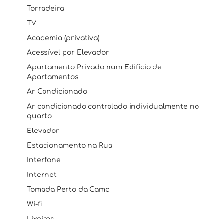
Torradeira
TV
Academia (privativa)
Acessível por Elevador
Apartamento Privado num Edifício de
Apartamentos
Ar Condicionado
Ar condicionado controlado individualmente no
quarto
Elevador
Estacionamento na Rua
Interfone
Internet
Tomada Perto da Cama
Wi-fi
Lixeiras