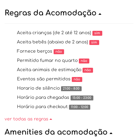
Regras da Acomodação
Aceita crianças (de 2 até 12 anos)
sim
Aceita bebês (abaixo de 2 anos)
sim
Fornece berços
não
Permitido fumar no quarto
não
Aceita animais de estimação
não
Eventos são permitidos
não
Horario de silêncio
21:00 - 8:00
Horário para chegadas
15:00 - 23:00
Horário para checkout
11:00 - 12:00
ver todas as regras
Amenities da acomodação