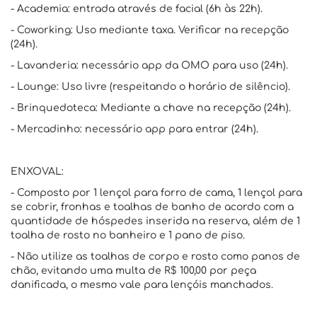
- Academia: entrada através de facial (6h às 22h).
- Coworking: Uso mediante taxa. Verificar na recepção
(24h).
- Lavanderia: necessário app da OMO para uso (24h).
- Lounge: Uso livre (respeitando o horário de silêncio).
- Brinquedoteca: Mediante a chave na recepção (24h).
- Mercadinho: necessário app para entrar (24h).
ENXOVAL:
- Composto por 1 lençol para forro de cama, 1 lençol para
se cobrir, fronhas e toalhas de banho de acordo com a
quantidade de hóspedes inserida na reserva, além de 1
toalha de rosto no banheiro e 1 pano de piso.
- Não utilize as toalhas de corpo e rosto como panos de
chão, evitando uma multa de R$ 100,00 por peça
danificada, o mesmo vale para lençóis manchados.