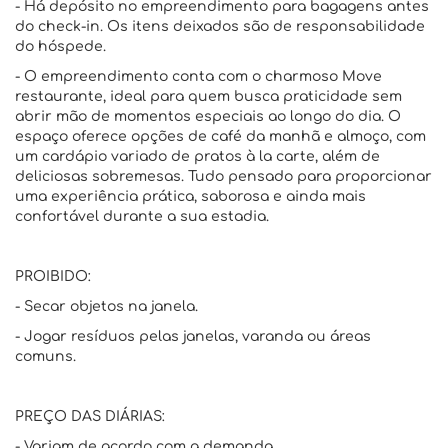
- Há depósito no empreendimento para bagagens antes
do check-in. Os itens deixados são de responsabilidade
do hóspede.
- O empreendimento conta com o charmoso Move
restaurante, ideal para quem busca praticidade sem
abrir mão de momentos especiais ao longo do dia. O
espaço oferece opções de café da manhã e almoço, com
um cardápio variado de pratos à la carte, além de
deliciosas sobremesas. Tudo pensado para proporcionar
uma experiência prática, saborosa e ainda mais
confortável durante a sua estadia.
PROIBIDO:
- Secar objetos na janela.
- Jogar resíduos pelas janelas, varanda ou áreas
comuns.
PREÇO DAS DIÁRIAS:
- Variam de acordo com a demanda.