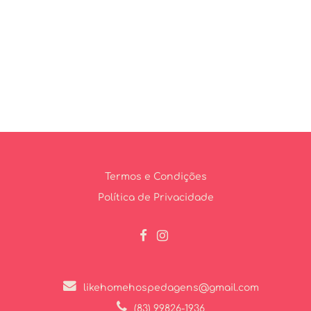
Termos e Condições
Política de Privacidade
likehomehospedagens@gmail.com
(83) 99826-1936