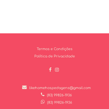
Termos e Condições
Política de Privacidade
likehomehospedagens@gmail.com
(83) 99826-1936
(83) 99826-1936