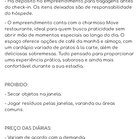
- Há depósito no empreendimento para bagagens antes
do check-in. Os itens deixados são de responsabilidade
do hóspede.
- O empreendimento conta com o charmoso Move
restaurante, ideal para quem busca praticidade sem
abrir mão de momentos especiais ao longo do dia. O
espaço oferece opções de café da manhã e almoço, com
um cardápio variado de pratos à la carte, além de
deliciosas sobremesas. Tudo pensado para proporcionar
uma experiência prática, saborosa e ainda mais
confortável durante a sua estadia.
PROIBIDO:
- Secar objetos na janela.
- Jogar resíduos pelas janelas, varanda ou áreas
comuns.
PREÇO DAS DIÁRIAS:
- Variam de acordo com a demanda.