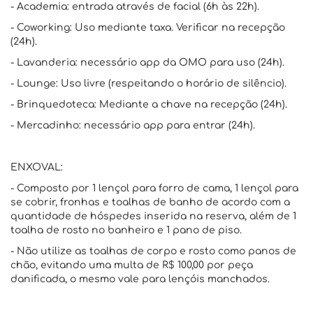
- Academia: entrada através de facial (6h às 22h).
- Coworking: Uso mediante taxa. Verificar na recepção
(24h).
- Lavanderia: necessário app da OMO para uso (24h).
- Lounge: Uso livre (respeitando o horário de silêncio).
- Brinquedoteca: Mediante a chave na recepção (24h).
- Mercadinho: necessário app para entrar (24h).
ENXOVAL:
- Composto por 1 lençol para forro de cama, 1 lençol para
se cobrir, fronhas e toalhas de banho de acordo com a
quantidade de hóspedes inserida na reserva, além de 1
toalha de rosto no banheiro e 1 pano de piso.
- Não utilize as toalhas de corpo e rosto como panos de
chão, evitando uma multa de R$ 100,00 por peça
danificada, o mesmo vale para lençóis manchados.