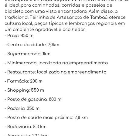
é ideal para caminhadas, corridas e passeios de
bicicleta com uma vista encantadora. Além disso, a
tradicional Feirinha de Artesanato de Tambaú oferece
cultura local, peças típicas e lembranças regionais em
um ambiente agradável e acolhedor.
- Praia: 450 m
- Centro da cidade: 7,0km
- Supermercado: 1km
- Minimercado: localizado no empreendimento
- Restaurante: localizado no empreendimento
- Farmácia: 200 m
- Shopping: 550 m
- Posto de gasolina: 800 m
- Padaria: 350 m
- Posto de saúde mais próximo: 2,8 km
- Rodoviária: 8,3 km
- Aeroporto: 22,1 km