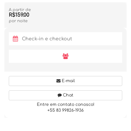
A partir de
R$159.00
por noite
E-mail
Chat
Entre em contato conosco!
+55 83 99826-1936