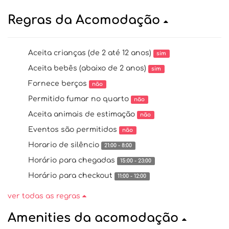
Regras da Acomodação
Aceita crianças (de 2 até 12 anos)
sim
Aceita bebês (abaixo de 2 anos)
sim
Fornece berços
não
Permitido fumar no quarto
não
Aceita animais de estimação
não
Eventos são permitidos
não
Horario de silêncio
21:00 - 8:00
Horário para chegadas
15:00 - 23:00
Horário para checkout
11:00 - 12:00
ver todas as regras
Amenities da acomodação