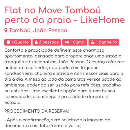
Flat no Move Tambaú
perto da praia - LikeHome
Tambaú, João Pessoa
1 Quarto
2 pessoas
1 Cama
1 banheiro
Conforto e praticidade definem este charmoso
apartamento, pensado para proporcionar uma estadia
tranquila e funcional em João Pessoa. O espaço oferece
ambiente acolhedor, equipado com frigobar,
sanduicheira, chaleira elétrica e itens essenciais para o
dia a dia. A mesa ao lado da cama traz versatilidade ao
ambiente, podendo ser usada para refeições, trabalho
ou estudos. Uma excelente opção para quem busca
comodidade, aconchego e praticidade durante a
estadia.
PROCEDIMENTO DA RESERVA:
- Após a confirmação, será solicitada a imagem do
documento com foto (frente e verso).