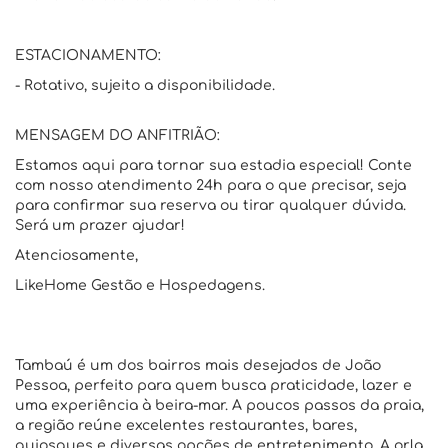
ESTACIONAMENTO:
- Rotativo, sujeito a disponibilidade.
MENSAGEM DO ANFITRIÃO:
Estamos aqui para tornar sua estadia especial! Conte
com nosso atendimento 24h para o que precisar, seja
para confirmar sua reserva ou tirar qualquer dúvida.
Será um prazer ajudar!
Atenciosamente,
LikeHome Gestão e Hospedagens.
Tambaú é um dos bairros mais desejados de João
Pessoa, perfeito para quem busca praticidade, lazer e
uma experiência à beira-mar. A poucos passos da praia,
a região reúne excelentes restaurantes, bares,
quiosques e diversas opções de entretenimento. A orla