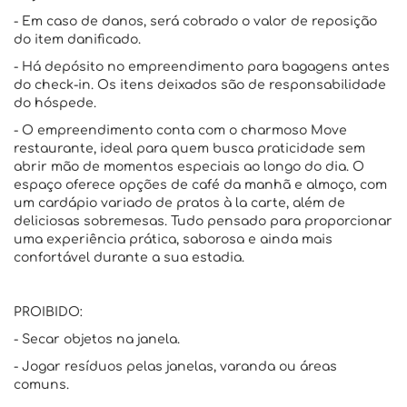
- Em caso de danos, será cobrado o valor de reposição
do item danificado.
- Há depósito no empreendimento para bagagens antes
do check-in. Os itens deixados são de responsabilidade
do hóspede.
- O empreendimento conta com o charmoso Move
restaurante, ideal para quem busca praticidade sem
abrir mão de momentos especiais ao longo do dia. O
espaço oferece opções de café da manhã e almoço, com
um cardápio variado de pratos à la carte, além de
deliciosas sobremesas. Tudo pensado para proporcionar
uma experiência prática, saborosa e ainda mais
confortável durante a sua estadia.
PROIBIDO:
- Secar objetos na janela.
- Jogar resíduos pelas janelas, varanda ou áreas
comuns.