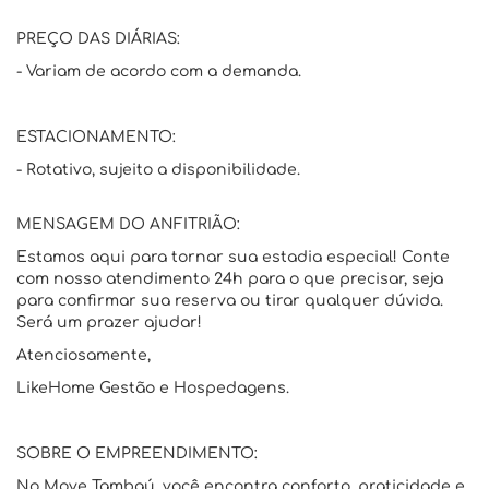
PREÇO DAS DIÁRIAS:
- Variam de acordo com a demanda.
ESTACIONAMENTO:
- Rotativo, sujeito a disponibilidade.
MENSAGEM DO ANFITRIÃO:
Estamos aqui para tornar sua estadia especial! Conte
com nosso atendimento 24h para o que precisar, seja
para confirmar sua reserva ou tirar qualquer dúvida.
Será um prazer ajudar!
Atenciosamente,
LikeHome Gestão e Hospedagens.
SOBRE O EMPREENDIMENTO:
No Move Tambaú, você encontra conforto, praticidade e