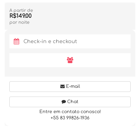
A partir de
R$149.00
por noite
E-mail
Chat
Entre em contato conosco!
+55 83 99826-1936