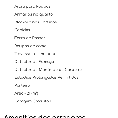
Arara para Roupas
Armários no quarto
Blackout nas Cortinas
Cabides
Ferro de Passar
Roupas de cama
Travesseiro sem penas
Detector de Fumaça
Detector de Monóxido de Carbono
Estadias Prolongadas Permitidas
Porteiro
Área - 21 (m²)
Garagem Gratuita 1
Amenities dos arredores