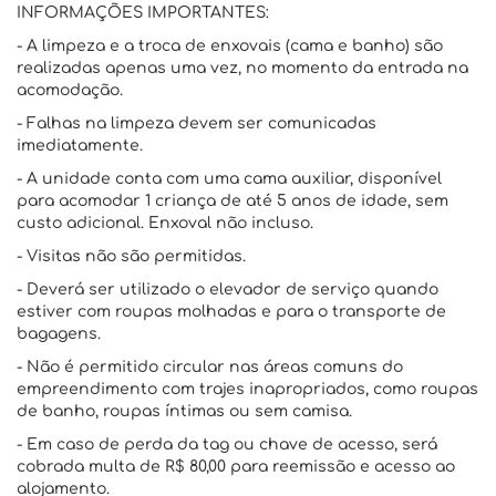
INFORMAÇÕES IMPORTANTES:
- A limpeza e a troca de enxovais (cama e banho) são
realizadas apenas uma vez, no momento da entrada na
acomodação.
- Falhas na limpeza devem ser comunicadas
imediatamente.
- A unidade conta com uma cama auxiliar, disponível
para acomodar 1 criança de até 5 anos de idade, sem
custo adicional. Enxoval não incluso.
- Visitas não são permitidas.
- Deverá ser utilizado o elevador de serviço quando
estiver com roupas molhadas e para o transporte de
bagagens.
- Não é permitido circular nas áreas comuns do
empreendimento com trajes inapropriados, como roupas
de banho, roupas íntimas ou sem camisa.
- Em caso de perda da tag ou chave de acesso, será
cobrada multa de R$ 80,00 para reemissão e acesso ao
alojamento.