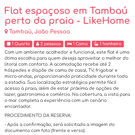
Flat espaçoso em Tambaú
perto da praia - LikeHome
Tambaú, João Pessoa
1 Quarto
2 pessoas
1 Cama
1 banheiro
Com um ambiente acolhedor e funcional, este flat é uma
ótima escolha para quem deseja aproveitar o melhor do
litoral com conforto. A acomodação recebe até 2
hóspedes e dispõe de cama de casal, TV, frigobar e
micro-ondas, proporcionando praticidade durante toda
a estadia. Sua localização estratégica permite fácil
acesso à praia, além de estar próxima de opções de
lazer, gastronomia e comércio. Na cobertura, a vista para
o mar completa a experiência com um cenário
encantador.
PROCEDIMENTO DA RESERVA:
- Após a confirmação, será solicitada a imagem do
documento com foto (frente e verso).