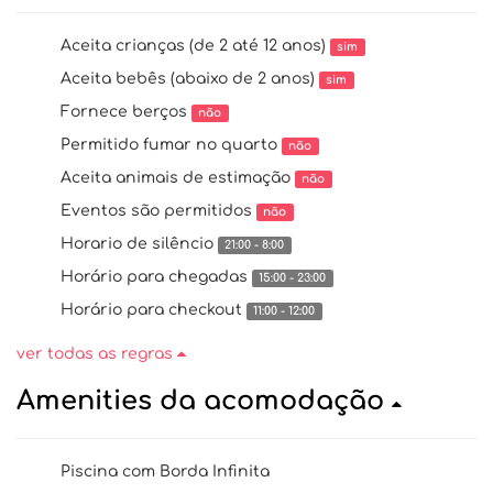
Aceita crianças (de 2 até 12 anos)
sim
Aceita bebês (abaixo de 2 anos)
sim
Fornece berços
não
Permitido fumar no quarto
não
Aceita animais de estimação
não
Eventos são permitidos
não
Horario de silêncio
21:00 - 8:00
Horário para chegadas
15:00 - 23:00
Horário para checkout
11:00 - 12:00
ver todas as regras
Amenities da acomodação
Piscina com Borda Infinita