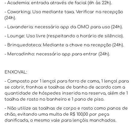
- Academia: entrada através de facial (6h às 22h).
- Coworking: Uso mediante taxa. Verificar na recepção
(24h).
- Lavanderia: necessário app da OMO para uso (24h).
- Lounge: Uso livre (respeitando o horário de silêncio).
- Brinquedoteca: Mediante a chave na recepção (24h).
- Mercadinho: necessário app para entrar (24h).
ENXOVAL:
- Composto por 1 lençol para forro de cama, 1 lençol para
se cobrir, fronhas e toalhas de banho de acordo com a
quantidade de hóspedes inserida na reserva, além de 1
toalha de rosto no banheiro e 1 pano de piso.
- Não utilize as toalhas de corpo e rosto como panos de
chão, evitando uma multa de R$ 100,00 por peça
danificada, o mesmo vale para lençóis manchados.