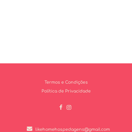
Termos e Condições
Política de Privacidade
likehomehospedagens@gmail.com