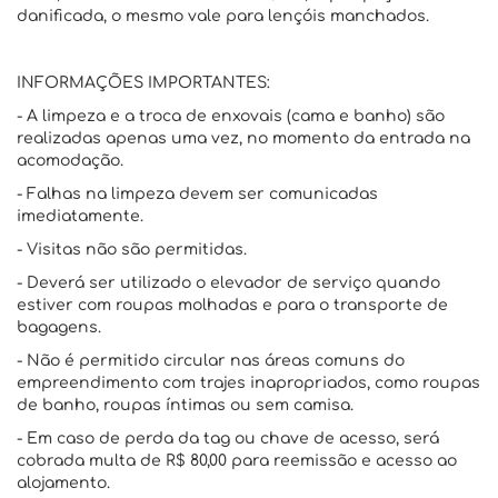
danificada, o mesmo vale para lençóis manchados.
INFORMAÇÕES IMPORTANTES:
- A limpeza e a troca de enxovais (cama e banho) são
realizadas apenas uma vez, no momento da entrada na
acomodação.
- Falhas na limpeza devem ser comunicadas
imediatamente.
- Visitas não são permitidas.
- Deverá ser utilizado o elevador de serviço quando
estiver com roupas molhadas e para o transporte de
bagagens.
- Não é permitido circular nas áreas comuns do
empreendimento com trajes inapropriados, como roupas
de banho, roupas íntimas ou sem camisa.
- Em caso de perda da tag ou chave de acesso, será
cobrada multa de R$ 80,00 para reemissão e acesso ao
alojamento.