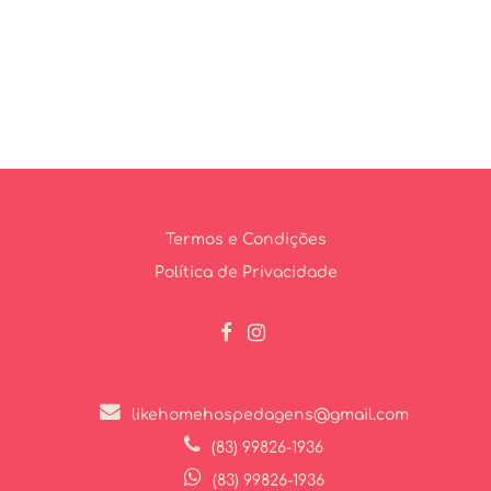
Termos e Condições
Política de Privacidade
likehomehospedagens@gmail.com
(83) 99826-1936
(83) 99826-1936