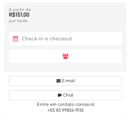
A partir de
R$151.00
por noite
E-mail
Chat
Entre em contato conosco!
+55 83 99826-1936