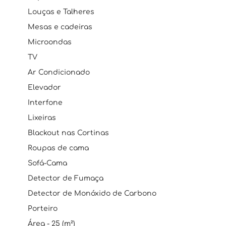
Louças e Talheres
Mesas e cadeiras
Microondas
TV
Ar Condicionado
Elevador
Interfone
Lixeiras
Blackout nas Cortinas
Roupas de cama
Sofá-Cama
Detector de Fumaça
Detector de Monóxido de Carbono
Porteiro
Área - 25 (m²)