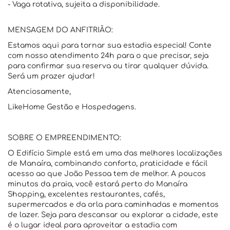
- Vaga rotativa, sujeita a disponibilidade.
MENSAGEM DO ANFITRIÃO:
Estamos aqui para tornar sua estadia especial! Conte
com nosso atendimento 24h para o que precisar, seja
para confirmar sua reserva ou tirar qualquer dúvida.
Será um prazer ajudar!
Atenciosamente,
LikeHome Gestão e Hospedagens.
SOBRE O EMPREENDIMENTO:
O Edifício Simple está em uma das melhores localizações
de Manaíra, combinando conforto, praticidade e fácil
acesso ao que João Pessoa tem de melhor. A poucos
minutos da praia, você estará perto do Manaíra
Shopping, excelentes restaurantes, cafés,
supermercados e da orla para caminhadas e momentos
de lazer. Seja para descansar ou explorar a cidade, este
é o lugar ideal para aproveitar a estadia com