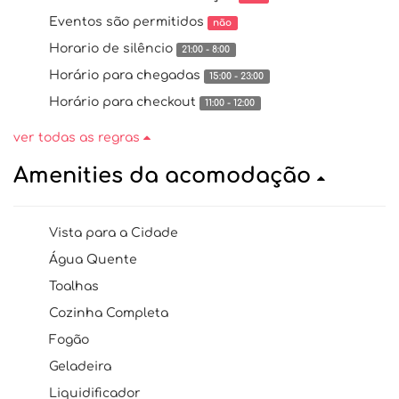
Eventos são permitidos
não
Horario de silêncio
21:00 - 8:00
Horário para chegadas
15:00 - 23:00
Horário para checkout
11:00 - 12:00
ver todas as regras
Amenities da acomodação
Vista para a Cidade
Água Quente
Toalhas
Cozinha Completa
Fogão
Geladeira
Liquidificador