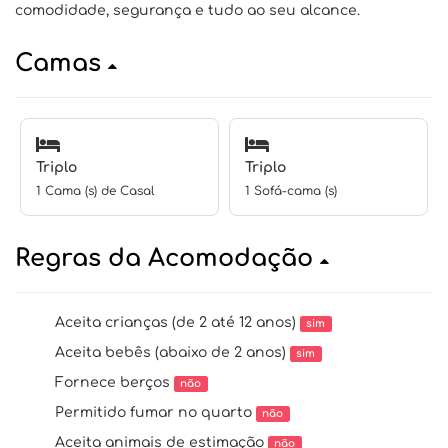
comodidade, segurança e tudo ao seu alcance.
Camas
Triplo
Triplo
1 Cama (s) de Casal
1 Sofá-cama (s)
Regras da Acomodação
Aceita crianças (de 2 até 12 anos)
sim
Aceita bebês (abaixo de 2 anos)
sim
Fornece berços
não
Permitido fumar no quarto
não
Aceita animais de estimação
não