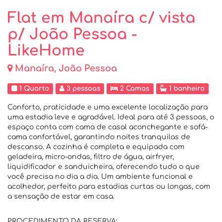
Flat em Manaíra c/ vista
p/ João Pessoa -
LikeHome
Manaíra, João Pessoa
1 Quarto
3 pessoas
2 Camas
1 banheiro
Conforto, praticidade e uma excelente localização para
uma estadia leve e agradável. Ideal para até 3 pessoas, o
espaço conta com cama de casal aconchegante e sofá-
cama confortável, garantindo noites tranquilas de
descanso. A cozinha é completa e equipada com
geladeira, micro-ondas, filtro de água, airfryer,
liquidificador e sanduicheira, oferecendo tudo o que
você precisa no dia a dia. Um ambiente funcional e
acolhedor, perfeito para estadias curtas ou longas, com
a sensação de estar em casa.
PROCEDIMENTO DA RESERVA: