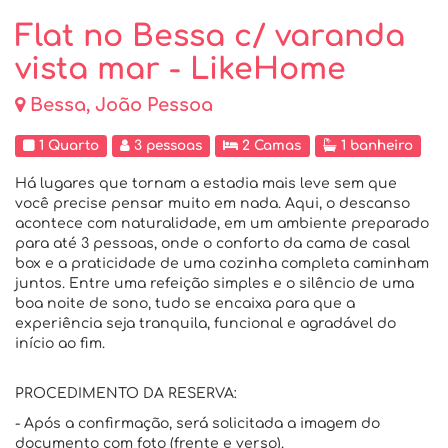
Flat no Bessa c/ varanda
vista mar - LikeHome
Bessa, João Pessoa
1 Quarto
3 pessoas
2 Camas
1 banheiro
Há lugares que tornam a estadia mais leve sem que
você precise pensar muito em nada. Aqui, o descanso
acontece com naturalidade, em um ambiente preparado
para até 3 pessoas, onde o conforto da cama de casal
box e a praticidade de uma cozinha completa caminham
juntos. Entre uma refeição simples e o silêncio de uma
boa noite de sono, tudo se encaixa para que a
experiência seja tranquila, funcional e agradável do
início ao fim.
PROCEDIMENTO DA RESERVA:
- Após a confirmação, será solicitada a imagem do
documento com foto (frente e verso).