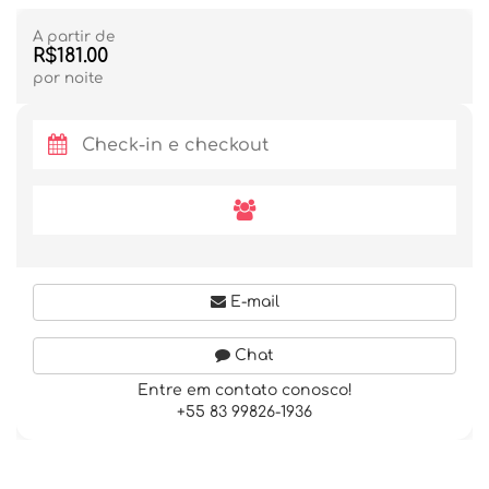
A partir de
R$181.00
por noite
E-mail
Chat
Entre em contato conosco!
+55 83 99826-1936