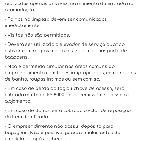
realizadas apenas uma vez, no momento da entrada na
acomodação.
- Falhas na limpeza devem ser comunicadas
imediatamente.
- Visitas não são permitidas.
- Deverá ser utilizado o elevador de serviço quando
estiver com roupas molhadas e para o transporte de
bagagens.
- Não é permitido circular nas áreas comuns do
empreendimento com trajes inapropriados, como roupas
de banho, roupas íntimas ou sem camisa.
- Em caso de perda da tag ou chave de acesso, será
cobrada multa de R$ 80,00 para reemissão e acesso ao
alojamento.
- Em caso de danos, será cobrado o valor de reposição
do item danificado.
- O empreendimento não possui depósito para
bagagens. Não é possível guardar malas antes do
check-in ou após o check-out.