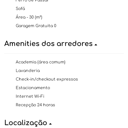
Ferro de Passar
Sofá
Área - 30 (m²)
Garagem Gratuita 0
Amenities dos arredores
Academia (área comum)
Lavanderia
Check-in/checkout expressos
Estacionamento
Internet Wi-Fi
Recepção 24 horas
Localização