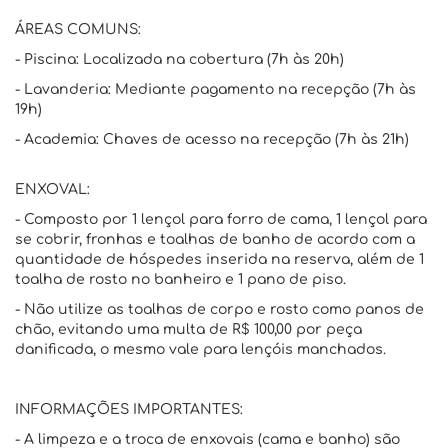
ÁREAS COMUNS:
- Piscina: Localizada na cobertura (7h às 20h)
- Lavanderia: Mediante pagamento na recepção (7h às
19h)
- Academia: Chaves de acesso na recepção (7h às 21h)
ENXOVAL:
- Composto por 1 lençol para forro de cama, 1 lençol para
se cobrir, fronhas e toalhas de banho de acordo com a
quantidade de hóspedes inserida na reserva, além de 1
toalha de rosto no banheiro e 1 pano de piso.
- Não utilize as toalhas de corpo e rosto como panos de
chão, evitando uma multa de R$ 100,00 por peça
danificada, o mesmo vale para lençóis manchados.
INFORMAÇÕES IMPORTANTES:
- A limpeza e a troca de enxovais (cama e banho) são