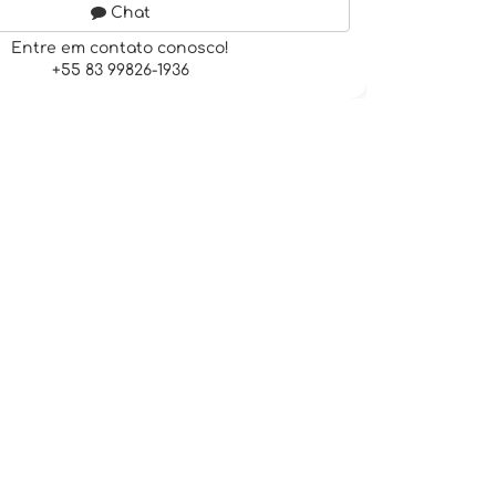
Chat
Entre em contato conosco!
+55 83 99826-1936