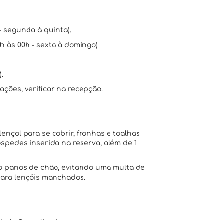
 - segunda à quinta).
h às 00h - sexta à domingo)
.
mações, verificar na recepção.
lençol para se cobrir, fronhas e toalhas
pedes inserida na reserva, além de 1
omo panos de chão, evitando uma multa de
 para lençóis manchados.