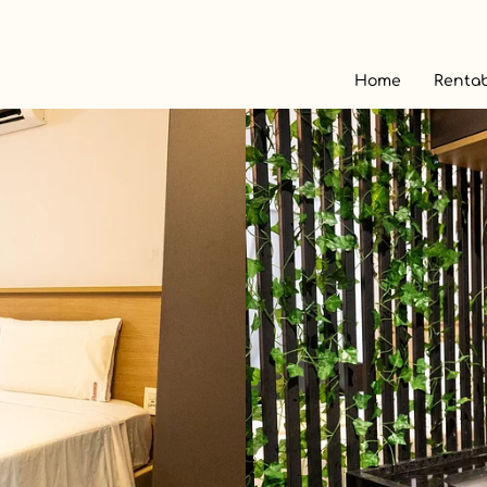
Home
Rentab