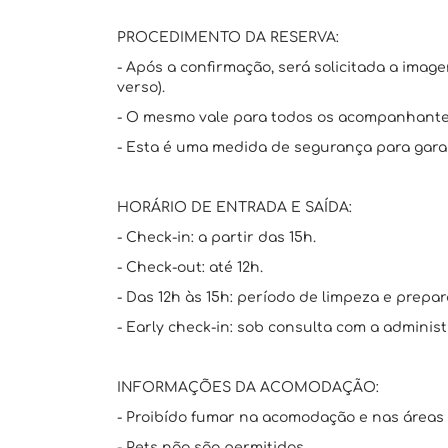
PROCEDIMENTO DA RESERVA:
- Após a confirmação, será solicitada a imag
verso).
- O mesmo vale para todos os acompanhante
- Esta é uma medida de segurança para garan
HORÁRIO DE ENTRADA E SAÍDA:
- Check-in: a partir das 15h.
- Check-out: até 12h.
- Das 12h às 15h: período de limpeza e prepar
- Early check-in: sob consulta com a administ
INFORMAÇÕES DA ACOMODAÇÃO:
- Proibído fumar na acomodação e nas áreas
- Pets não são permitidos.