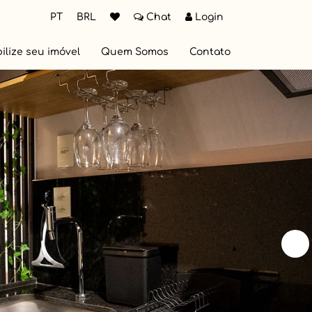
PT
BRL
Chat
Login
ilize seu imóvel
Quem Somos
Contato