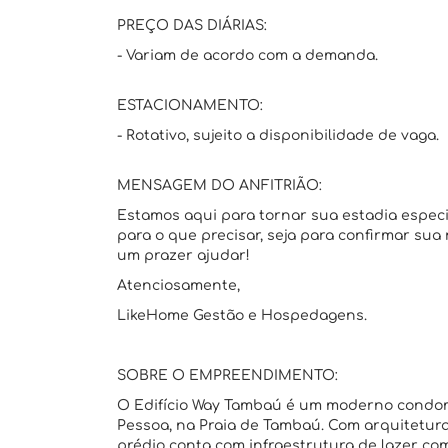
PREÇO DAS DIÁRIAS:
- Variam de acordo com a demanda.
ESTACIONAMENTO:
- Rotativo, sujeito a disponibilidade de vaga.
MENSAGEM DO ANFITRIÃO:
Estamos aqui para tornar sua estadia espec
para o que precisar, seja para confirmar sua
um prazer ajudar!
Atenciosamente,
LikeHome Gestão e Hospedagens.
SOBRE O EMPREENDIMENTO:
O Edifício Way Tambaú é um moderno condomí
Pessoa, na Praia de Tambaú. Com arquitetura 
prédio conta com infraestrutura de lazer com