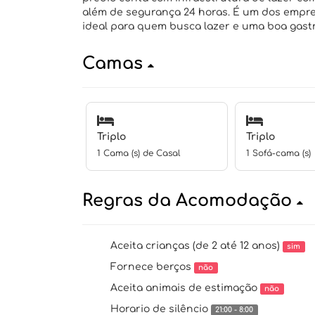
além de segurança 24 horas. É um dos empre
ideal para quem busca lazer e uma boa gastr
Camas
Triplo
Triplo
1 Cama (s) de Casal
1 Sofá-cama (s)
Regras da Acomodação
Aceita crianças (de 2 até 12 anos)
sim
Fornece berços
não
Aceita animais de estimação
não
Horario de silêncio
21:00 - 8:00