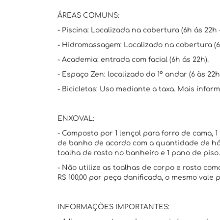
ÁREAS COMUNS:
- Piscina: Localizada na cobertura (6h ás 22h
- Hidromassagem: Localizado na cobertura (6
- Academia: entrada com facial (6h ás 22h).
- Espaço Zen: localizado do 1º andar (6 às 22h)
- Bicicletas: Uso mediante a taxa. Mais infor
ENXOVAL:
- Composto por 1 lençol para forro de cama, 1 
de banho de acordo com a quantidade de hós
toalha de rosto no banheiro e 1 pano de piso.
- Não utilize as toalhas de corpo e rosto c
R$ 100,00 por peça danificada, o mesmo vale
INFORMAÇÕES IMPORTANTES: