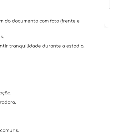
em do documento com foto (frente e
s.
tir tranquilidade durante a estadia.
ação.
radora.
 comuns.