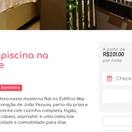
A partir de
piscina na
R$201.00
por noite
e
 banheiro
ora neste moderno flat no Edifício Way
coração de João Pessoa, perto da praia e
 conta com cozinha completa, fogão,
e cabelo, aspirador e uma cama box
cidade e comodidade para dias