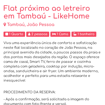
Flat próximo ao letreiro
em Tambaú - LikeHome
Tambaú, João Pessoa
1 Quarto
2 pessoas
1 Cama
1 banheiro
Viva uma experiência única de conforto e sofisticação
neste flat localizado no coração de João Pessoa, na
principal avenida da cidade, a poucos passos da praia e
dos pontos mais desejados da região. O espaço oferece
cama de casal, Smart TV, ferro de passar e cozinha
completa com geladeira, cooktop por indução, micro-
ondas, sanduicheira e air fryer. Um ambiente moderno,
acolhedor e perfeito para uma estadia relaxante e
inesquecível
PROCEDIMENTO DA RESERVA:
- Após a confirmação, será solicitada a imagem do
documento com foto (frente e verso).