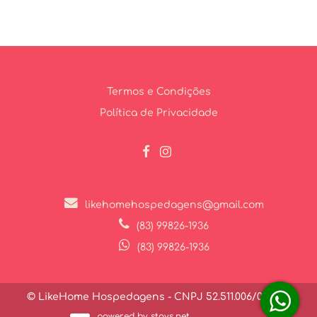
Termos e Condições
Política de Privacidade
likehomehospedagens@gmail.com
(83) 99826-1936
(83) 99826-1936
© LikeHome Hospedagens - CNPJ 52.511.006/0001-27
powered by stays.net