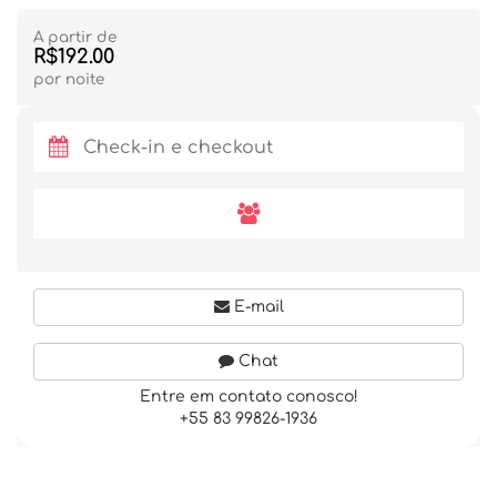
A partir de
R$192.00
por noite
E-mail
Chat
Entre em contato conosco!
+55 83 99826-1936