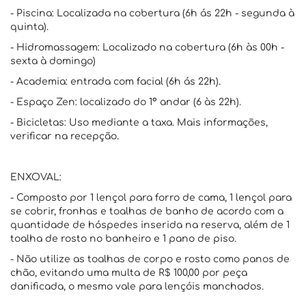
- Piscina: Localizada na cobertura (6h ás 22h - segunda à
quinta).
- Hidromassagem: Localizado na cobertura (6h às 00h -
sexta à domingo)
- Academia: entrada com facial (6h ás 22h).
- Espaço Zen: localizado do 1º andar (6 às 22h).
- Bicicletas: Uso mediante a taxa. Mais informações,
verificar na recepção.
ENXOVAL:
- Composto por 1 lençol para forro de cama, 1 lençol para
se cobrir, fronhas e toalhas de banho de acordo com a
quantidade de hóspedes inserida na reserva, além de 1
toalha de rosto no banheiro e 1 pano de piso.
- Não utilize as toalhas de corpo e rosto como panos de
chão, evitando uma multa de R$ 100,00 por peça
danificada, o mesmo vale para lençóis manchados.