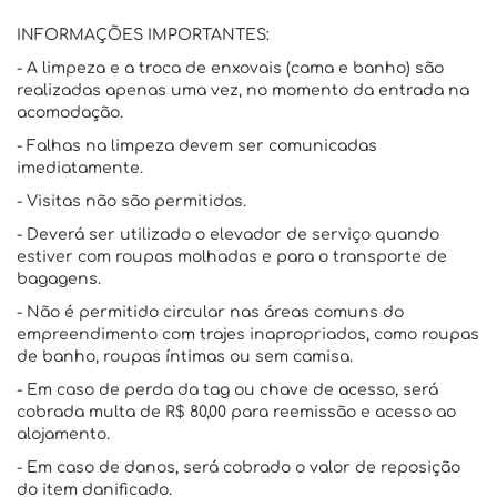
INFORMAÇÕES IMPORTANTES:
- A limpeza e a troca de enxovais (cama e banho) são
realizadas apenas uma vez, no momento da entrada na
acomodação.
- Falhas na limpeza devem ser comunicadas
imediatamente.
- Visitas não são permitidas.
- Deverá ser utilizado o elevador de serviço quando
estiver com roupas molhadas e para o transporte de
bagagens.
- Não é permitido circular nas áreas comuns do
empreendimento com trajes inapropriados, como roupas
de banho, roupas íntimas ou sem camisa.
- Em caso de perda da tag ou chave de acesso, será
cobrada multa de R$ 80,00 para reemissão e acesso ao
alojamento.
- Em caso de danos, será cobrado o valor de reposição
do item danificado.