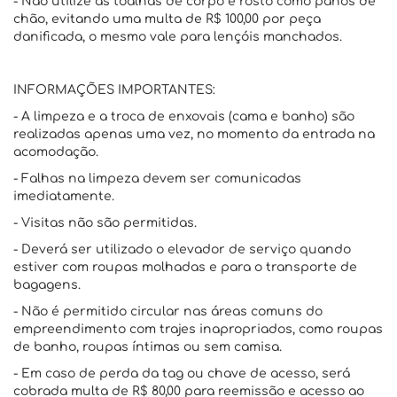
- Não utilize as toalhas de corpo e rosto como panos de
chão, evitando uma multa de R$ 100,00 por peça
danificada, o mesmo vale para lençóis manchados.
INFORMAÇÕES IMPORTANTES:
- A limpeza e a troca de enxovais (cama e banho) são
realizadas apenas uma vez, no momento da entrada na
acomodação.
- Falhas na limpeza devem ser comunicadas
imediatamente.
- Visitas não são permitidas.
- Deverá ser utilizado o elevador de serviço quando
estiver com roupas molhadas e para o transporte de
bagagens.
- Não é permitido circular nas áreas comuns do
empreendimento com trajes inapropriados, como roupas
de banho, roupas íntimas ou sem camisa.
- Em caso de perda da tag ou chave de acesso, será
cobrada multa de R$ 80,00 para reemissão e acesso ao