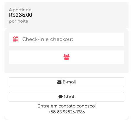
A partir de
R$235.00
por noite
E-mail
Chat
Entre em contato conosco!
+55 83 99826-1936