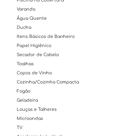
Piscina na Cobertura
Varanda
Água Quente
Ducha
Itens Básicos de Banheiro
Papel Higiênico
Secador de Cabelo
Toalhas
Copos de Vinho
Cozinha/Cozinha Compacta
Fogão
Geladeira
Louças e Talheres
Microondas
TV