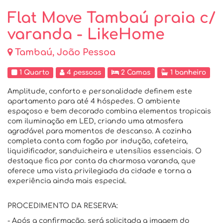
Flat Move Tambaú praia c/
varanda - LikeHome
Tambaú, João Pessoa
1 Quarto
4 pessoas
2 Camas
1 banheiro
Amplitude, conforto e personalidade definem este
apartamento para até 4 hóspedes. O ambiente
espaçoso e bem decorado combina elementos tropicais
com iluminação em LED, criando uma atmosfera
agradável para momentos de descanso. A cozinha
completa conta com fogão por indução, cafeteira,
liquidificador, sanduicheira e utensílios essenciais. O
destaque fica por conta da charmosa varanda, que
oferece uma vista privilegiada da cidade e torna a
experiência ainda mais especial.
PROCEDIMENTO DA RESERVA:
- Após a confirmação, será solicitada a imagem do