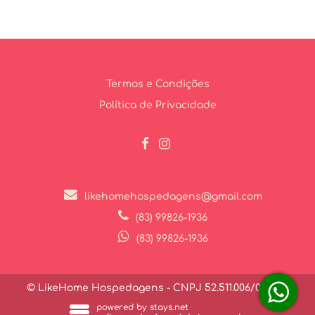
Termos e Condições
Política de Privacidade
likehomehospedagens@gmail.com
(83) 99826-1936
(83) 99826-1936
© LikeHome Hospedagens - CNPJ 52.511.006/0001-27
powered by stays.net