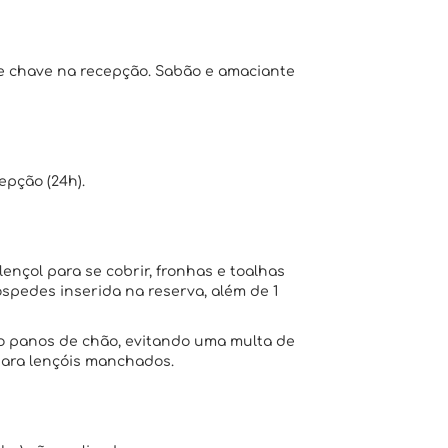
e chave na recepção. Sabão e amaciante
epção (24h).
lençol para se cobrir, fronhas e toalhas
pedes inserida na reserva, além de 1
omo panos de chão, evitando uma multa de
 para lençóis manchados.