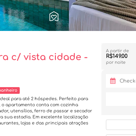
A partir de
a c/ vista cidade -
R$149.00
por noite
banheiro
deal para até 2 hóspedes. Perfeito para
, o apartamento conta com cozinha
cador, utensílios, ferro de passar e secador
a sua estadia. Em excelente localização
urantes, lojas e das principais atrações