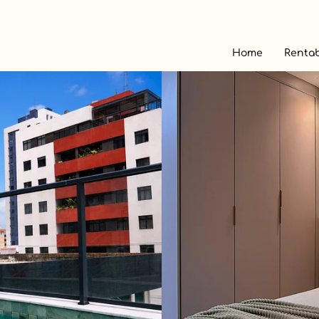
Home
Rentab