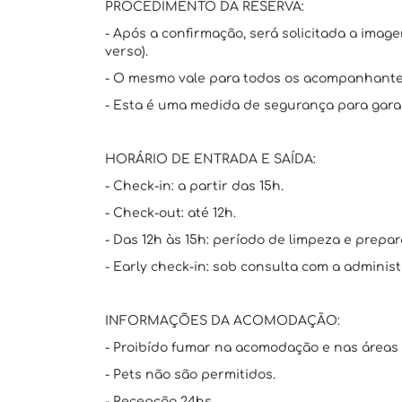
PROCEDIMENTO DA RESERVA:
- Após a confirmação, será solicitada a imag
verso).
- O mesmo vale para todos os acompanhante
- Esta é uma medida de segurança para garan
HORÁRIO DE ENTRADA E SAÍDA:
- Check-in: a partir das 15h.
- Check-out: até 12h.
- Das 12h às 15h: período de limpeza e prepar
- Early check-in: sob consulta com a administ
INFORMAÇÕES DA ACOMODAÇÃO:
- Proibído fumar na acomodação e nas áreas
- Pets não são permitidos.
- Recepção 24hs.