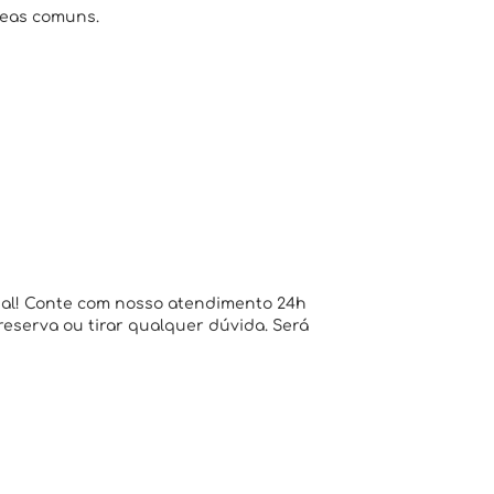
reas comuns.
ial! Conte com nosso atendimento 24h
 reserva ou tirar qualquer dúvida. Será