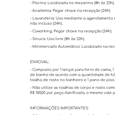
- Piscina: Localizada no mezanino (8h às 22h).
- Academia: Pegar chave na recepção (24h)
- Lavanderia: Uso mediante a agendamento 
não incluso (24h).
- Coworking: Pegar chave na recepção (24h).
- Sinuca: Uso livre (8h às 22h).
- Minimercado Automático: Localizado na rec
ENXOVAL:
- Composto por 1 lençol para forro de cama, 1 
de banho de acordo com a quantidade de hós
toalha de rosto no banheiro e 1 pano de piso.
- Não utilize as toalhas de corpo e rosto c
R$ 100,00 por peça danificada, o mesmo vale
INFORMAÇÕES IMPORTANTES: