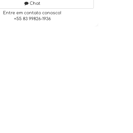
Chat
Entre em contato conosco!
+55 83 99826-1936