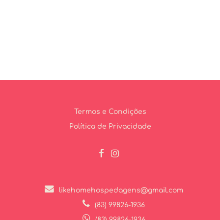
Termos e Condições
Política de Privacidade
likehomehospedagens@gmail.com
(83) 99826-1936
(83) 99826-1936