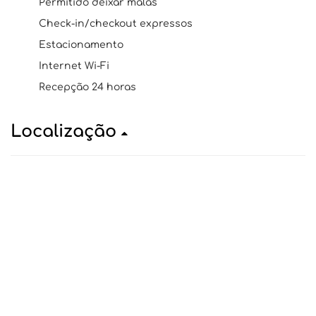
Permitido deixar malas
Check-in/checkout expressos
Estacionamento
Internet Wi-Fi
Recepção 24 horas
Localização