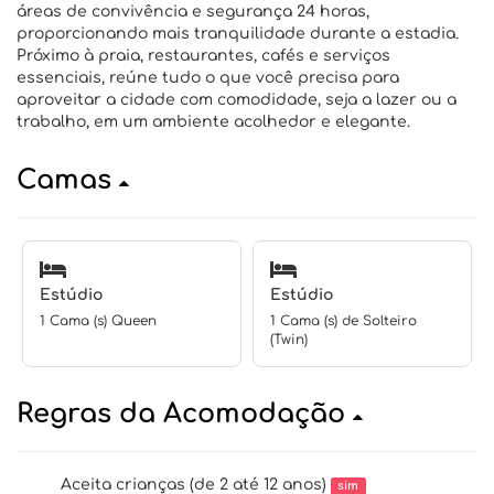
áreas de convivência e segurança 24 horas,
proporcionando mais tranquilidade durante a estadia.
Próximo à praia, restaurantes, cafés e serviços
essenciais, reúne tudo o que você precisa para
aproveitar a cidade com comodidade, seja a lazer ou a
trabalho, em um ambiente acolhedor e elegante.
Camas
Estúdio
Estúdio
1 Cama (s) Queen
1 Cama (s) de Solteiro
(Twin)
Regras da Acomodação
Aceita crianças (de 2 até 12 anos)
sim