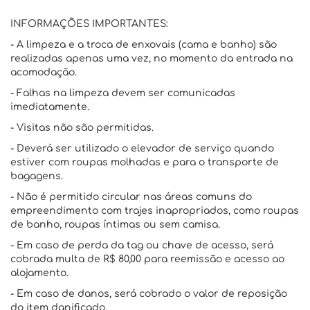
INFORMAÇÕES IMPORTANTES:
- A limpeza e a troca de enxovais (cama e banho) são
realizadas apenas uma vez, no momento da entrada na
acomodação.
- Falhas na limpeza devem ser comunicadas
imediatamente.
- Visitas não são permitidas.
- Deverá ser utilizado o elevador de serviço quando
estiver com roupas molhadas e para o transporte de
bagagens.
- Não é permitido circular nas áreas comuns do
empreendimento com trajes inapropriados, como roupas
de banho, roupas íntimas ou sem camisa.
- Em caso de perda da tag ou chave de acesso, será
cobrada multa de R$ 80,00 para reemissão e acesso ao
alojamento.
- Em caso de danos, será cobrado o valor de reposição
do item danificado.