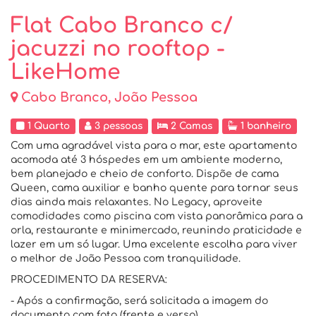
Flat Cabo Branco c/
jacuzzi no rooftop -
LikeHome
Cabo Branco, João Pessoa
1 Quarto
3 pessoas
2 Camas
1 banheiro
Com uma agradável vista para o mar, este apartamento
acomoda até 3 hóspedes em um ambiente moderno,
bem planejado e cheio de conforto. Dispõe de cama
Queen, cama auxiliar e banho quente para tornar seus
dias ainda mais relaxantes. No Legacy, aproveite
comodidades como piscina com vista panorâmica para a
orla, restaurante e minimercado, reunindo praticidade e
lazer em um só lugar. Uma excelente escolha para viver
o melhor de João Pessoa com tranquilidade.
PROCEDIMENTO DA RESERVA:
- Após a confirmação, será solicitada a imagem do
documento com foto (frente e verso).