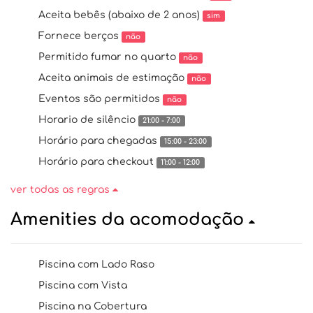
Aceita bebês (abaixo de 2 anos)
sim
Fornece berços
não
Permitido fumar no quarto
não
Aceita animais de estimação
não
Eventos são permitidos
não
Horario de silêncio
21:00 - 7:00
Horário para chegadas
15:00 - 23:00
Horário para checkout
11:00 - 12:00
ver todas as regras
Amenities da acomodação
Piscina com Lado Raso
Piscina com Vista
Piscina na Cobertura