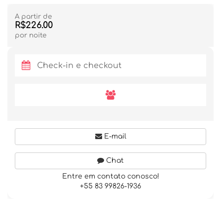
A partir de
R$226.00
por noite
E-mail
Chat
Entre em contato conosco!
+55 83 99826-1936