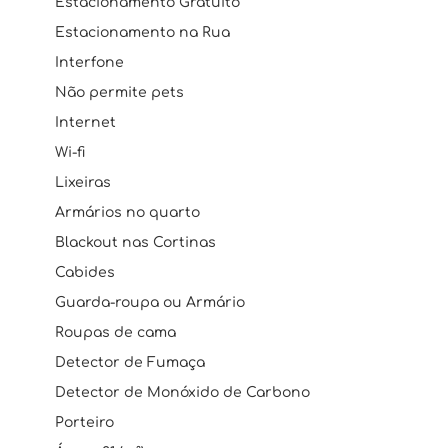
Estacionamento Gratuito
Estacionamento na Rua
Interfone
Não permite pets
Internet
Wi-fi
Lixeiras
Armários no quarto
Blackout nas Cortinas
Cabides
Guarda-roupa ou Armário
Roupas de cama
Detector de Fumaça
Detector de Monóxido de Carbono
Porteiro