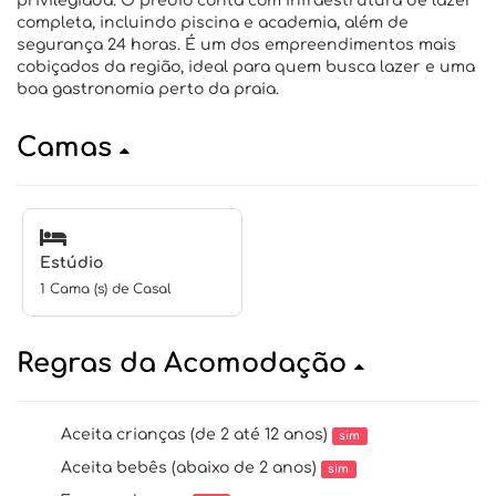
privilegiada. O prédio conta com infraestrutura de lazer
completa, incluindo piscina e academia, além de
segurança 24 horas. É um dos empreendimentos mais
cobiçados da região, ideal para quem busca lazer e uma
boa gastronomia perto da praia.
Camas
Estúdio
1 Cama (s) de Casal
Regras da Acomodação
Aceita crianças (de 2 até 12 anos)
sim
Aceita bebês (abaixo de 2 anos)
sim