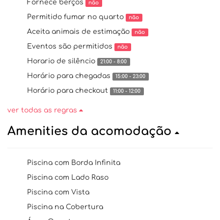
Fornece berços
não
Permitido fumar no quarto
não
Aceita animais de estimação
não
Eventos são permitidos
não
Horario de silêncio
21:00 - 8:00
Horário para chegadas
15:00 - 23:00
Horário para checkout
11:00 - 12:00
ver todas as regras
Amenities da acomodação
Piscina com Borda Infinita
Piscina com Lado Raso
Piscina com Vista
Piscina na Cobertura