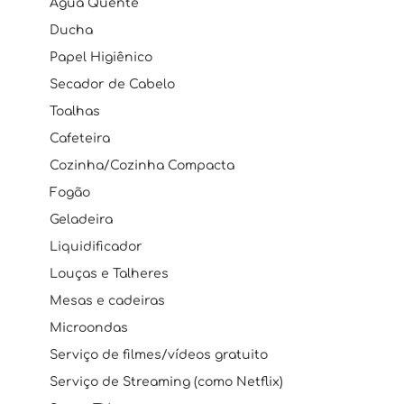
Água Quente
Ducha
Papel Higiênico
Secador de Cabelo
Toalhas
Cafeteira
Cozinha/Cozinha Compacta
Fogão
Geladeira
Liquidificador
Louças e Talheres
Mesas e cadeiras
Microondas
Serviço de filmes/vídeos gratuito
Serviço de Streaming (como Netflix)