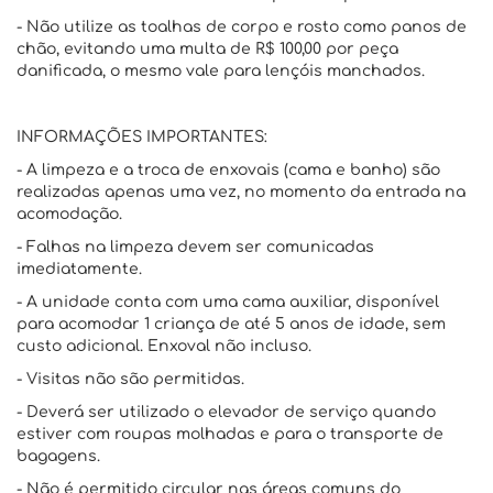
- Não utilize as toalhas de corpo e rosto como panos de
chão, evitando uma multa de R$ 100,00 por peça
danificada, o mesmo vale para lençóis manchados.
INFORMAÇÕES IMPORTANTES:
- A limpeza e a troca de enxovais (cama e banho) são
realizadas apenas uma vez, no momento da entrada na
acomodação.
- Falhas na limpeza devem ser comunicadas
imediatamente.
- A unidade conta com uma cama auxiliar, disponível
para acomodar 1 criança de até 5 anos de idade, sem
custo adicional. Enxoval não incluso.
- Visitas não são permitidas.
- Deverá ser utilizado o elevador de serviço quando
estiver com roupas molhadas e para o transporte de
bagagens.
- Não é permitido circular nas áreas comuns do