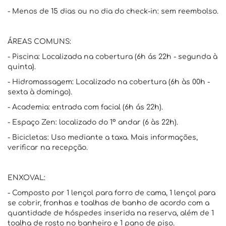
- Menos de 15 dias ou no dia do check-in: sem reembolso.
ÁREAS COMUNS:
- Piscina: Localizada na cobertura (6h ás 22h - segunda à
quinta).
- Hidromassagem: Localizado na cobertura (6h às 00h -
sexta à domingo).
- Academia: entrada com facial (6h ás 22h).
- Espaço Zen: localizado do 1º andar (6 às 22h).
- Bicicletas: Uso mediante a taxa. Mais informações,
verificar na recepção.
ENXOVAL:
- Composto por 1 lençol para forro de cama, 1 lençol para
se cobrir, fronhas e toalhas de banho de acordo com a
quantidade de hóspedes inserida na reserva, além de 1
toalha de rosto no banheiro e 1 pano de piso.