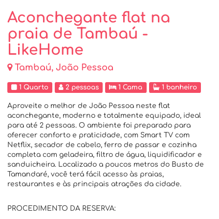
Aconchegante flat na
praia de Tambaú -
LikeHome
Tambaú, João Pessoa
1 Quarto
2 pessoas
1 Cama
1 banheiro
Aproveite o melhor de João Pessoa neste flat
aconchegante, moderno e totalmente equipado, ideal
para até 2 pessoas. O ambiente foi preparado para
oferecer conforto e praticidade, com Smart TV com
Netflix, secador de cabelo, ferro de passar e cozinha
completa com geladeira, filtro de água, liquidificador e
sanduicheira. Localizado a poucos metros do Busto de
Tamandaré, você terá fácil acesso às praias,
restaurantes e às principais atrações da cidade.
PROCEDIMENTO DA RESERVA: