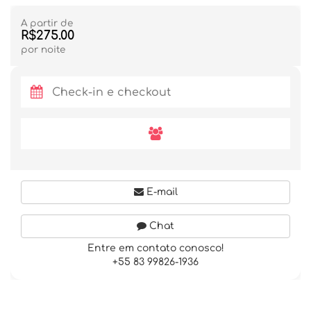
A partir de
R$275.00
por noite
E-mail
Chat
Entre em contato conosco!
+55 83 99826-1936