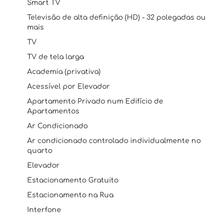
Smart TV
Televisão de alta definição (HD) - 32 polegadas ou
mais
TV
TV de tela larga
Academia (privativa)
Acessível por Elevador
Apartamento Privado num Edifício de
Apartamentos
Ar Condicionado
Ar condicionado controlado individualmente no
quarto
Elevador
Estacionamento Gratuito
Estacionamento na Rua
Interfone