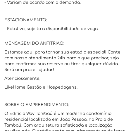
- Variam de acordo com a demanda.
ESTACIONAMENTO:
- Rotativo, sujeito a disponibilidade de vaga.
MENSAGEM DO ANFITRIÃO:
Estamos aqui para tornar sua estadia especial! Conte
com nosso atendimento 24h para o que precisar, seja
para confirmar sua reserva ou tirar qualquer dúvida.
Será um prazer ajudar!
Atenciosamente,
LikeHome Gestão e Hospedagens.
SOBRE O EMPREENDIMENTO:
O Edifício Way Tambaú é um moderno condomínio
residencial localizado em João Pessoa, na Praia de
Tambaú. Com arquitetura sofisticada e localização