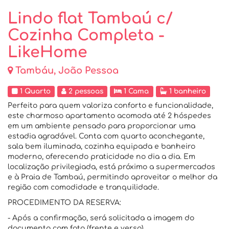
Lindo flat Tambaú c/
Cozinha Completa -
LikeHome
Tambáu, João Pessoa
1 Quarto
2 pessoas
1 Cama
1 banheiro
Perfeito para quem valoriza conforto e funcionalidade,
este charmoso apartamento acomoda até 2 hóspedes
em um ambiente pensado para proporcionar uma
estadia agradável. Conta com quarto aconchegante,
sala bem iluminada, cozinha equipada e banheiro
moderno, oferecendo praticidade no dia a dia. Em
localização privilegiada, está próximo a supermercados
e à Praia de Tambaú, permitindo aproveitar o melhor da
região com comodidade e tranquilidade.
PROCEDIMENTO DA RESERVA:
- Após a confirmação, será solicitada a imagem do
documento com foto (frente e verso).