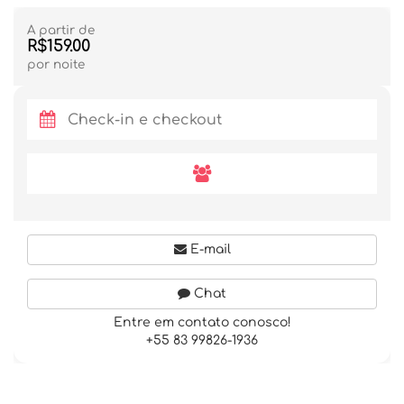
A partir de
R$159.00
por noite
E-mail
Chat
Entre em contato conosco!
+55 83 99826-1936