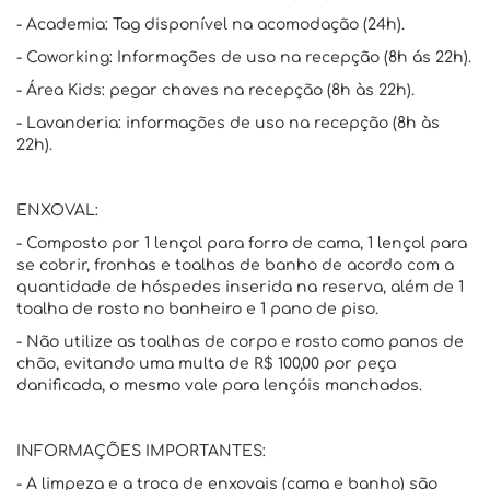
- Academia: Tag disponível na acomodação (24h).
- Coworking: Informações de uso na recepção (8h ás 22h).
- Área Kids: pegar chaves na recepção (8h às 22h).
- Lavanderia: informações de uso na recepção (8h às
22h).
ENXOVAL:
- Composto por 1 lençol para forro de cama, 1 lençol para
se cobrir, fronhas e toalhas de banho de acordo com a
quantidade de hóspedes inserida na reserva, além de 1
toalha de rosto no banheiro e 1 pano de piso.
- Não utilize as toalhas de corpo e rosto como panos de
chão, evitando uma multa de R$ 100,00 por peça
danificada, o mesmo vale para lençóis manchados.
INFORMAÇÕES IMPORTANTES:
- A limpeza e a troca de enxovais (cama e banho) são