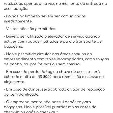
realizadas apenas uma vez, no momento da entrada na
acomodação.
- Falhas na limpeza devem ser comunicadas
imediatamente.
- Visitas não são permitidas.
- Deverá ser utilizado o elevador de serviço quando
estiver com roupas molhadas e para o transporte de
bagagens.
- Não é permitido circular nas áreas comuns do
empreendimento com trajes inapropriados, como roupas
de banho, roupas íntimas ou sem camisa.
- Em caso de perda da tag ou chave de acesso, será
cobrada multa de R$ 80,00 para reemissão e acesso ao
alojamento.
- Em caso de danos, será cobrado o valor de reposição
do item danificado.
- O empreendimento não possui depósito para
bagagens. Não é possível guardar malas antes do
check-in ou após o check-out.