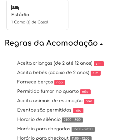
Estúdio
1 Cama (s) de Casal
Regras da Acomodação
Aceita crianças (de 2 até 12 anos)
sim
Aceita bebês (abaixo de 2 anos)
sim
Fornece berços
não
Permitido fumar no quarto
não
Aceita animais de estimação
não
Eventos são permitidos
não
Horario de silêncio
21:00 - 8:00
Horário para chegadas
15:00 - 23:00
Horário para checkout
11:00 - 12:00