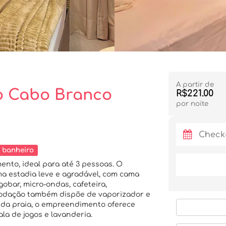
A partir de
o Cabo Branco
R$221.00
por noite
 banheiro
ento, ideal para até 3 pessoas. O
a estadia leve e agradável, com cama
bar, micro-ondas, cafeteira,
omodação também dispõe de vaporizador e
 da praia, o empreendimento oferece
la de jogos e lavanderia.