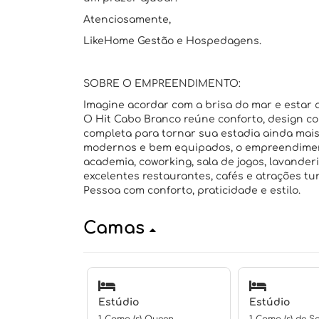
Atenciosamente,
LikeHome Gestão e Hospedagens.
SOBRE O EMPREENDIMENTO:
Imagine acordar com a brisa do mar e estar 
O Hit Cabo Branco reúne conforto, design c
completa para tornar sua estadia ainda mai
modernos e bem equipados, o empreendiment
academia, coworking, sala de jogos, lavander
excelentes restaurantes, cafés e atrações turí
Pessoa com conforto, praticidade e estilo.
Camas
Estúdio
Estúdio