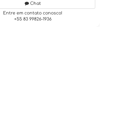
Chat
Entre em contato conosco!
+55 83 99826-1936