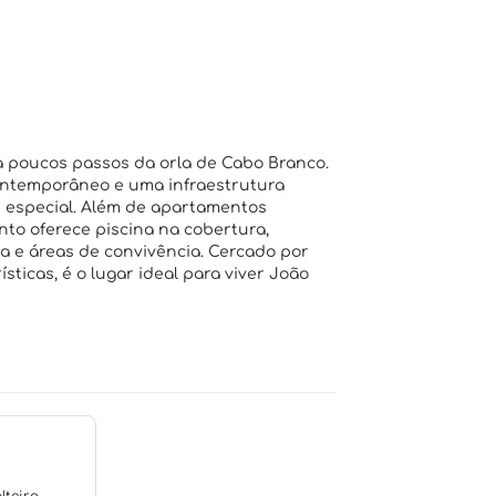
a poucos passos da orla de Cabo Branco.
ontemporâneo e uma infraestrutura
s especial. Além de apartamentos
o oferece piscina na cobertura,
ia e áreas de convivência. Cercado por
sticas, é o lugar ideal para viver João