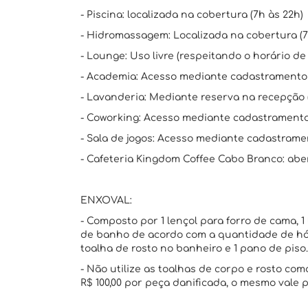
- Piscina: localizada na cobertura (7h às 22h)
- Hidromassagem: Localizada na cobertura (7
- Lounge: Uso livre (respeitando o horário de 
- Academia: Acesso mediante cadastramento v
- Lavanderia: Mediante reserva na recepção 
- Coworking: Acesso mediante cadastramento 
- Sala de jogos: Acesso mediante cadastramen
- Cafeteria Kingdom Coffee Cabo Branco: abert
ENXOVAL:
- Composto por 1 lençol para forro de cama, 1 
de banho de acordo com a quantidade de hós
toalha de rosto no banheiro e 1 pano de piso.
- Não utilize as toalhas de corpo e rosto c
R$ 100,00 por peça danificada, o mesmo vale