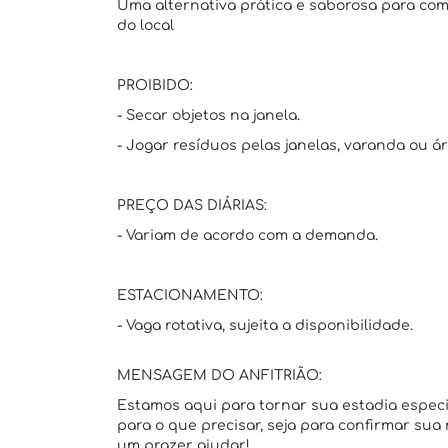
Uma alternativa prática e saborosa para com
do local
PROIBIDO:
- Secar objetos na janela.
- Jogar resíduos pelas janelas, varanda ou á
PREÇO DAS DIÁRIAS:
- Variam de acordo com a demanda.
ESTACIONAMENTO:
- Vaga rotativa, sujeita a disponibilidade.
MENSAGEM DO ANFITRIÃO:
Estamos aqui para tornar sua estadia espec
para o que precisar, seja para confirmar sua
um prazer ajudar!