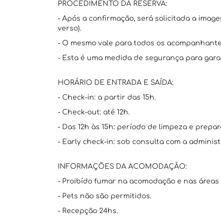
PROCEDIMENTO DA RESERVA:
- Após a confirmação, será solicitada a imag
verso).
- O mesmo vale para todos os acompanhante
- Esta é uma medida de segurança para garan
HORÁRIO DE ENTRADA E SAÍDA:
- Check-in: a partir das 15h.
- Check-out: até 12h.
- Das 12h às 15h: período de limpeza e prepar
- Early check-in: sob consulta com a administ
INFORMAÇÕES DA ACOMODAÇÃO:
- Proibído fumar na acomodação e nas áreas
- Pets não são permitidos.
- Recepção 24hs.