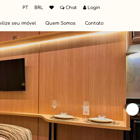
PT
BRL
Chat
Login
ilize seu imóvel
Quem Somos
Contato