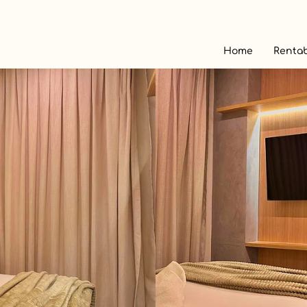
Home
Rentab