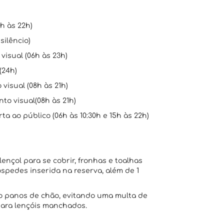
h às 22h)
silêncio)
isual (06h às 23h)
(24h)
visual (08h às 21h)
to visual(08h às 21h)
a ao público (06h às 10:30h e 15h às 22h)
lençol para se cobrir, fronhas e toalhas
pedes inserida na reserva, além de 1
omo panos de chão, evitando uma multa de
 para lençóis manchados.