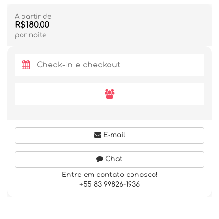
A partir de
R$180.00
por noite
E-mail
Chat
Entre em contato conosco!
+55 83 99826-1936