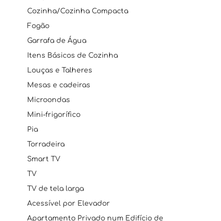
Cozinha/Cozinha Compacta
Fogão
Garrafa de Água
Itens Básicos de Cozinha
Louças e Talheres
Mesas e cadeiras
Microondas
Mini-frigorífico
Pia
Torradeira
Smart TV
TV
TV de tela larga
Acessível por Elevador
Apartamento Privado num Edifício de