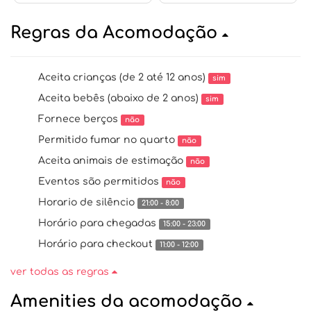
Regras da Acomodação
Aceita crianças (de 2 até 12 anos)
sim
Aceita bebês (abaixo de 2 anos)
sim
Fornece berços
não
Permitido fumar no quarto
não
Aceita animais de estimação
não
Eventos são permitidos
não
Horario de silêncio
21:00 - 8:00
Horário para chegadas
15:00 - 23:00
Horário para checkout
11:00 - 12:00
ver todas as regras
Amenities da acomodação