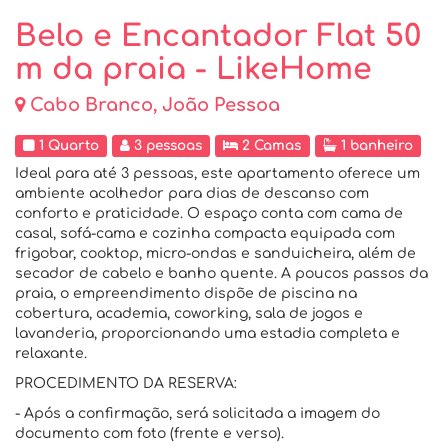
Belo e Encantador Flat 50
m da praia - LikeHome
Cabo Branco, João Pessoa
1 Quarto
3 pessoas
2 Camas
1 banheiro
Ideal para até 3 pessoas, este apartamento oferece um
ambiente acolhedor para dias de descanso com
conforto e praticidade. O espaço conta com cama de
casal, sofá-cama e cozinha compacta equipada com
frigobar, cooktop, micro-ondas e sanduicheira, além de
secador de cabelo e banho quente. A poucos passos da
praia, o empreendimento dispõe de piscina na
cobertura, academia, coworking, sala de jogos e
lavanderia, proporcionando uma estadia completa e
relaxante.
PROCEDIMENTO DA RESERVA:
- Após a confirmação, será solicitada a imagem do
documento com foto (frente e verso).