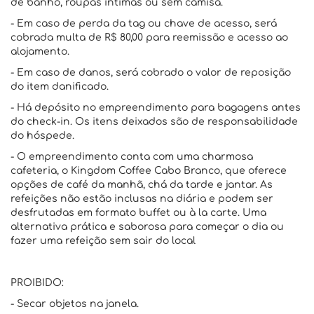
de banho, roupas íntimas ou sem camisa.
- Em caso de perda da tag ou chave de acesso, será
cobrada multa de R$ 80,00 para reemissão e acesso ao
alojamento.
- Em caso de danos, será cobrado o valor de reposição
do item danificado.
- Há depósito no empreendimento para bagagens antes
do check-in. Os itens deixados são de responsabilidade
do hóspede.
- O empreendimento conta com uma charmosa
cafeteria, o Kingdom Coffee Cabo Branco, que oferece
opções de café da manhã, chá da tarde e jantar. As
refeições não estão inclusas na diária e podem ser
desfrutadas em formato buffet ou à la carte. Uma
alternativa prática e saborosa para começar o dia ou
fazer uma refeição sem sair do local
PROIBIDO:
- Secar objetos na janela.