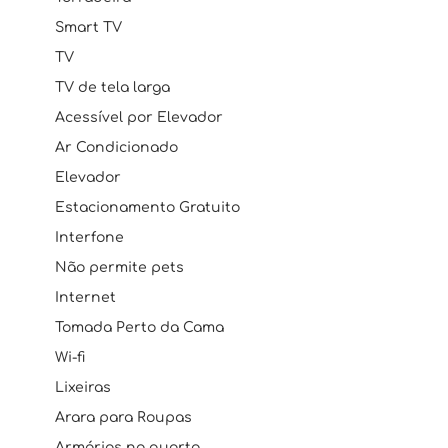
Smart TV
TV
TV de tela larga
Acessível por Elevador
Ar Condicionado
Elevador
Estacionamento Gratuito
Interfone
Não permite pets
Internet
Tomada Perto da Cama
Wi-fi
Lixeiras
Arara para Roupas
Armários no quarto