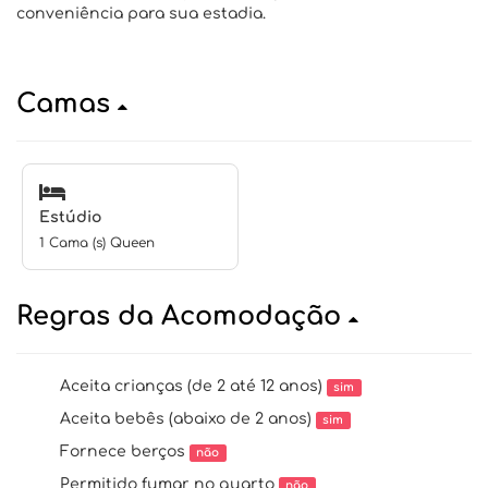
conveniência para sua estadia.
Camas
Estúdio
1 Cama (s) Queen
Regras da Acomodação
Aceita crianças (de 2 até 12 anos)
sim
Aceita bebês (abaixo de 2 anos)
sim
Fornece berços
não
Permitido fumar no quarto
não