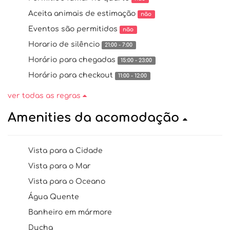
Aceita animais de estimação
não
Eventos são permitidos
não
Horario de silêncio
21:00 - 7:00
Horário para chegadas
15:00 - 23:00
Horário para checkout
11:00 - 12:00
ver todas as regras
Amenities da acomodação
Vista para a Cidade
Vista para o Mar
Vista para o Oceano
Água Quente
Banheiro em mármore
Ducha