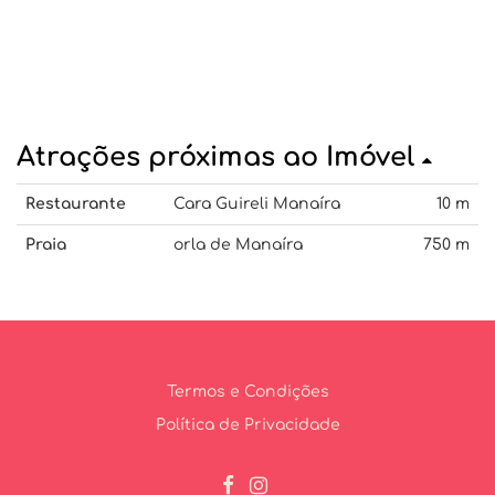
Atrações próximas ao Imóvel
Restaurante
Cara Guireli Manaíra
10 m
Praia
orla de Manaíra
750 m
Termos e Condições
Política de Privacidade