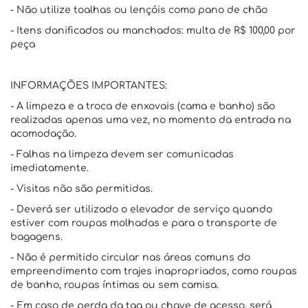
- Não utilize toalhas ou lençóis como pano de chão
- Itens danificados ou manchados: multa de R$ 100,00 por
peça
INFORMAÇÕES IMPORTANTES:
- A limpeza e a troca de enxovais (cama e banho) são
realizadas apenas uma vez, no momento da entrada na
acomodação.
- Falhas na limpeza devem ser comunicadas
imediatamente.
- Visitas não são permitidas.
- Deverá ser utilizado o elevador de serviço quando
estiver com roupas molhadas e para o transporte de
bagagens.
- Não é permitido circular nas áreas comuns do
empreendimento com trajes inapropriados, como roupas
de banho, roupas íntimas ou sem camisa.
- Em caso de perda da tag ou chave de acesso, será