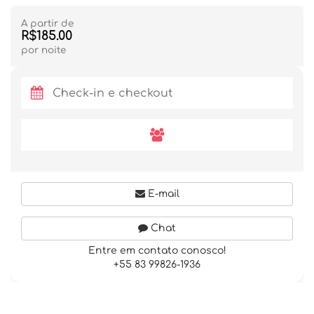
A partir de
R$185.00
por noite
E-mail
Chat
Entre em contato conosco!
+55 83 99826-1936