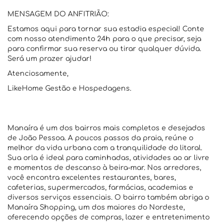
MENSAGEM DO ANFITRIÃO:
Estamos aqui para tornar sua estadia especial! Conte
com nosso atendimento 24h para o que precisar, seja
para confirmar sua reserva ou tirar qualquer dúvida.
Será um prazer ajudar!
Atenciosamente,
LikeHome Gestão e Hospedagens.
Manaíra é um dos bairros mais completos e desejados
de João Pessoa. A poucos passos da praia, reúne o
melhor da vida urbana com a tranquilidade do litoral.
Sua orla é ideal para caminhadas, atividades ao ar livre
e momentos de descanso à beira-mar. Nos arredores,
você encontra excelentes restaurantes, bares,
cafeterias, supermercados, farmácias, academias e
diversos serviços essenciais. O bairro também abriga o
Manaíra Shopping, um dos maiores do Nordeste,
oferecendo opções de compras, lazer e entretenimento