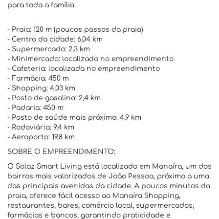
para toda a família.
- Praia: 120 m (poucos passos da praia)
- Centro da cidade: 6,04 km
- Supermercado: 2,3 km
- Minimercado: localizado no empreendimento
- Cafeteria: localizada no empreendimento
- Farmácia: 450 m
- Shopping: 4,03 km
- Posto de gasolina: 2,4 km
- Padaria: 450 m
- Posto de saúde mais próximo: 4,9 km
- Rodoviária: 9,4 km
- Aeroporto: 19,8 km
SOBRE O EMPREENDIMENTO:
O Solaz Smart Living está localizado em Manaíra, um dos
bairros mais valorizados de João Pessoa, próximo a uma
das principais avenidas da cidade. A poucos minutos da
praia, oferece fácil acesso ao Manaíra Shopping,
restaurantes, bares, comércio local, supermercados,
farmácias e bancos, garantindo praticidade e