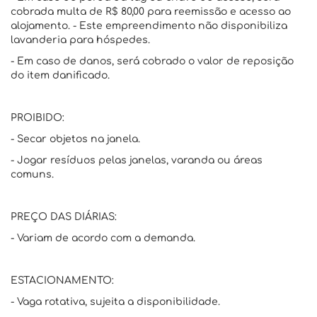
cobrada multa de R$ 80,00 para reemissão e acesso ao
alojamento. - Este empreendimento não disponibiliza
lavanderia para hóspedes.
- Em caso de danos, será cobrado o valor de reposição
do item danificado.
PROIBIDO:
- Secar objetos na janela.
- Jogar resíduos pelas janelas, varanda ou áreas
comuns.
PREÇO DAS DIÁRIAS:
- Variam de acordo com a demanda.
ESTACIONAMENTO:
- Vaga rotativa, sujeita a disponibilidade.