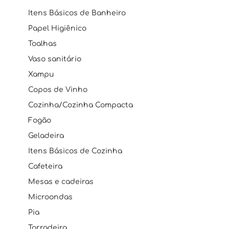
Itens Básicos de Banheiro
Papel Higiênico
Toalhas
Vaso sanitário
Xampu
Copos de Vinho
Cozinha/Cozinha Compacta
Fogão
Geladeira
Itens Básicos de Cozinha
Cafeteira
Mesas e cadeiras
Microondas
Pia
Torradeira