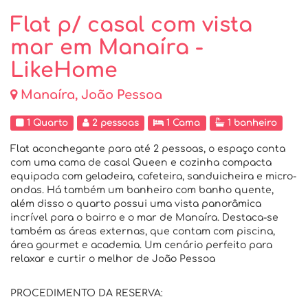
Flat p/ casal com vista
mar em Manaíra -
LikeHome
Manaíra, João Pessoa
1 Quarto
2 pessoas
1 Cama
1 banheiro
Flat aconchegante para até 2 pessoas, o espaço conta
com uma cama de casal Queen e cozinha compacta
equipada com geladeira, cafeteira, sanduicheira e micro-
ondas. Há também um banheiro com banho quente,
além disso o quarto possui uma vista panorâmica
incrível para o bairro e o mar de Manaíra. Destaca-se
também as áreas externas, que contam com piscina,
área gourmet e academia. Um cenário perfeito para
relaxar e curtir o melhor de João Pessoa
PROCEDIMENTO DA RESERVA: