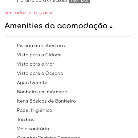
Horário para checkout
11:00 - 12:00
ver todas as regras
Amenities da acomodação
Piscina na Cobertura
Vista para a Cidade
Vista para o Mar
Vista para o Oceano
Água Quente
Banheiro em mármore
Itens Básicos de Banheiro
Papel Higiênico
Toalhas
Vaso sanitário