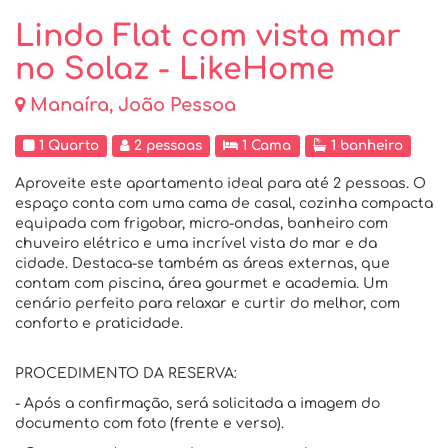
Lindo Flat com vista mar
no Solaz - LikeHome
Manaíra, João Pessoa
1 Quarto
2 pessoas
1 Cama
1 banheiro
Aproveite este apartamento ideal para até 2 pessoas. O
espaço conta com uma cama de casal, cozinha compacta
equipada com frigobar, micro-ondas, banheiro com
chuveiro elétrico e uma incrível vista do mar e da
cidade. Destaca-se também as áreas externas, que
contam com piscina, área gourmet e academia. Um
cenário perfeito para relaxar e curtir do melhor, com
conforto e praticidade.
PROCEDIMENTO DA RESERVA:
- Após a confirmação, será solicitada a imagem do
documento com foto (frente e verso).