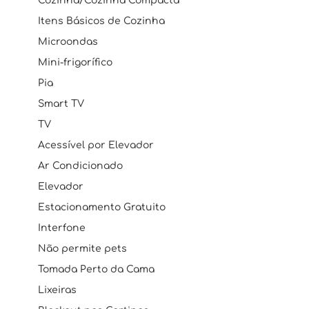
Cozinha/Cozinha Compacta
Itens Básicos de Cozinha
Microondas
Mini-frigorífico
Pia
Smart TV
TV
Acessível por Elevador
Ar Condicionado
Elevador
Estacionamento Gratuito
Interfone
Não permite pets
Tomada Perto da Cama
Lixeiras