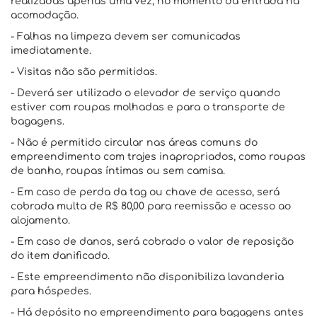
realizadas apenas uma vez, no momento da entrada na
acomodação.
- Falhas na limpeza devem ser comunicadas
imediatamente.
- Visitas não são permitidas.
- Deverá ser utilizado o elevador de serviço quando
estiver com roupas molhadas e para o transporte de
bagagens.
- Não é permitido circular nas áreas comuns do
empreendimento com trajes inapropriados, como roupas
de banho, roupas íntimas ou sem camisa.
- Em caso de perda da tag ou chave de acesso, será
cobrada multa de R$ 80,00 para reemissão e acesso ao
alojamento.
- Em caso de danos, será cobrado o valor de reposição
do item danificado.
- Este empreendimento não disponibiliza lavanderia
para hóspedes.
- Há depósito no empreendimento para bagagens antes