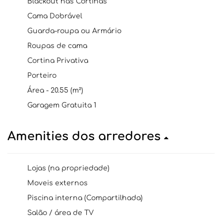
Blackout nas Cortinas
Cama Dobrável
Guarda-roupa ou Armário
Roupas de cama
Cortina Privativa
Porteiro
Área - 20.55 (m²)
Garagem Gratuita 1
Amenities dos arredores
Lojas (na propriedade)
Moveis externos
Piscina interna (Compartilhada)
Salão / área de TV