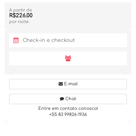
A partir de
R$226.00
por noite
E-mail
Chat
Entre em contato conosco!
+55 83 99826-1936