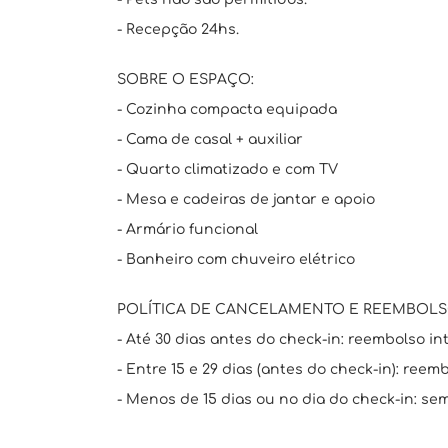
- Recepção 24hs.
SOBRE O ESPAÇO:
- Cozinha compacta equipada
- Cama de casal + auxiliar
- Quarto climatizado e com TV
- Mesa e cadeiras de jantar e apoio
- Armário funcional
- Banheiro com chuveiro elétrico
POLÍTICA DE CANCELAMENTO E REEMBOLS
- Até 30 dias antes do check-in: reembolso int
- Entre 15 e 29 dias (antes do check-in): reem
- Menos de 15 dias ou no dia do check-in: se