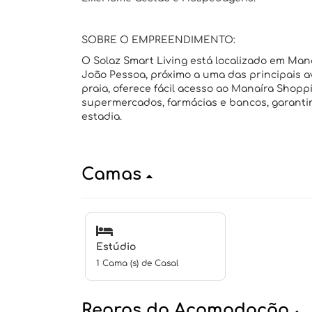
SOBRE O EMPREENDIMENTO:
O Solaz Smart Living está localizado em Man
João Pessoa, próximo a uma das principais 
praia, oferece fácil acesso ao Manaíra Shoppi
supermercados, farmácias e bancos, garanti
estadia.
Camas
Estúdio
1 Cama (s) de Casal
Regras da Acomodação