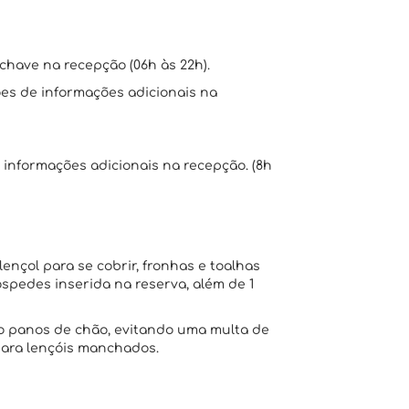
chave na recepção (06h às 22h).
ões de informações adicionais na
e informações adicionais na recepção. (8h
lençol para se cobrir, fronhas e toalhas
pedes inserida na reserva, além de 1
omo panos de chão, evitando uma multa de
 para lençóis manchados.