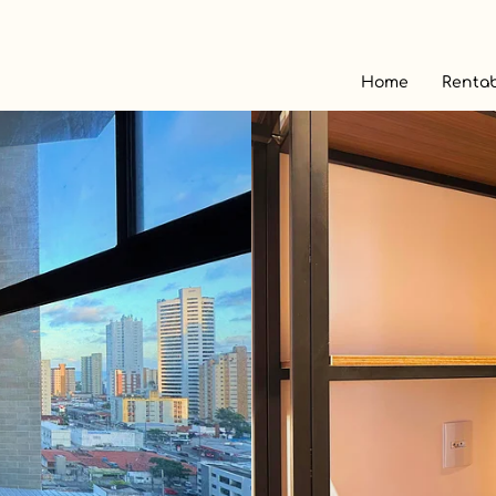
Home
Rentab