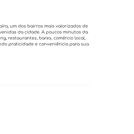
aíra, um dos bairros mais valorizados de
avenidas da cidade. A poucos minutos da
ng, restaurantes, bares, comércio local,
ndo praticidade e conveniência para sua