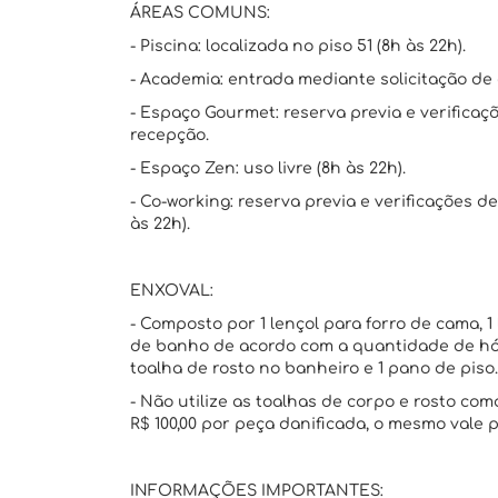
ÁREAS COMUNS:
- Piscina: localizada no piso 51 (8h às 22h).
- Academia: entrada mediante solicitação de 
- Espaço Gourmet: reserva previa e verificaç
recepção.
- Espaço Zen: uso livre (8h às 22h).
- Co-working: reserva previa e verificações d
às 22h).
ENXOVAL:
- Composto por 1 lençol para forro de cama, 1 
de banho de acordo com a quantidade de hós
toalha de rosto no banheiro e 1 pano de piso.
- Não utilize as toalhas de corpo e rosto c
R$ 100,00 por peça danificada, o mesmo vale
INFORMAÇÕES IMPORTANTES: