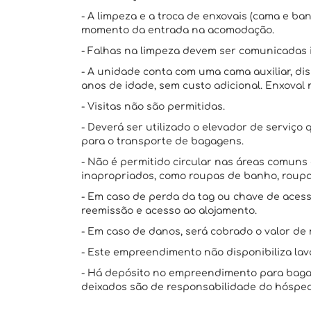
- A limpeza e a troca de enxovais (cama e ba
momento da entrada na acomodação.
- Falhas na limpeza devem ser comunicadas
- A unidade conta com uma cama auxiliar, di
anos de idade, sem custo adicional. Enxoval 
- Visitas não são permitidas.
- Deverá ser utilizado o elevador de serviç
para o transporte de bagagens.
- Não é permitido circular nas áreas comun
inapropriados, como roupas de banho, roupa
- Em caso de perda da tag ou chave de acess
reemissão e acesso ao alojamento.
- Em caso de danos, será cobrado o valor de 
- Este empreendimento não disponibiliza la
- Há depósito no empreendimento para bagag
deixados são de responsabilidade do hóspe