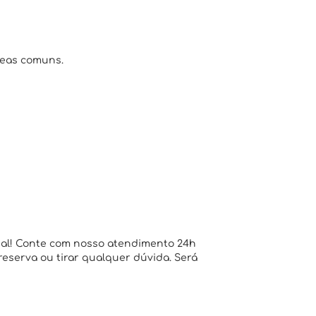
reas comuns.
ial! Conte com nosso atendimento 24h
 reserva ou tirar qualquer dúvida. Será