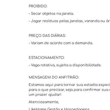
PROIBIDO:
- Secar objetos na janela.
- Jogar resíduos pelas janelas, varanda ou á
PREÇO DAS DIÁRIAS:
- Variam de acordo com a demanda.
ESTACIONAMENTO:
- Vaga rotativa, sujeita a disponibilidade.
MENSAGEM DO ANFITRIÃO:
Estamos aqui para tornar sua estadia espec
para o que precisar, seja para confirmar sua
um prazer ajudar!
Atenciosamente,
LikeHome Gestão e Hospedagens.