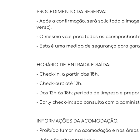
PROCEDIMENTO DA RESERVA:
- Após a confirmação, será solicitada a imag
verso).
- O mesmo vale para todos os acompanhante
- Esta é uma medida de segurança para garan
HORÁRIO DE ENTRADA E SAÍDA:
- Check-in: a partir das 15h.
- Check-out: até 12h.
- Das 12h às 15h: período de limpeza e prepar
- Early check-in: sob consulta com a administ
INFORMAÇÕES DA ACOMODAÇÃO:
- Proibído fumar na acomodação e nas áreas
- Pets não são permitidos.