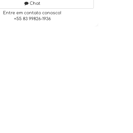
Chat
Entre em contato conosco!
+55 83 99826-1936