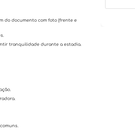
em do documento com foto (frente e
s.
tir tranquilidade durante a estadia.
ação.
radora.
 comuns.