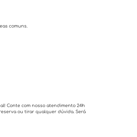
reas comuns.
ial! Conte com nosso atendimento 24h
 reserva ou tirar qualquer dúvida. Será