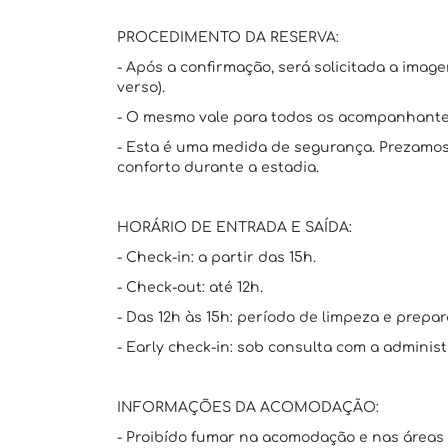
PROCEDIMENTO DA RESERVA:
- Após a confirmação, será solicitada a imag
verso).
- O mesmo vale para todos os acompanhante
- Esta é uma medida de segurança. Prezamos
conforto durante a estadia.
HORÁRIO DE ENTRADA E SAÍDA:
- Check-in: a partir das 15h.
- Check-out: até 12h.
- Das 12h às 15h: período de limpeza e prepar
- Early check-in: sob consulta com a administ
INFORMAÇÕES DA ACOMODAÇÃO:
- Proibído fumar na acomodação e nas áreas