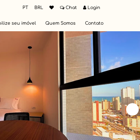
PT
BRL
Chat
Login
ilize seu imóvel
Quem Somos
Contato