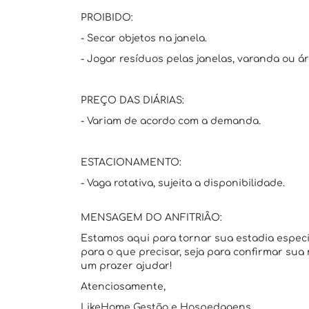
PROIBIDO:
- Secar objetos na janela.
- Jogar resíduos pelas janelas, varanda ou á
PREÇO DAS DIÁRIAS:
- Variam de acordo com a demanda.
ESTACIONAMENTO:
- Vaga rotativa, sujeita a disponibilidade.
MENSAGEM DO ANFITRIÃO:
Estamos aqui para tornar sua estadia espec
para o que precisar, seja para confirmar sua
um prazer ajudar!
Atenciosamente,
LikeHome Gestão e Hospedagens.