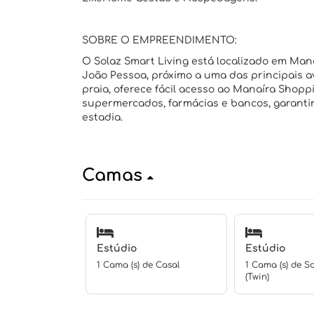
SOBRE O EMPREENDIMENTO:
O Solaz Smart Living está localizado em Man
João Pessoa, próximo a uma das principais 
praia, oferece fácil acesso ao Manaíra Shoppi
supermercados, farmácias e bancos, garanti
estadia.
Camas
Estúdio
Estúdio
1 Cama (s) de Casal
1 Cama (s) de So
(Twin)