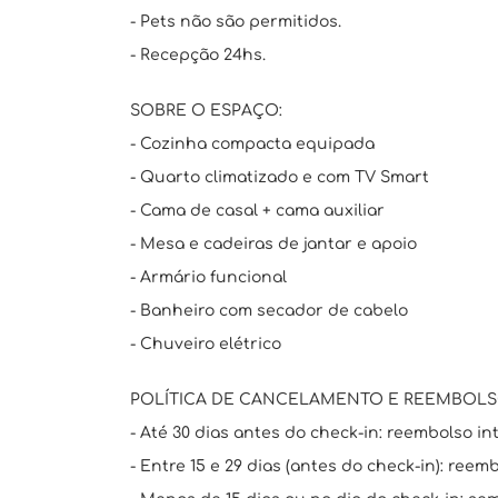
- Pets não são permitidos.
- Recepção 24hs.
SOBRE O ESPAÇO:
- Cozinha compacta equipada
- Quarto climatizado e com TV Smart
- Cama de casal + cama auxiliar
- Mesa e cadeiras de jantar e apoio
- Armário funcional
- Banheiro com secador de cabelo
- Chuveiro elétrico
POLÍTICA DE CANCELAMENTO E REEMBOLS
- Até 30 dias antes do check-in: reembolso int
- Entre 15 e 29 dias (antes do check-in): reem