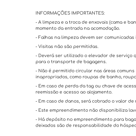
INFORMAÇÕES IMPORTANTES:
- A limpeza e a troca de enxovais (cama e ba
momento da entrada na acomodação.
- Falhas na limpeza devem ser comunicadas
- Visitas não são permitidas.
- Deverá ser utilizado o elevador de serviç
para o transporte de bagagens.
- Não é permitido circular nas áreas comun
inapropriados, como roupas de banho, roupa
- Em caso de perda da tag ou chave de acess
reemissão e acesso ao alojamento.
- Em caso de danos, será cobrado o valor de 
- Este empreendimento não disponibiliza la
- Há depósito no empreendimento para bagag
deixados são de responsabilidade do hóspe