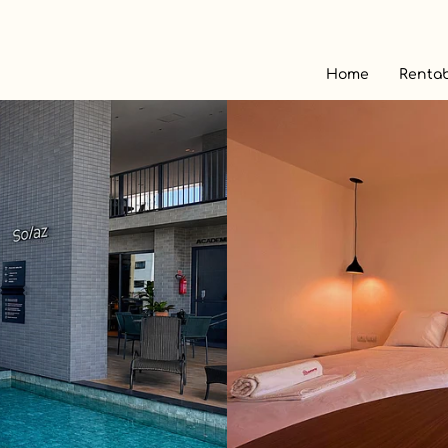
Home
Rentab