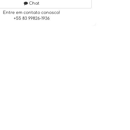
Chat
Entre em contato conosco!
+55 83 99826-1936