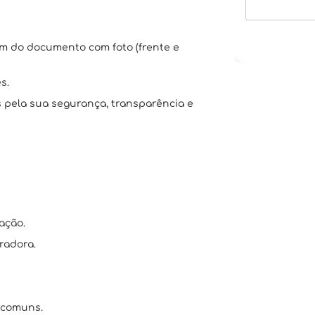
em do documento com foto (frente e
s.
 pela sua segurança, transparência e
ação.
radora.
 comuns.