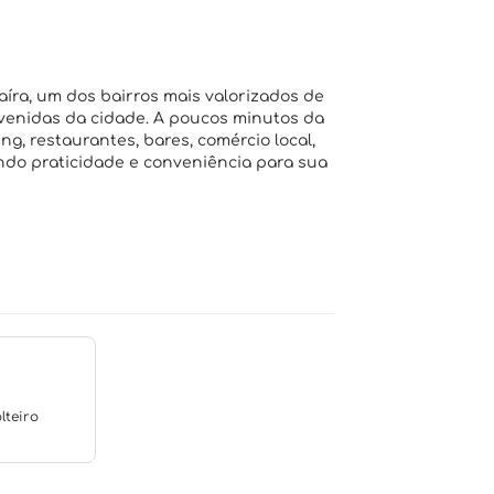
aíra, um dos bairros mais valorizados de
avenidas da cidade. A poucos minutos da
ng, restaurantes, bares, comércio local,
ndo praticidade e conveniência para sua
lteiro