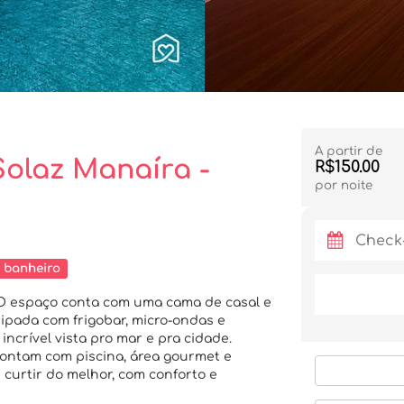
A partir de
 Solaz Manaíra -
R$150.00
por noite
 banheiro
s. O espaço conta com uma cama de casal e
ipada com frigobar, micro-ondas e
incrível vista pro mar e pra cidade.
ontam com piscina, área gourmet e
 curtir do melhor, com conforto e