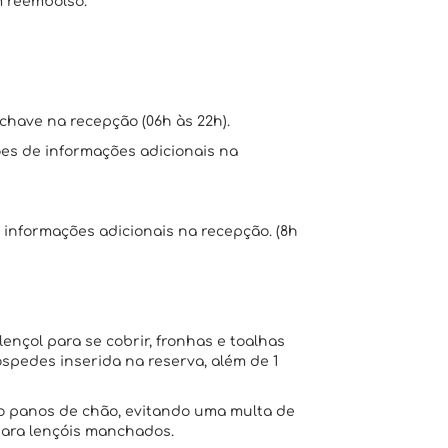
m reembolso.
chave na recepção (06h às 22h).
ões de informações adicionais na
e informações adicionais na recepção. (8h
lençol para se cobrir, fronhas e toalhas
pedes inserida na reserva, além de 1
omo panos de chão, evitando uma multa de
 para lençóis manchados.