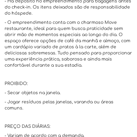
- Há depósito no empreendimento para bagagens antes
do check-in. Os itens deixados são de responsabilidade
do hóspede.
- O empreendimento conta com o charmoso Move
restaurante, ideal para quem busca praticidade sem
abrir mão de momentos especiais ao longo do dia. O
espaço oferece opções de café da manhã e almoço, com
um cardápio variado de pratos à la carte, além de
deliciosas sobremesas. Tudo pensado para proporcionar
uma experiência prática, saborosa e ainda mais
confortável durante a sua estadia.
PROIBIDO:
- Secar objetos na janela.
- Jogar resíduos pelas janelas, varanda ou áreas
comuns.
PREÇO DAS DIÁRIAS:
- Variam de acordo com a demanda.