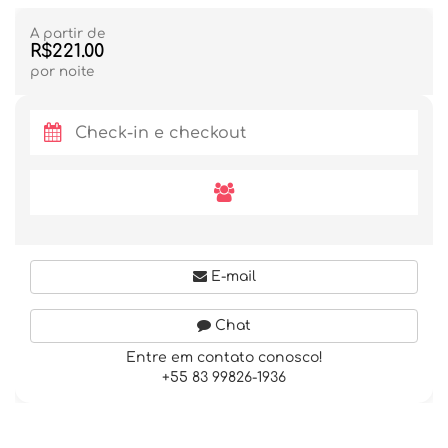
A partir de
R$221.00
por noite
E-mail
Chat
Entre em contato conosco!
+55 83 99826-1936