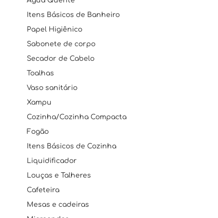
Água Quente
Itens Básicos de Banheiro
Papel Higiênico
Sabonete de corpo
Secador de Cabelo
Toalhas
Vaso sanitário
Xampu
Cozinha/Cozinha Compacta
Fogão
Itens Básicos de Cozinha
Liquidificador
Louças e Talheres
Cafeteira
Mesas e cadeiras