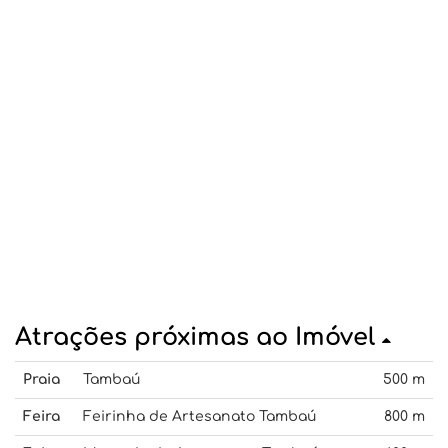
Atrações próximas ao Imóvel
Praia
Tambaú
500 m
Feira
Feirinha de Artesanato Tambaú
800 m