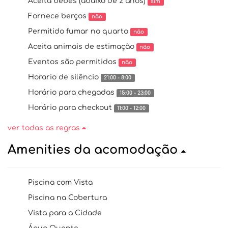
Aceita bebês (abaixo de 2 anos)
sim
Fornece berços
não
Permitido fumar no quarto
não
Aceita animais de estimação
não
Eventos são permitidos
não
Horario de silêncio
21:00 - 8:00
Horário para chegadas
15:00 - 23:00
Horário para checkout
11:00 - 12:00
ver todas as regras
Amenities da acomodação
Piscina com Vista
Piscina na Cobertura
Vista para a Cidade