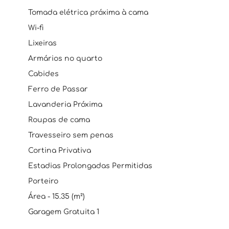
Tomada elétrica próxima à cama
Wi-fi
Lixeiras
Armários no quarto
Cabides
Ferro de Passar
Lavanderia Próxima
Roupas de cama
Travesseiro sem penas
Cortina Privativa
Estadias Prolongadas Permitidas
Porteiro
Área - 15.35 (m²)
Garagem Gratuita 1