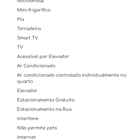
Microondas
Mini-frigorífico
Pia
Torradeira
Smart TV
TV
Acessível por Elevador
Ar Condicionado
Ar condicionado controlado individualmente no
quarto
Elevador
Estacionamento Gratuito
Estacionamento na Rua
Interfone
Não permite pets
Internet