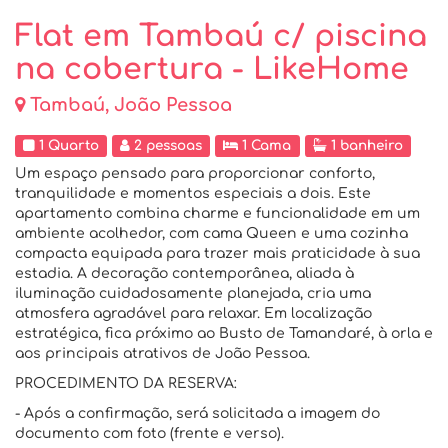
Flat em Tambaú c/ piscina
na cobertura - LikeHome
Tambaú, João Pessoa
1 Quarto
2 pessoas
1 Cama
1 banheiro
Um espaço pensado para proporcionar conforto,
tranquilidade e momentos especiais a dois. Este
apartamento combina charme e funcionalidade em um
ambiente acolhedor, com cama Queen e uma cozinha
compacta equipada para trazer mais praticidade à sua
estadia. A decoração contemporânea, aliada à
iluminação cuidadosamente planejada, cria uma
atmosfera agradável para relaxar. Em localização
estratégica, fica próximo ao Busto de Tamandaré, à orla e
aos principais atrativos de João Pessoa.
PROCEDIMENTO DA RESERVA:
- Após a confirmação, será solicitada a imagem do
documento com foto (frente e verso).