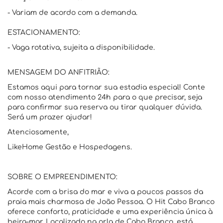
- Variam de acordo com a demanda.
ESTACIONAMENTO:
- Vaga rotativa, sujeita a disponibilidade.
MENSAGEM DO ANFITRIÃO:
Estamos aqui para tornar sua estadia especial! Conte
com nosso atendimento 24h para o que precisar, seja
para confirmar sua reserva ou tirar qualquer dúvida.
Será um prazer ajudar!
Atenciosamente,
LikeHome Gestão e Hospedagens.
SOBRE O EMPREENDIMENTO:
Acorde com a brisa do mar e viva a poucos passos da
praia mais charmosa de João Pessoa. O Hit Cabo Branco
oferece conforto, praticidade e uma experiência única à
beira-mar. Localizado na orla de Cabo Branco, está