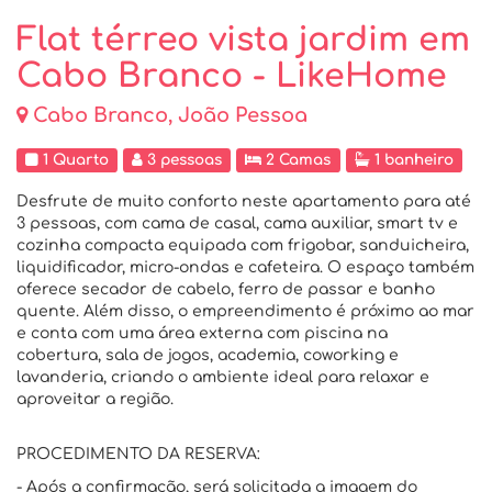
Flat térreo vista jardim em
Cabo Branco - LikeHome
Cabo Branco, João Pessoa
1 Quarto
3 pessoas
2 Camas
1 banheiro
Desfrute de muito conforto neste apartamento para até
3 pessoas, com cama de casal, cama auxiliar, smart tv e
cozinha compacta equipada com frigobar, sanduicheira,
liquidificador, micro-ondas e cafeteira. O espaço também
oferece secador de cabelo, ferro de passar e banho
quente. Além disso, o empreendimento é próximo ao mar
e conta com uma área externa com piscina na
cobertura, sala de jogos, academia, coworking e
lavanderia, criando o ambiente ideal para relaxar e
aproveitar a região.
PROCEDIMENTO DA RESERVA:
- Após a confirmação, será solicitada a imagem do