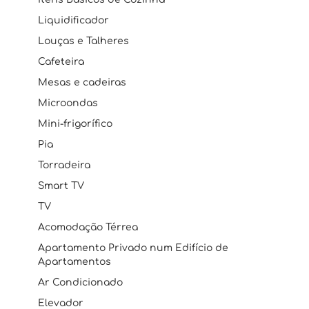
Liquidificador
Louças e Talheres
Cafeteira
Mesas e cadeiras
Microondas
Mini-frigorífico
Pia
Torradeira
Smart TV
TV
Acomodação Térrea
Apartamento Privado num Edifício de
Apartamentos
Ar Condicionado
Elevador