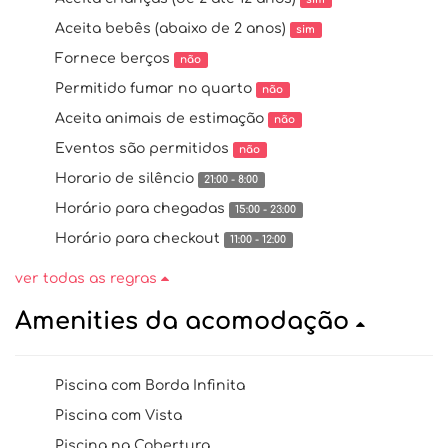
Aceita bebês (abaixo de 2 anos)
sim
Fornece berços
não
Permitido fumar no quarto
não
Aceita animais de estimação
não
Eventos são permitidos
não
Horario de silêncio
21:00 - 8:00
Horário para chegadas
15:00 - 23:00
Horário para checkout
11:00 - 12:00
ver todas as regras
Amenities da acomodação
Piscina com Borda Infinita
Piscina com Vista
Piscina na Cobertura