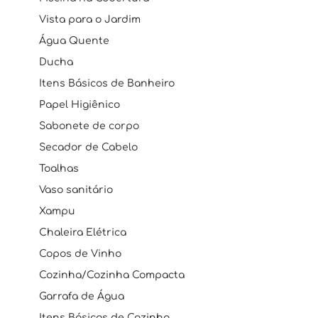
Vista para o Jardim
Água Quente
Ducha
Itens Básicos de Banheiro
Papel Higiênico
Sabonete de corpo
Secador de Cabelo
Toalhas
Vaso sanitário
Xampu
Chaleira Elétrica
Copos de Vinho
Cozinha/Cozinha Compacta
Garrafa de Água
Itens Básicos de Cozinha