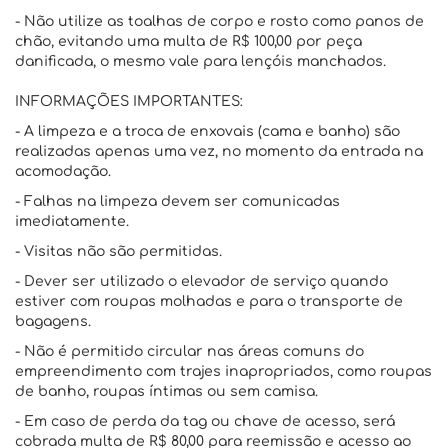
- Não utilize as toalhas de corpo e rosto como panos de
chão, evitando uma multa de R$ 100,00 por peça
danificada, o mesmo vale para lençóis manchados.
INFORMAÇÕES IMPORTANTES:
- A limpeza e a troca de enxovais (cama e banho) são
realizadas apenas uma vez, no momento da entrada na
acomodação.
- Falhas na limpeza devem ser comunicadas
imediatamente.
- Visitas não são permitidas.
- Dever ser utilizado o elevador de serviço quando
estiver com roupas molhadas e para o transporte de
bagagens.
- Não é permitido circular nas áreas comuns do
empreendimento com trajes inapropriados, como roupas
de banho, roupas íntimas ou sem camisa.
- Em caso de perda da tag ou chave de acesso, será
cobrada multa de R$ 80,00 para reemissão e acesso ao