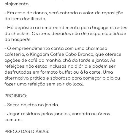
alojamento.
- Em caso de danos, será cobrado o valor de reposição
do item danificado.
- Há depósito no empreendimento para bagagens antes
do check-in. Os itens deixados são de responsabilidade
do hóspede.
- O empreendimento conta com uma charmosa
cafeteria, o Kingdom Coffee Cabo Branco, que oferece
opções de café da manhã, chá da tarde e jantar. As
refeições não estão inclusas na diária e podem ser
desfrutadas em formato buffet ou à la carte. Uma
alternativa prática e saborosa para começar o dia ou
fazer uma refeição sem sair do local.
PROIBIDO:
- Secar objetos na janela.
- Jogar resíduos pelas janelas, varanda ou áreas
comuns.
PREÇO DAS DIÁRIAS: