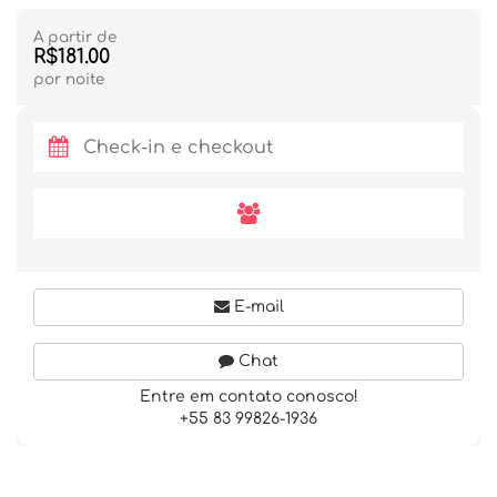
A partir de
R$181.00
por noite
E-mail
Chat
Entre em contato conosco!
+55 83 99826-1936