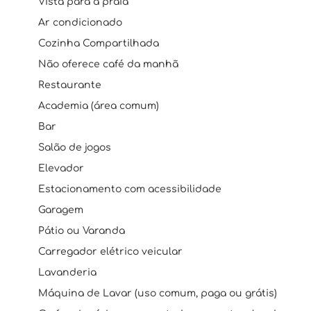
Vista para a praia
Ar condicionado
Cozinha Compartilhada
Não oferece café da manhã
Restaurante
Academia (área comum)
Bar
Salão de jogos
Elevador
Estacionamento com acessibilidade
Garagem
Pátio ou Varanda
Carregador elétrico veicular
Lavanderia
Máquina de Lavar (uso comum, paga ou grátis)