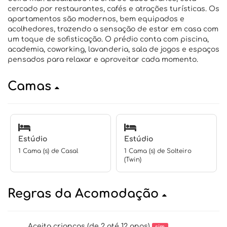
cercado por restaurantes, cafés e atrações turísticas. Os
apartamentos são modernos, bem equipados e
acolhedores, trazendo a sensação de estar em casa com
um toque de sofisticação. O prédio conta com piscina,
academia, coworking, lavanderia, sala de jogos e espaços
pensados para relaxar e aproveitar cada momento.
Camas
Estúdio
Estúdio
1 Cama (s) de Casal
1 Cama (s) de Solteiro
(Twin)
Regras da Acomodação
Aceita crianças (de 2 até 12 anos)
sim