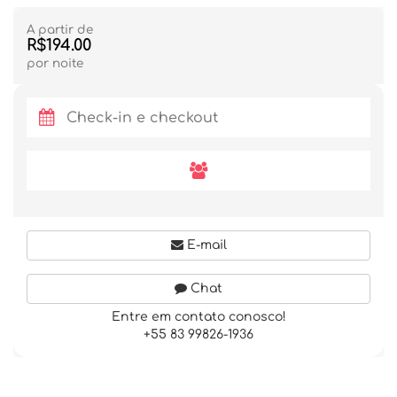
A partir de
R$194.00
por noite
E-mail
Chat
Entre em contato conosco!
+55 83 99826-1936