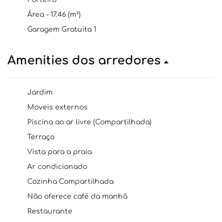
Área - 17.46 (m²)
Garagem Gratuita 1
Amenities dos arredores
Jardim
Moveis externos
Piscina ao ar livre (Compartilhada)
Terraço
Vista para a praia
Ar condicionado
Cozinha Compartilhada
Não oferece café da manhã
Restaurante