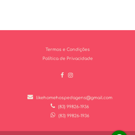
Termos e Condições
Política de Privacidade
likehomehospedagens@gmail.com
(83) 99826-1936
(83) 99826-1936