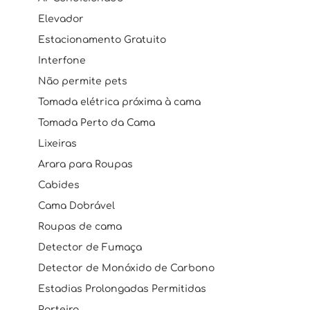
Elevador
Estacionamento Gratuito
Interfone
Não permite pets
Tomada elétrica próxima à cama
Tomada Perto da Cama
Lixeiras
Arara para Roupas
Cabides
Cama Dobrável
Roupas de cama
Detector de Fumaça
Detector de Monóxido de Carbono
Estadias Prolongadas Permitidas
Porteiro