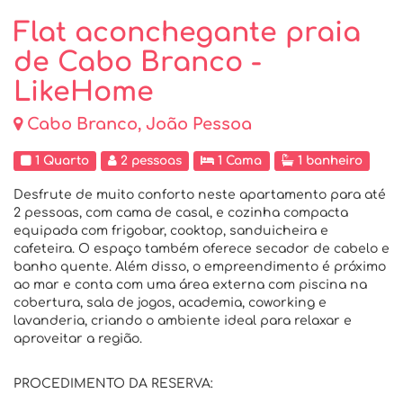
Flat aconchegante praia
de Cabo Branco -
LikeHome
Cabo Branco, João Pessoa
1 Quarto
2 pessoas
1 Cama
1 banheiro
Desfrute de muito conforto neste apartamento para até
2 pessoas, com cama de casal, e cozinha compacta
equipada com frigobar, cooktop, sanduicheira e
cafeteira. O espaço também oferece secador de cabelo e
banho quente. Além disso, o empreendimento é próximo
ao mar e conta com uma área externa com piscina na
cobertura, sala de jogos, academia, coworking e
lavanderia, criando o ambiente ideal para relaxar e
aproveitar a região.
PROCEDIMENTO DA RESERVA: