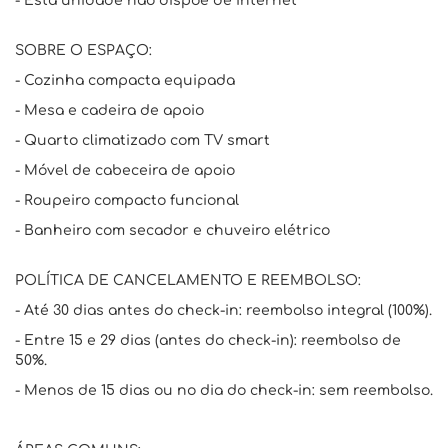
- Esta unidade não dispõe de internet
SOBRE O ESPAÇO:
- Cozinha compacta equipada
- Mesa e cadeira de apoio
- Quarto climatizado com TV smart
- Móvel de cabeceira de apoio
- Roupeiro compacto funcional
- Banheiro com secador e chuveiro elétrico
POLÍTICA DE CANCELAMENTO E REEMBOLSO:
- Até 30 dias antes do check-in: reembolso integral (100%).
- Entre 15 e 29 dias (antes do check-in): reembolso de
50%.
- Menos de 15 dias ou no dia do check-in: sem reembolso.