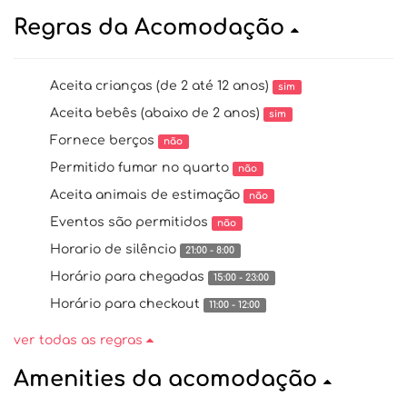
Regras da Acomodação
Aceita crianças (de 2 até 12 anos)
sim
Aceita bebês (abaixo de 2 anos)
sim
Fornece berços
não
Permitido fumar no quarto
não
Aceita animais de estimação
não
Eventos são permitidos
não
Horario de silêncio
21:00 - 8:00
Horário para chegadas
15:00 - 23:00
Horário para checkout
11:00 - 12:00
ver todas as regras
Amenities da acomodação