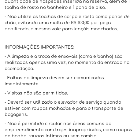
quantidade de hóspedes inserida na reserva, além de 1
toalha de rosto no banheiro e 1 pano de piso.
- Não utilize as toalhas de corpo e rosto como panos de
chão, evitando uma multa de R$ 100,00 por peça
danificada, o mesmo vale para lençóis manchados.
INFORMAÇÕES IMPORTANTES:
- A limpeza e a troca de enxovais (cama e banho) são
realizadas apenas uma vez, no momento da entrada na
acomodação.
- Falhas na limpeza devem ser comunicadas
imediatamente.
- Visitas não são permitidas.
- Deverá ser utilizado o elevador de serviço quando
estiver com roupas molhadas e para o transporte de
bagagens.
- Não é permitido circular nas áreas comuns do
empreendimento com trajes inapropriados, como roupas
de banho, roupas íntimas ou sem camisa.