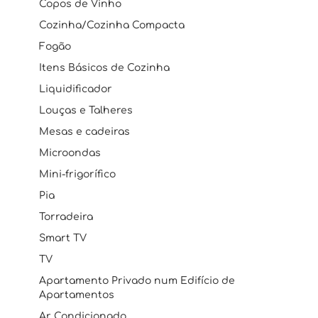
Copos de Vinho
Cozinha/Cozinha Compacta
Fogão
Itens Básicos de Cozinha
Liquidificador
Louças e Talheres
Mesas e cadeiras
Microondas
Mini-frigorífico
Pia
Torradeira
Smart TV
TV
Apartamento Privado num Edifício de
Apartamentos
Ar Condicionado