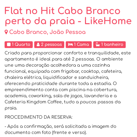
Flat no Hit Cabo Branco
perto da praia - LikeHome
Cabo Branco, João Pessoa
1 Quarto
2 pessoas
1 Cama
1 banheiro
Criado para proporcionar conforto e tranquilidade, este
apartamento é ideal para até 2 pessoas. O ambiente
une uma decoração acolhedora a uma cozinha
funcional, equipada com frigobar, cooktop, cafeteira,
chaleira elétrica, liquidificador e sanduicheira,
oferecendo praticidade durante toda a estadia. O
empreendimento conta com piscina na cobertura,
academia, coworking, sala de jogos, lavanderia e a
Cafeteria Kingdom Coffee, tudo a poucos passos da
praia.
PROCEDIMENTO DA RESERVA:
- Após a confirmação, será solicitada a imagem do
documento com foto (frente e verso).