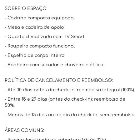
SOBRE O ESPAÇO:
- Cozinha compacta equipada
- Mesa e cadeira de apoio
- Quarto climatizado com TV Smart
- Roupeiro compacto funcional
- Espelho de corpo inteiro
- Banheiro com secador e chuveiro elétrico
POLÍTICA DE CANCELAMENTO E REEMBOLSO:
- Até 30 dias antes do check-in: reembolso integral (100%).
- Entre 15 e 29 dias (antes do check-in): reembolso de
50%.
- Menos de 15 dias ou no dia do check-in: sem reembolso.
ÁREAS COMUNS:
- Piscina: localizada na cobertura (7h às 22h).