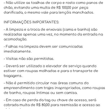
- Não utilize as toalhas de corpo e rosto como panos de
chão, evitando uma multa de R$ 100,00 por peça
danificada, o mesmo vale para lençóis manchados.
INFORMAÇÕES IMPORTANTES:
- A limpeza e a troca de enxovais (cama e banho) são
realizadas apenas uma vez, no momento da entrada na
acomodação.
- Falhas na limpeza devem ser comunicadas
imediatamente.
- Visitas não são permitidas.
- Deverá ser utilizado o elevador de serviço quando
estiver com roupas molhadas e para o transporte de
bagagens.
- Não é permitido circular nas áreas comuns do
empreendimento com trajes inapropriados, como roupas
de banho, roupas íntimas ou sem camisa.
- Em caso de perda da tag ou chave de acesso, será
cobrada multa de R$ 80,00 para reemissão e acesso ao