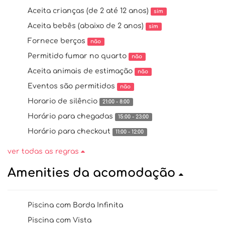
Aceita crianças (de 2 até 12 anos)
sim
Aceita bebês (abaixo de 2 anos)
sim
Fornece berços
não
Permitido fumar no quarto
não
Aceita animais de estimação
não
Eventos são permitidos
não
Horario de silêncio
21:00 - 8:00
Horário para chegadas
15:00 - 23:00
Horário para checkout
11:00 - 12:00
ver todas as regras
Amenities da acomodação
Piscina com Borda Infinita
Piscina com Vista