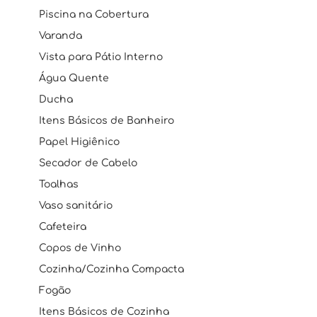
Piscina na Cobertura
Varanda
Vista para Pátio Interno
Água Quente
Ducha
Itens Básicos de Banheiro
Papel Higiênico
Secador de Cabelo
Toalhas
Vaso sanitário
Cafeteira
Copos de Vinho
Cozinha/Cozinha Compacta
Fogão
Itens Básicos de Cozinha