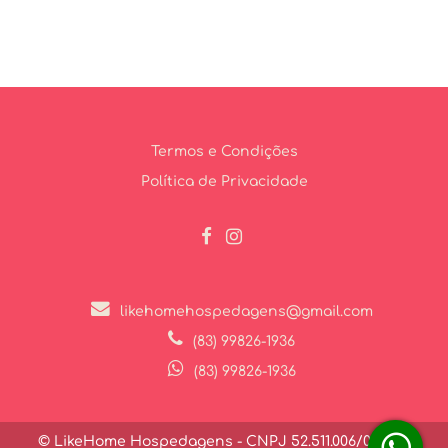
Termos e Condições
Política de Privacidade
likehomehospedagens@gmail.com
(83) 99826-1936
(83) 99826-1936
© LikeHome Hospedagens - CNPJ 52.511.006/0001-27