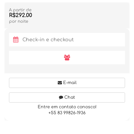
A partir de
R$292.00
por noite
E-mail
Chat
Entre em contato conosco!
+55 83 99826-1936