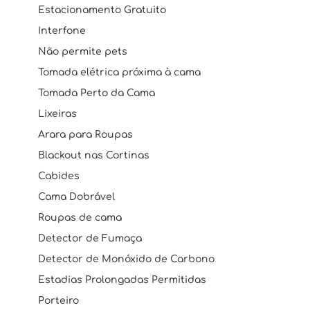
Estacionamento Gratuito
Interfone
Não permite pets
Tomada elétrica próxima à cama
Tomada Perto da Cama
Lixeiras
Arara para Roupas
Blackout nas Cortinas
Cabides
Cama Dobrável
Roupas de cama
Detector de Fumaça
Detector de Monóxido de Carbono
Estadias Prolongadas Permitidas
Porteiro