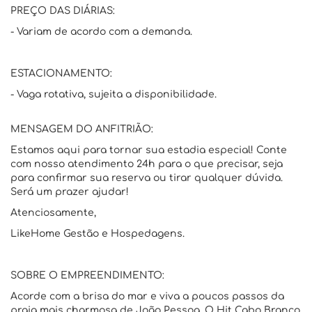
PREÇO DAS DIÁRIAS:
- Variam de acordo com a demanda.
ESTACIONAMENTO:
- Vaga rotativa, sujeita a disponibilidade.
MENSAGEM DO ANFITRIÃO:
Estamos aqui para tornar sua estadia especial! Conte
com nosso atendimento 24h para o que precisar, seja
para confirmar sua reserva ou tirar qualquer dúvida.
Será um prazer ajudar!
Atenciosamente,
LikeHome Gestão e Hospedagens.
SOBRE O EMPREENDIMENTO:
Acorde com a brisa do mar e viva a poucos passos da
praia mais charmosa de João Pessoa. O Hit Cabo Branco