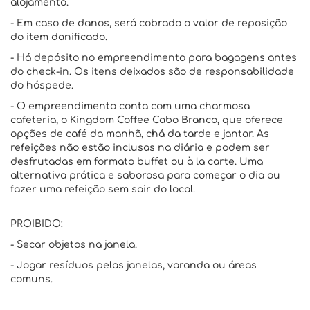
alojamento.
- Em caso de danos, será cobrado o valor de reposição
do item danificado.
- Há depósito no empreendimento para bagagens antes
do check-in. Os itens deixados são de responsabilidade
do hóspede.
- O empreendimento conta com uma charmosa
cafeteria, o Kingdom Coffee Cabo Branco, que oferece
opções de café da manhã, chá da tarde e jantar. As
refeições não estão inclusas na diária e podem ser
desfrutadas em formato buffet ou à la carte. Uma
alternativa prática e saborosa para começar o dia ou
fazer uma refeição sem sair do local.
PROIBIDO:
- Secar objetos na janela.
- Jogar resíduos pelas janelas, varanda ou áreas
comuns.