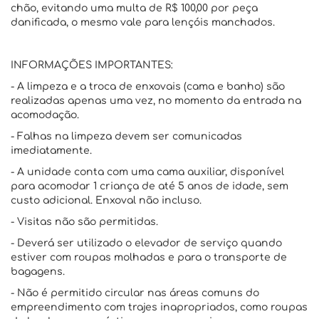
chão, evitando uma multa de R$ 100,00 por peça
danificada, o mesmo vale para lençóis manchados.
INFORMAÇÕES IMPORTANTES:
- A limpeza e a troca de enxovais (cama e banho) são
realizadas apenas uma vez, no momento da entrada na
acomodação.
- Falhas na limpeza devem ser comunicadas
imediatamente.
- A unidade conta com uma cama auxiliar, disponível
para acomodar 1 criança de até 5 anos de idade, sem
custo adicional. Enxoval não incluso.
- Visitas não são permitidas.
- Deverá ser utilizado o elevador de serviço quando
estiver com roupas molhadas e para o transporte de
bagagens.
- Não é permitido circular nas áreas comuns do
empreendimento com trajes inapropriados, como roupas