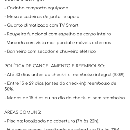
- Cozinha compacta equipada
- Mesa e cadeiras de jantar e apoio
- Quarto climatizado com TV Smart
- Roupeiro funcional com espelho de corpo inteiro
- Varanda com vista mar parcial e móveis externos
- Banheiro com secador e chuveiro elétrico
POLÍTICA DE CANCELAMENTO E REEMBOLSO:
- Até 30 dias antes do check-in: reembolso integral (100%).
- Entre 15 e 29 dias (antes do check-in): reembolso de
50%.
- Menos de 15 dias ou no dia do check-in: sem reembolso.
ÁREAS COMUNS:
- Piscina: localizada na cobertura (7h às 22h).
- Hidromassagem: Localizada na cobertura (7h às 22h).