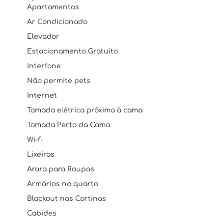
Apartamentos
Ar Condicionado
Elevador
Estacionamento Gratuito
Interfone
Não permite pets
Internet
Tomada elétrica próxima à cama
Tomada Perto da Cama
Wi-fi
Lixeiras
Arara para Roupas
Armários no quarto
Blackout nas Cortinas
Cabides