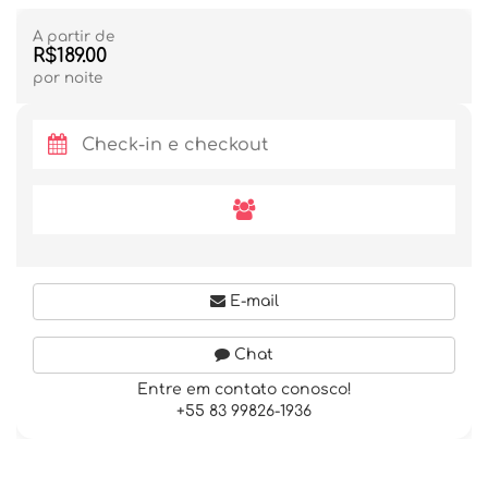
A partir de
R$189.00
por noite
E-mail
Chat
Entre em contato conosco!
+55 83 99826-1936