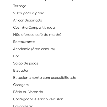
Terraço
Vista para a praia
Ar condicionado
Cozinha Compartilhada
Não oferece café da manhã
Restaurante
Academia (área comum)
Bar
Salão de jogos
Elevador
Estacionamento com acessibilidade
Garagem
Pátio ou Varanda
Carregador elétrico veicular
Lavanderia