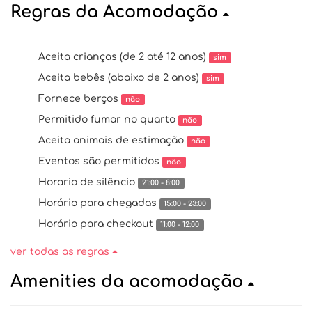
Regras da Acomodação
Aceita crianças (de 2 até 12 anos)
sim
Aceita bebês (abaixo de 2 anos)
sim
Fornece berços
não
Permitido fumar no quarto
não
Aceita animais de estimação
não
Eventos são permitidos
não
Horario de silêncio
21:00 - 8:00
Horário para chegadas
15:00 - 23:00
Horário para checkout
11:00 - 12:00
ver todas as regras
Amenities da acomodação