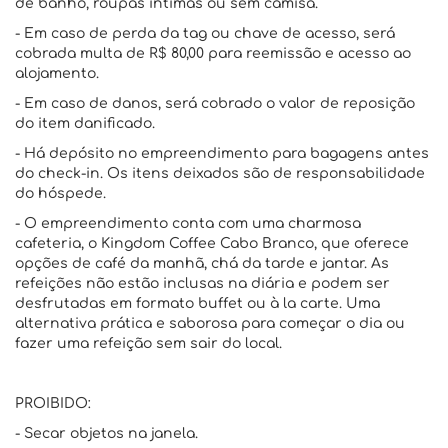
de banho, roupas íntimas ou sem camisa.
- Em caso de perda da tag ou chave de acesso, será
cobrada multa de R$ 80,00 para reemissão e acesso ao
alojamento.
- Em caso de danos, será cobrado o valor de reposição
do item danificado.
- Há depósito no empreendimento para bagagens antes
do check-in. Os itens deixados são de responsabilidade
do hóspede.
- O empreendimento conta com uma charmosa
cafeteria, o Kingdom Coffee Cabo Branco, que oferece
opções de café da manhã, chá da tarde e jantar. As
refeições não estão inclusas na diária e podem ser
desfrutadas em formato buffet ou à la carte. Uma
alternativa prática e saborosa para começar o dia ou
fazer uma refeição sem sair do local.
PROIBIDO:
- Secar objetos na janela.