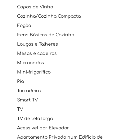
Copos de Vinho
Cozinha/Cozinha Compacta
Fogão
Itens Básicos de Cozinha
Louças e Talheres
Mesas e cadeiras
Microondas
Mini-frigorífico
Pia
Torradeira
Smart TV
TV
TV de tela larga
Acessível por Elevador
Apartamento Privado num Edifício de