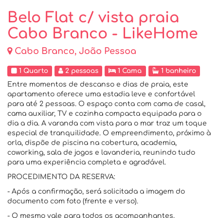
Belo Flat c/ vista praia
Cabo Branco - LikeHome
Cabo Branco, João Pessoa
1 Quarto
2 pessoas
1 Cama
1 banheiro
Entre momentos de descanso e dias de praia, este
apartamento oferece uma estadia leve e confortável
para até 2 pessoas. O espaço conta com cama de casal,
cama auxiliar, TV e cozinha compacta equipada para o
dia a dia. A varanda com vista para o mar traz um toque
especial de tranquilidade. O empreendimento, próximo à
orla, dispõe de piscina na cobertura, academia,
coworking, sala de jogos e lavanderia, reunindo tudo
para uma experiência completa e agradável.
PROCEDIMENTO DA RESERVA:
- Após a confirmação, será solicitada a imagem do
documento com foto (frente e verso).
- O mesmo vale para todos os acompanhantes.